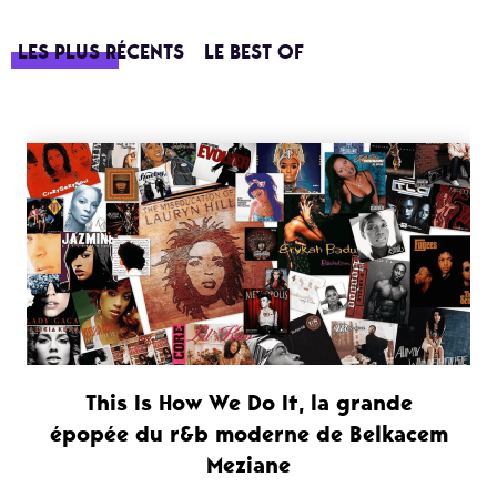
LES PLUS RÉCENTS
LE BEST OF
This Is How We Do It, la grande
épopée du r&b moderne de Belkacem
Meziane