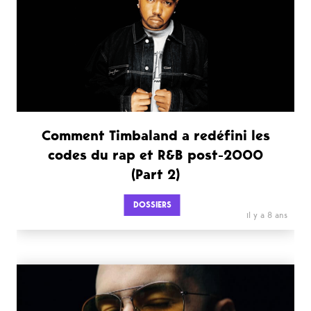
Comment Timbaland a redéfini les
codes du rap et R&B post-2000
(Part 2)
DOSSIERS
il y a 8 ans