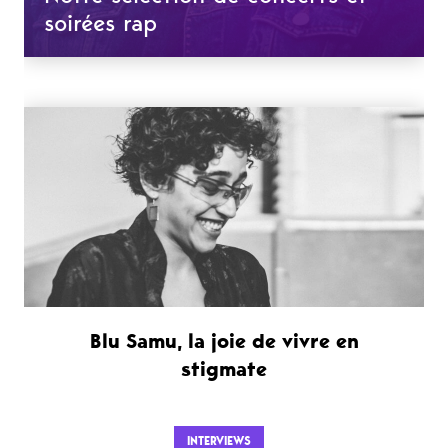
soirées rap
Blu Samu, la joie de vivre en
stigmate
INTERVIEWS