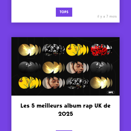
TOPS
il y a 7 mois
Les 5 meilleurs album rap UK de
2025