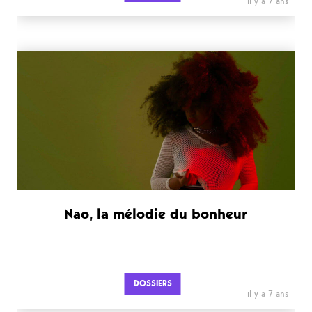
il y a 7 ans
Nao, la mélodie du bonheur
DOSSIERS
il y a 7 ans