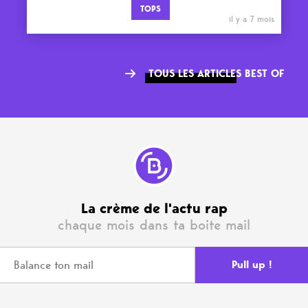
TOPS
il y a 7 mois
TOUS LES ARTICLES BEST OF
La crème de l'actu rap
chaque mois dans ta boite mail