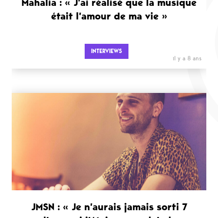
Mahalia : « J’ai réalisé que la musique
était l’amour de ma vie »
INTERVIEWS
il y a 8 ans
JMSN : « Je n’aurais jamais sorti 7