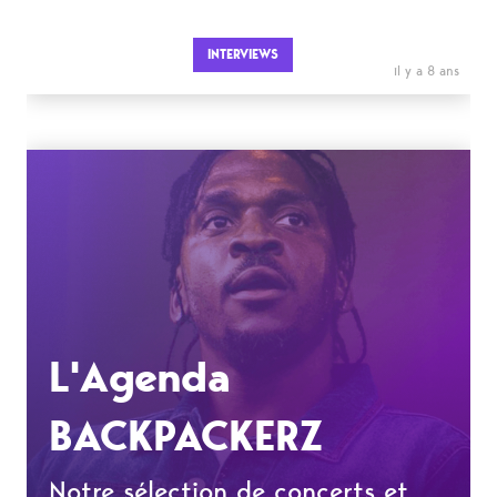
INTERVIEWS
il y a 8 ans
L'Agenda
BACKPACKERZ
Notre sélection de concerts et