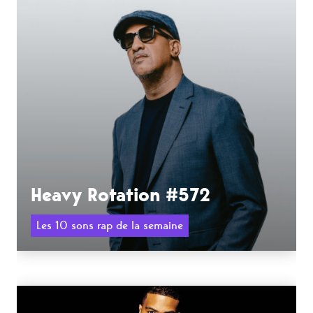
Heavy Rotation #572
Les 10 sons rap de la semaine