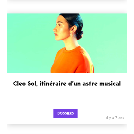
Cleo Sol, itinéraire d’un astre musical
DOSSIERS
il y a 7 ans