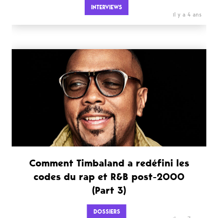
INTERVIEWS
il y a 4 ans
Comment Timbaland a redéfini les
codes du rap et R&B post-2000
(Part 3)
DOSSIERS