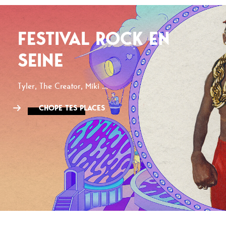
FESTIVAL ROCK EN
SEINE
Tyler, The Creator, Miki ...
CHOPE TES PLACES