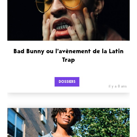
Bad Bunny ou l’avènement de la Latin
Trap
DOSSIERS
il y a 8 ans