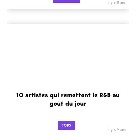
il y a 8 ans
10 artistes qui remettent le R&B au
goût du jour
TOPS
il y a 9 ans