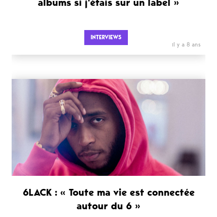
albums si j’étais sur un label »
INTERVIEWS
il y a 8 ans
6LACK : « Toute ma vie est connectée
autour du 6 »