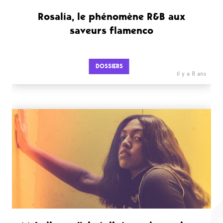
Rosalía, le phénomène R&B aux
saveurs flamenco
DOSSIERS
il y a 8 ans