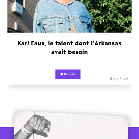
Kari Faux, le talent dont l’Arkansas
avait besoin
DOSSIERS
il y a 8 ans