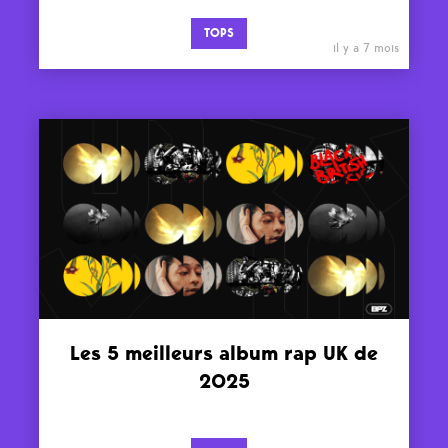
TOPS
il y a 7 mois
Les 5 meilleurs album rap UK de
2025