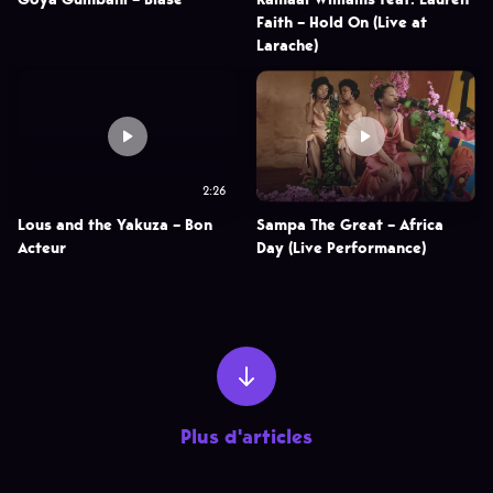
Faith – Hold On (Live at
Larache)
2:26
Lous and the Yakuza – Bon
Sampa The Great – Africa
Acteur
Day (Live Performance)
Plus d'articles