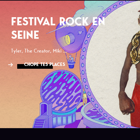
FESTIVAL ROCK EN
SEINE
Tyler, The Creator, Miki ...
CHOPE TES PLACES