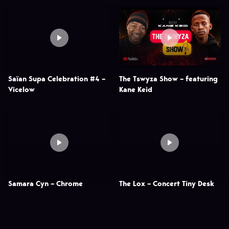
Saïan Supa Celebration #4 –
The Tswyza Show – featuring
Vicelow
Kane Keid
Samara Cyn – Chrome
The Lox – Concert Tiny Desk