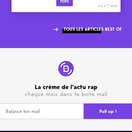
TOPS
il y a 7 mois
TOUS LES ARTICLES BEST OF
La crème de l'actu rap
chaque mois dans ta boite mail