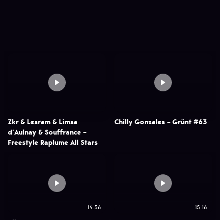
Zkr & Lesram & Limsa
Chilly Gonzales – Grünt #63
d’Aulnay & Souffrance –
Freestyle Raplume All Stars
14:36
15:16