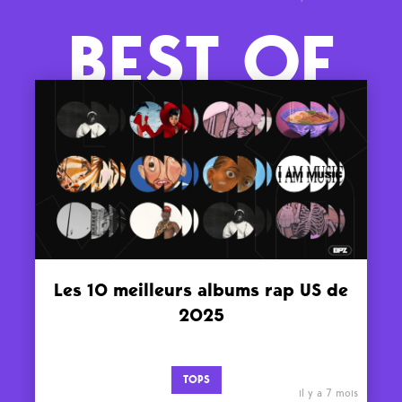
BEST OF
Les 10 meilleurs albums rap US de
2025
TOPS
il y a 7 mois