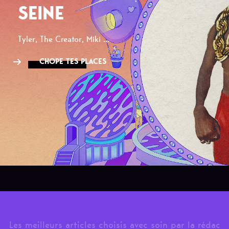
SEINE
Tyler, The Creator, Miki ...
CHOPE TES PLACES
Les meilleurs articles choisis avec soin par la rédac