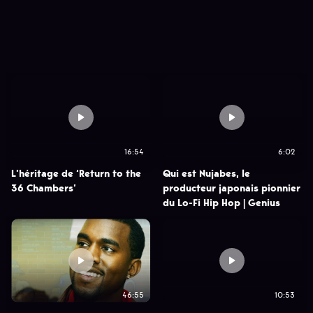
16:54
6:02
L’héritage de ‘Return to the
Qui est Nujabes, le
36 Chambers’
producteur japonais pionnier
du Lo-Fi Hip Hop | Genius
46:55
10:53