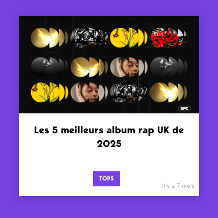
Les 5 meilleurs album rap UK de
2025
TOPS
il y a 7 mois