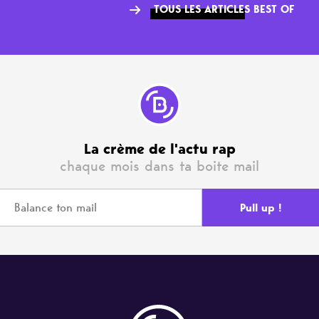
TOUS LES ARTICLES BEST OF
La crème de l'actu rap
chaque mois dans ta boite mail