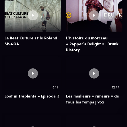
La Beat Culture et le Roland
L’histoire du morceau
SP-404
« Rapper’s Delight » | Drunk
History
6:14
12:44
Lost in Traplanta – Episode 3
Les meilleurs « rimeurs » de
tous les temps | Vox