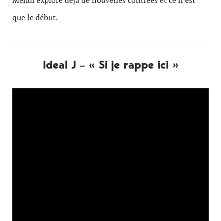
Mehdi explore déjà de nouvelles contrées et ce n’est
que le début.
Ideal J – « Si je rappe ici »