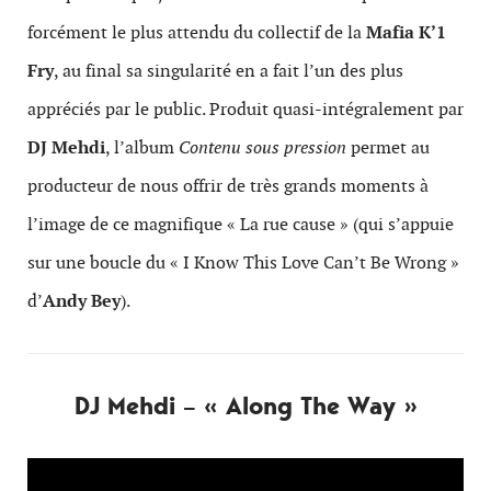
forcément le plus attendu du collectif de la
Mafia K’1
Fry
, au final sa singularité en a fait l’un des plus
appréciés par le public. Produit quasi-intégralement par
DJ Mehdi
, l’album
Contenu sous pression
permet au
producteur de nous offrir de très grands moments à
l’image de ce magnifique « La rue cause » (qui s’appuie
sur une boucle du « I Know This Love Can’t Be Wrong »
d’
Andy Bey
).
DJ Mehdi – « Along The Way »