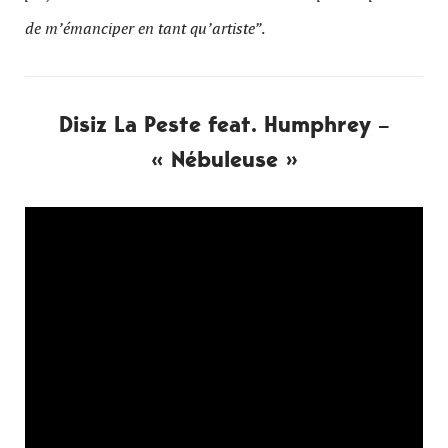
de m’émanciper en tant qu’artiste”
.
Disiz La Peste feat. Humphrey –
« Nébuleuse »