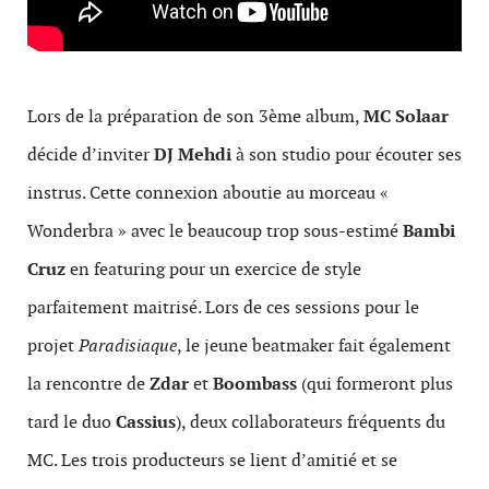
Lors de la préparation de son 3
ème
album,
MC Solaar
décide d’inviter
DJ Mehdi
à son studio pour écouter ses
instrus. Cette connexion aboutie au morceau «
Wonderbra » avec le beaucoup trop sous-estimé
Bambi
Cruz
en featuring pour un exercice de style
parfaitement maitrisé. Lors de ces sessions pour le
projet
Paradisiaque
, le jeune beatmaker fait également
la rencontre de
Zdar
et
Boombass
(qui formeront plus
tard le duo
Cassius
), deux collaborateurs fréquents du
MC. Les trois producteurs se lient d’amitié et se