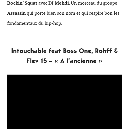
Rockin’ Squat
avec
DJ Mehdi
. Un morceau du groupe
Assassin
qui porte bien son nom et qui respire bon les
fondamentaux du hip-hop.
Intouchable feat Boss One, Rohff &
Flev 15 – « A l’ancienne »