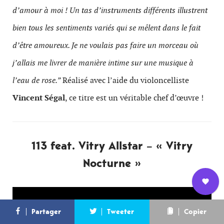
d’amour à moi ! Un tas d’instruments différents illustrent
bien tous les sentiments variés qui se mêlent dans le fait
d’être amoureux. Je ne voulais pas faire un morceau où
j’allais me livrer de manière intime sur une musique à
l’eau de rose.”
Réalisé avec l’aide du violoncelliste
Vincent Ségal
, ce titre est un véritable chef d’œuvre !
113 feat. Vitry Allstar – « Vitry
Nocturne »
Nous
L’équipe
Contact
Newsletter
Partager
Tweeter
Copier
rejoindre