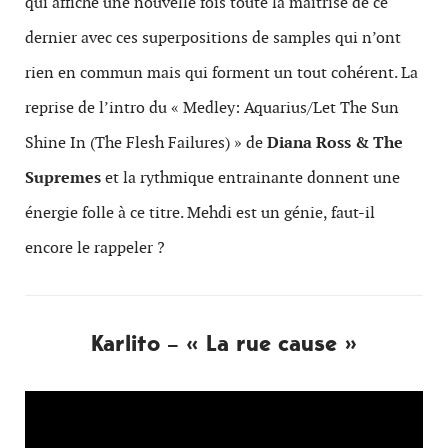
qui affiche une nouvelle fois toute la maitrise de ce
dernier avec ces superpositions de samples qui n’ont
rien en commun mais qui forment un tout cohérent. La
reprise de l’intro du « Medley: Aquarius/Let The Sun
Shine In (The Flesh Failures) » de
Diana Ross & The
Supremes
et la rythmique entrainante donnent une
énergie folle à ce titre. Mehdi est un génie, faut-il
encore le rappeler ?
Karlito – « La rue cause »