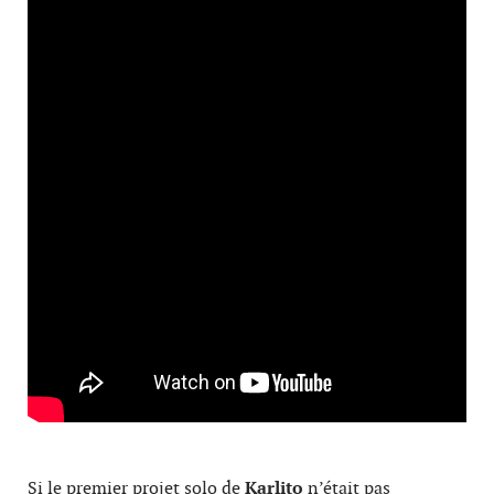
Si le premier projet solo de
Karlito
n’était pas