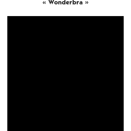
« Wonderbra »