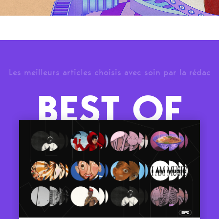
Les meilleurs articles choisis avec soin par la rédac
BEST OF