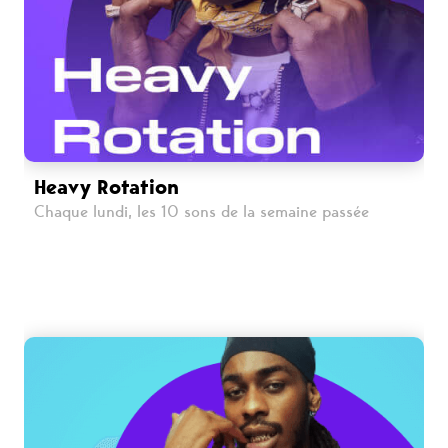
Heavy Rotation
Chaque lundi, les 10 sons de la semaine passée