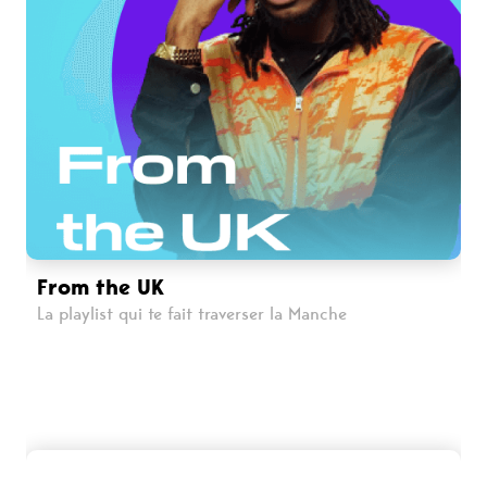
From the UK
La playlist qui te fait traverser la Manche