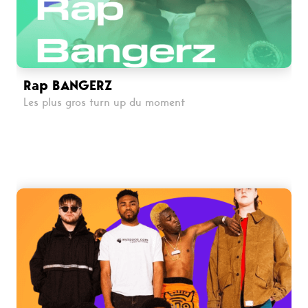
Rap BANGERZ
Les plus gros turn up du moment