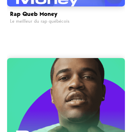
Rap Queb Money
Le meilleur du rap québécois