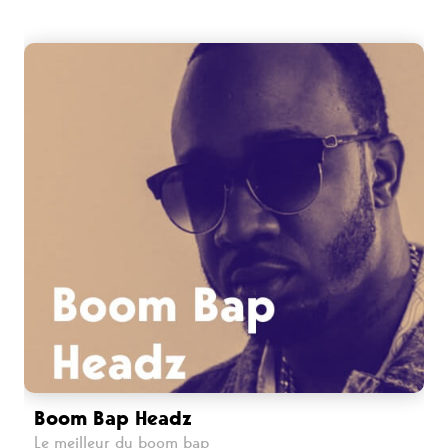
Boom Bap Headz
Le meilleur du boom bap