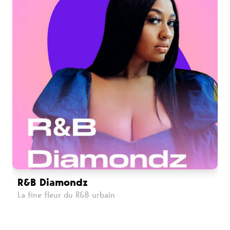
R&B Diamondz
La fine fleur du R&B urbain