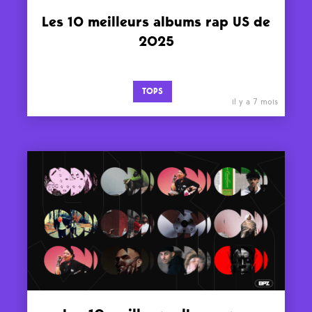
Les 10 meilleurs albums rap US de
2025
TOPS
il y a 7 mois