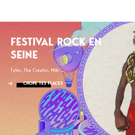
FESTIVAL ROCK EN
SEINE
Tyler, The Creator, Miki ...
CHOPE TES PLACES