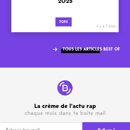
2025
TOPS
il y a 7 mois
TOUS LES ARTICLES BEST OF
La crème de l'actu rap
chaque mois dans ta boite mail