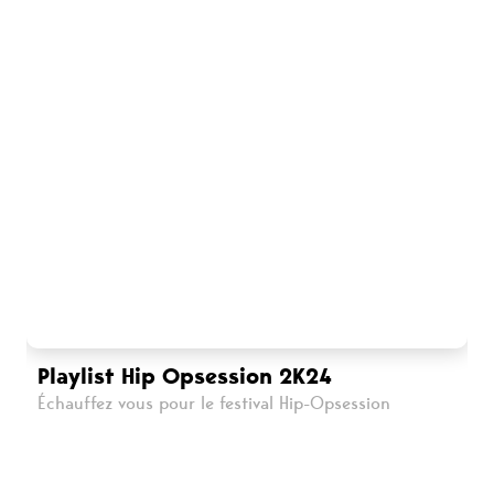
Playlist Hip Opsession 2K24
Échauffez vous pour le festival Hip-Opsession