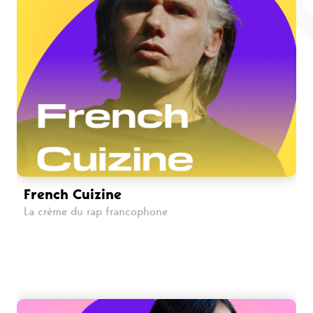
French Cuizine
La crème du rap francophone