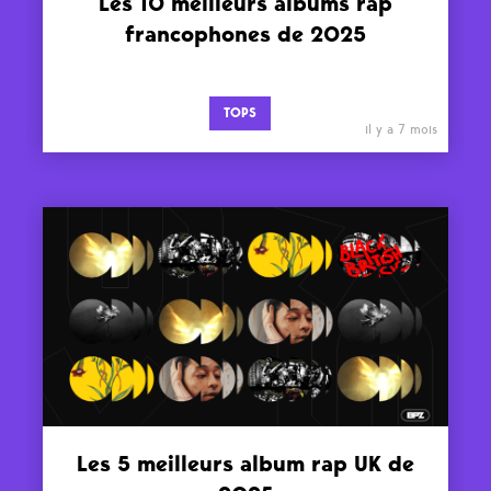
Les 10 meilleurs albums rap
francophones de 2025
TOPS
il y a 7 mois
Les 5 meilleurs album rap UK de