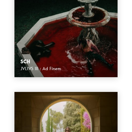
SCH
JVLIVS III : Ad Finem