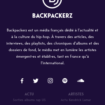
Backpackerz est un média français dédié à l'actualité et
à la culture du hip-hop. À travers des articles, des
interviews, des playlists, des chroniques d'albums et des
dossiers de fond, le média met en lumière les artistes
émergent·es et établi·es, tant en France qu'à
l'international.
ACTU
ARTISTES
Sorties albums rap US
Actu Kendrick Lamar