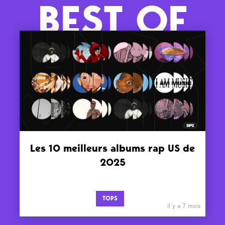
BEST OF
Les 10 meilleurs albums rap US de
2025
TOPS
il y a 7 mois