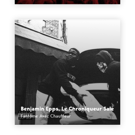
Benjamin Epps, Le Chroniqueur Sale
Fantôme Avec Chauffeur