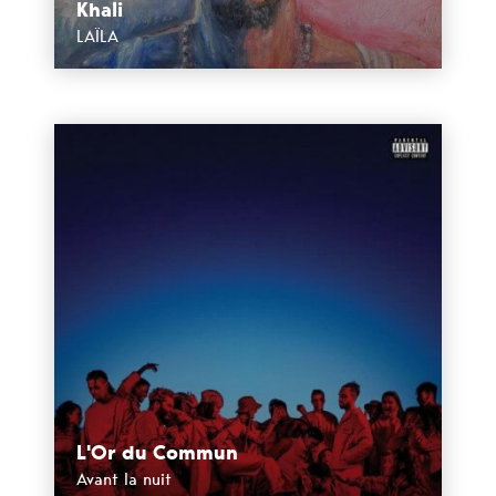
Khali
LAÏLA
L'Or du Commun
Avant la nuit