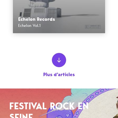
Echelon Records
Echelon Vol.1
Plus d'articles
FESTIVAL ROCK EN
SEINE