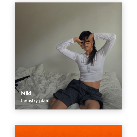
Miki
industry plant