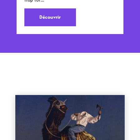
trop tôt…
Découvrir