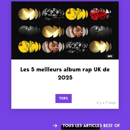
Les 5 meilleurs album rap UK de
2025
TOPS
il y a 7 mois
TOUS LES ARTICLES BEST OF