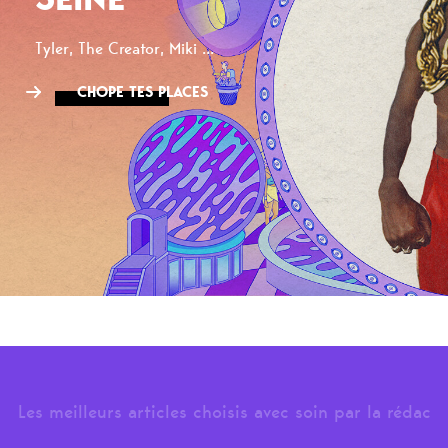
Tyler, The Creator, Miki ...
CHOPE TES PLACES
Les meilleurs articles choisis avec soin par la rédac