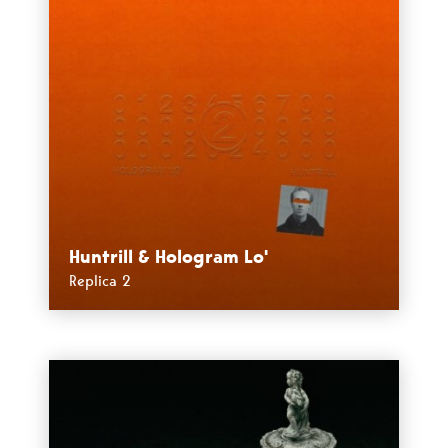
Huntrill & Hologram Lo'
Replica 2