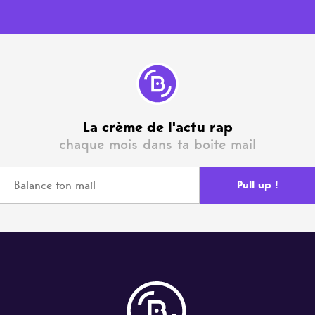
La crème de l'actu rap
chaque mois dans ta boite mail