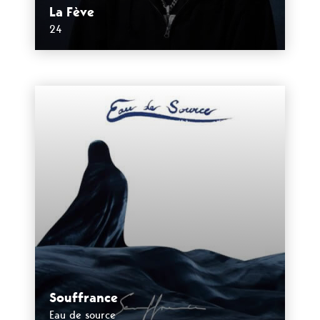
La Fève
24
Souffrance
Eau de source