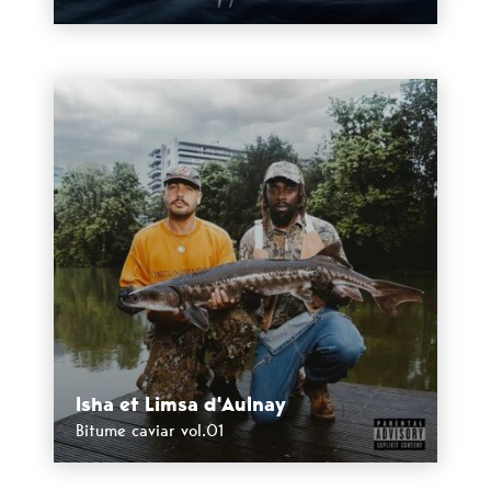
Isha et Limsa d'Aulnay
Bitume caviar vol.01