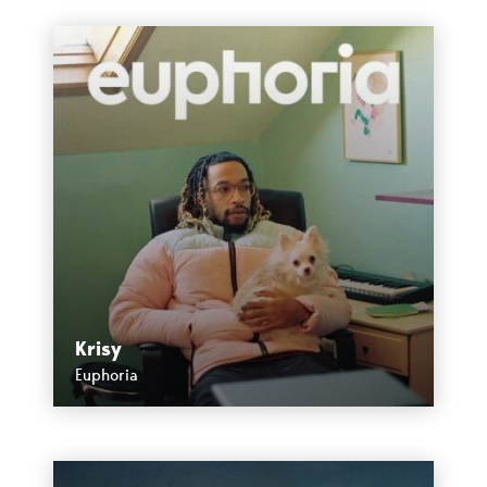
Krisy
Euphoria