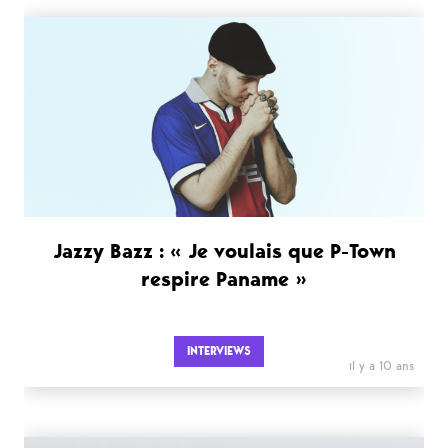
Jazzy Bazz : « Je voulais que P-Town
respire Paname »
INTERVIEWS
il y a 10 ans