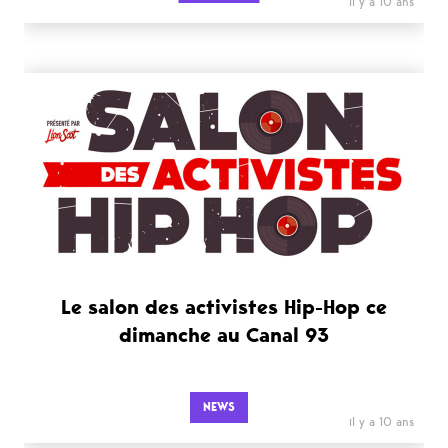
il y a 10 ans
Le salon des activistes Hip-Hop ce
dimanche au Canal 93
NEWS
il y a 10 ans