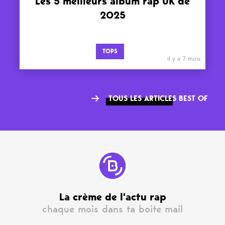
Les 5 meilleurs album rap UK de
2025
TOPS
il y a 7 mois
TOUS LES ARTICLES BEST OF
La crème de l'actu rap
chaque mois dans ta boite mail