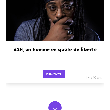
A2H, un homme en quête de liberté
INTERVIEWS
il y a 10 ans