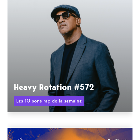
Heavy Rotation #572
Les 10 sons rap de la semaine