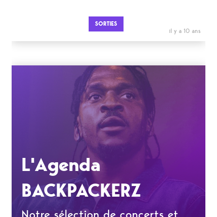
SORTIES
il y a 10 ans
L'Agenda
BACKPACKERZ
Notre sélection de concerts et