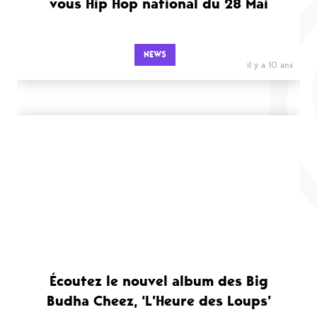
vous Hip Hop national du 28 Mai
NEWS
il y a 10 ans
Écoutez le nouvel album des Big
Budha Cheez, ‘L’Heure des Loups’