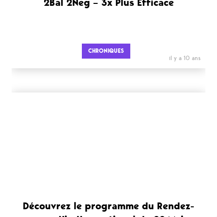
2Bal 2Neg – 3x Plus Efficace
CHRONIQUES
il y a 10 ans
Découvrez le programme du Rendez-