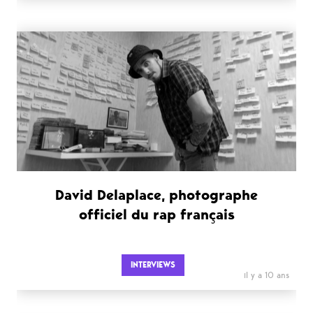
David Delaplace, photographe
officiel du rap français
INTERVIEWS
il y a 10 ans