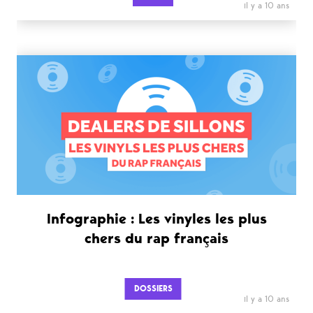
il y a 10 ans
Infographie : Les vinyles les plus
chers du rap français
DOSSIERS
il y a 10 ans