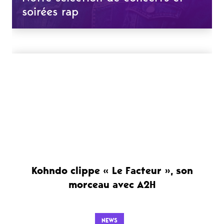
soirées rap
Kohndo clippe « Le Facteur », son
morceau avec A2H
NEWS