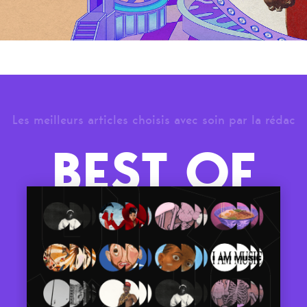
Les meilleurs articles choisis avec soin par la rédac
BEST OF