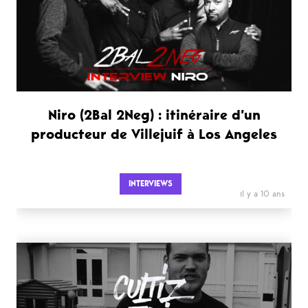
Niro (2Bal 2Neg) : itinéraire d’un
producteur de Villejuif à Los Angeles
INTERVIEWS
il y a 10 ans