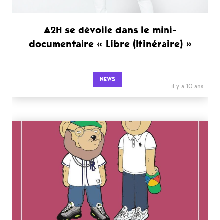
A2H se dévoile dans le mini-
documentaire « Libre (Itinéraire) »
NEWS
il y a 10 ans