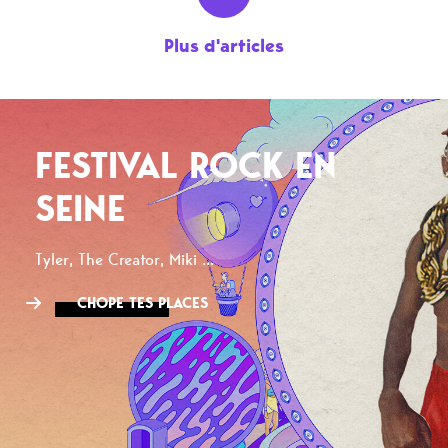
Plus d'articles
FESTIVAL ROCK EN
SEINE
Tyler, The Creator, Miki ...
CHOPE TES PLACES