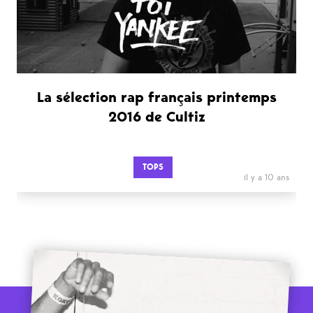
La sélection rap français printemps
2016 de Cultiz
TOPS
il y a 10 ans