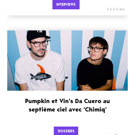
INTERVIEWS
il y a 4 ans
Pumpkin et Vin’s Da Cuero au
septième ciel avec ‘Chimiq’
DOSSIERS