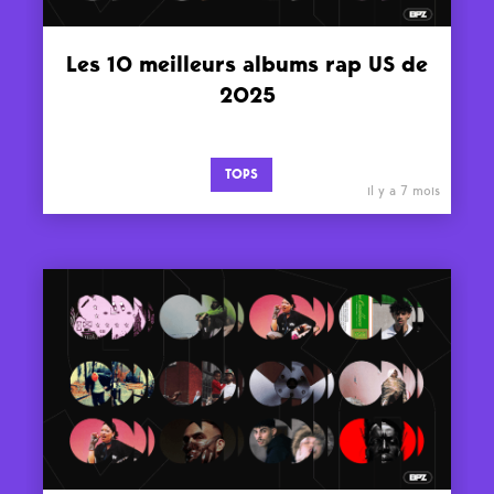
Les 10 meilleurs albums rap US de
2025
TOPS
il y a 7 mois