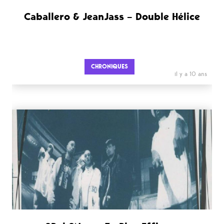
Caballero & JeanJass – Double Hélice
CHRONIQUES
il y a 10 ans