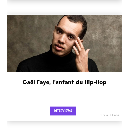
Gaël Faye, l’enfant du Hip-Hop
INTERVIEWS
il y a 10 ans