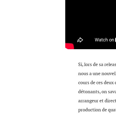
Si, lors de sa rele
nous a une nouvelle
cours de ces deux 
détonants, on savai
arrangeur et direct
production de quatr