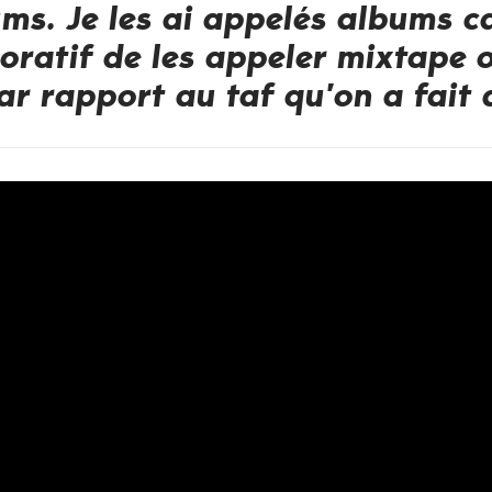
ms. Je les ai appelés albums ca
oratif de les appeler mixtape 
r rapport au taf qu’on a fait 