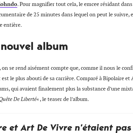
Kohndo
. Pour magnifier tout cela, le emcee résidant dans
cumentaire de 25 minutes dans lequel on peut le suivre,
 entière.
e nouvel album
, on se rend aisément compte que, comme il nous le confi
 est le plus abouti de sa carrière. Comparé à Bipolaire et 
ums, qui avaient finalement plus la substance d’une mi
Quête De Liberté
« , le teaser de l’album.
re et Art De Vivre n’étaient pa