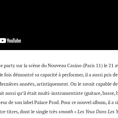
ase party sur la scène du Nouveau Casino (Paris 11) le 21 a
 fois démontré sa capacité à performer, il a aussi pris de
dernières années, artistiquement. On le savait capable de
t aussi qu’il était multi-instrumentiste (guitare, basse, b
eur de son label Palace Prod. Pour ce nouvel album, il a s
e titres, dont le single très
smooth
«
Les Yeux Dans Les 