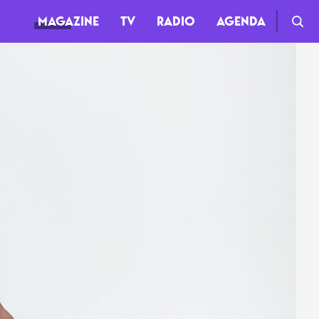
MAGAZINE
TV
RADIO
AGENDA
TV
Clips
Live
Documentaires
Web-séries