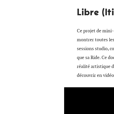
Libre (I
Ce projet de mini-
montrer toutes les
sessions studio, co
que sa Ride. Ce do
réalité artistique
découvrir en vidéo