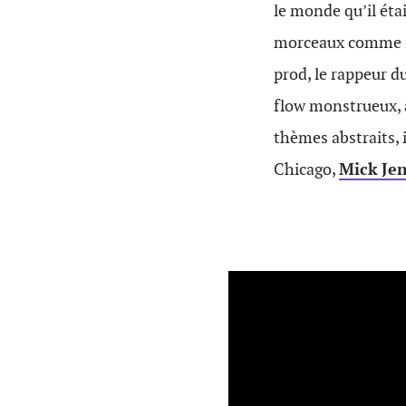
le monde qu’il éta
morceaux comme il
prod, le rappeur d
flow monstrueux, a
thèmes abstraits, i
Chicago,
Mick Je