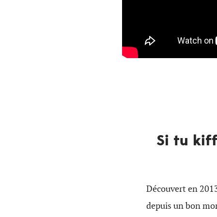
Si tu ki
Découvert en 2013
depuis un bon mo