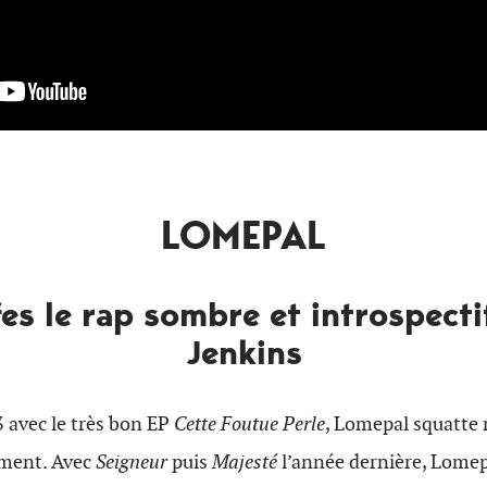
LOMEPAL
ffes le rap sombre et introspecti
Jenkins
 avec le très bon EP
Cette Foutue Perle
, Lomepal squatte 
ment. Avec
Seigneur
puis
Majesté
l’année dernière, Lomep