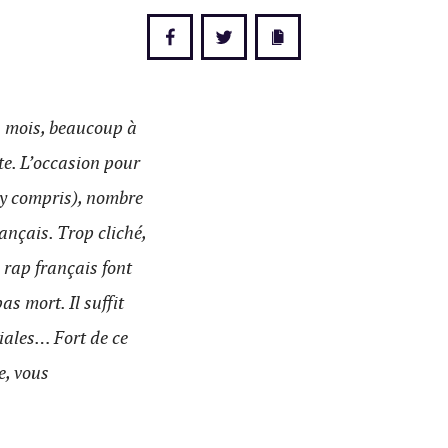
s mois, beaucoup à
te. L’occasion pour
 y compris), nombre
ançais. Trop cliché,
 rap français font
s mort. Il suffit
ciales… Fort de ce
e, vous