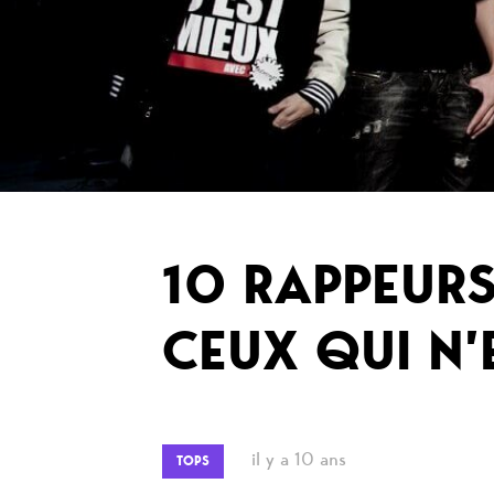
10 RAPPEUR
CEUX QUI N’
il y a 10 ans
TOPS