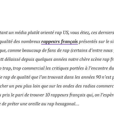
ant un média plutôt orienté rap US, vous étiez, ces dernier
 qualité des nombreux
rappeurs français
présentés sur le si
que, comme beaucoup de fans de rap (certains d’entre nous
tt délaissé depuis quelques années notre chère scène rap fr
op trap, trop commercial les critiques portées à l’encontre du
e rap de qualité que l’on trouvait dans les années 90 n’est pa
ercher un peu plus loin que sur les ondes des radios commer
 pris le pari de trouver 10 rappeurs français qui, on l’espèr
e de prêter une oreille au rap hexagonal…