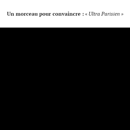
Un morceau pour convaincre :
«
Ultra Parisien »