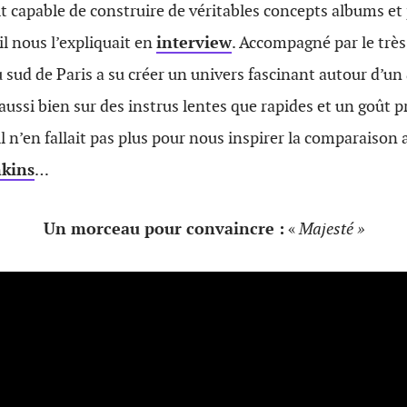
it capable de construire de véritables concepts albums e
 nous l’expliquait en
interview
. Accompagné par le trè
u sud de Paris a su créer un univers fascinant autour d’un
ussi bien sur des instrus lentes que rapides et un goût 
l n’en fallait pas plus pour nous inspirer la comparaison 
nkins
…
Un morceau pour convaincre :
«
Majesté »