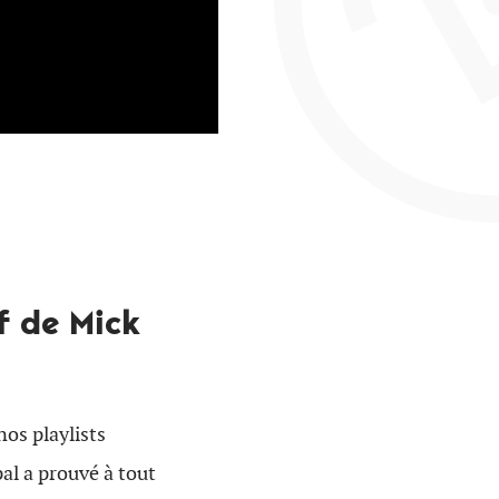
f de Mick
nos playlists
al a prouvé à tout