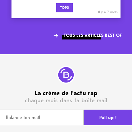
TOPS
il y a 7 mois
TOUS LES ARTICLES BEST OF
La crème de l'actu rap
chaque mois dans ta boite mail