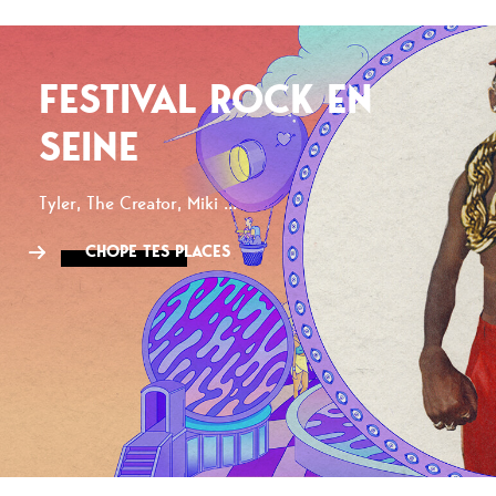
FESTIVAL ROCK EN
SEINE
Tyler, The Creator, Miki ...
CHOPE TES PLACES