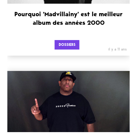
Pourquoi ‘Madvillainy’ est le meilleur
album des années 2000
DOSSIERS
il y a 11 ans