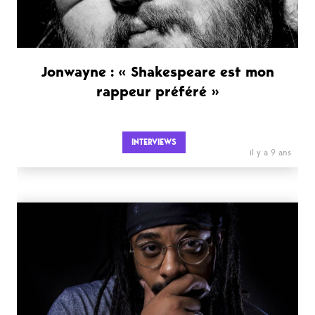
Jonwayne : « Shakespeare est mon
rappeur préféré »
INTERVIEWS
il y a 9 ans