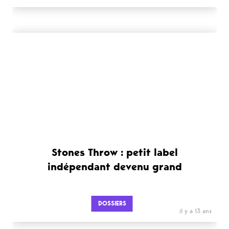
Stones Throw : petit label
indépendant devenu grand
DOSSIERS
il y a 13 ans