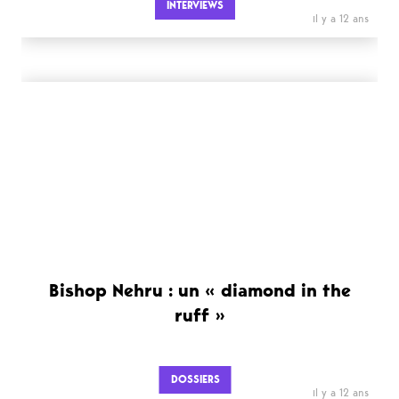
INTERVIEWS
il y a 12 ans
Bishop Nehru : un « diamond in the
ruff »
DOSSIERS
il y a 12 ans