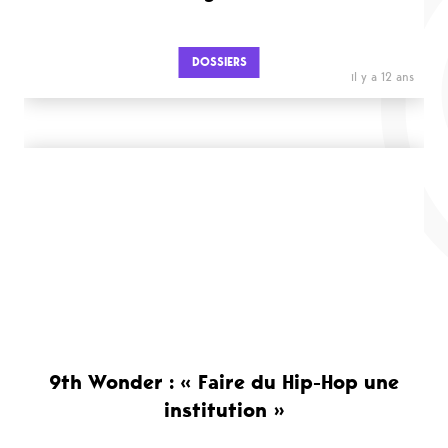
DOSSIERS
il y a 12 ans
9th Wonder : « Faire du Hip-Hop une
institution »