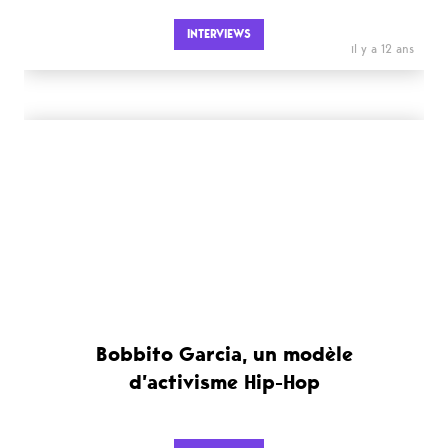
INTERVIEWS
il y a 12 ans
Bobbito Garcia, un modèle
d’activisme Hip-Hop