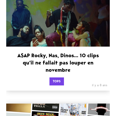
A$AP Rocky, Nas, Dinos… 10 clips
qu’il ne fallait pas louper en
novembre
TOPS
il y a 8 ans