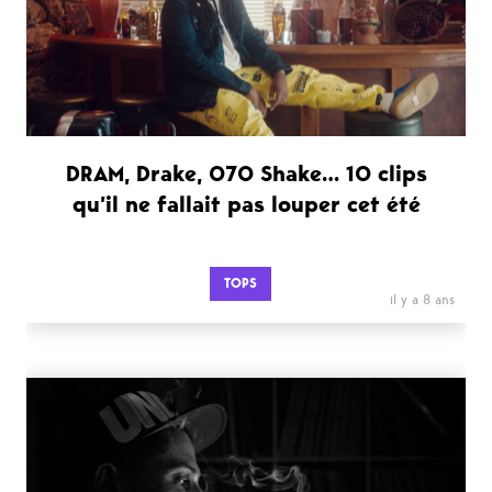
DRAM, Drake, 070 Shake… 10 clips
qu’il ne fallait pas louper cet été
TOPS
il y a 8 ans