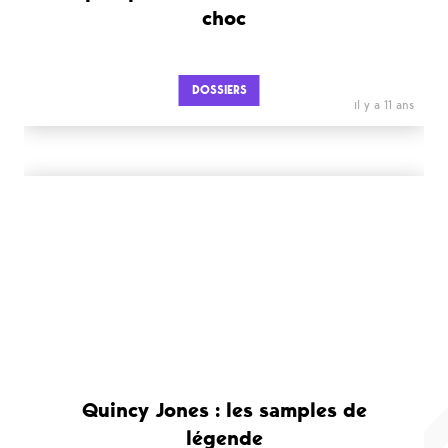
choc
DOSSIERS
il y a 11 ans
Quincy Jones : les samples de
légende