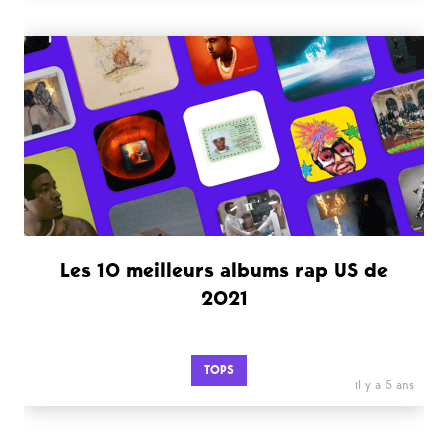
Les 10 meilleurs albums rap US de
2021
TOPS
il y a 5 ans