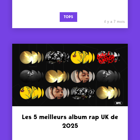
TOPS
il y a 7 mois
Les 5 meilleurs album rap UK de
2025