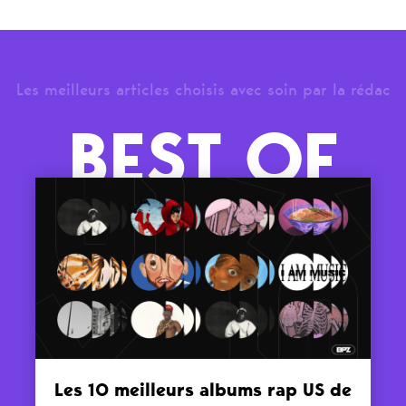
Les meilleurs articles choisis avec soin par la rédac
BEST OF
Les 10 meilleurs albums rap US de