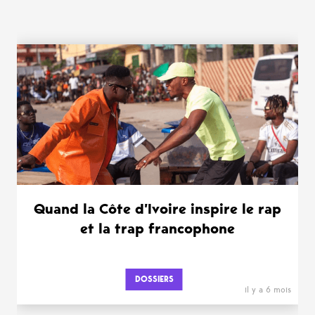
WANT MORE ?
Quand la Côte d’Ivoire inspire le rap
et la trap francophone
DOSSIERS
il y a 6 mois