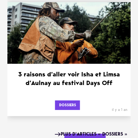
3 raisons d’aller voir Isha et Limsa
d’Aulnay au festival Days Off
DOSSIERS
il y a 1 an
PLUS D'ARTICLES « DOSSIERS »