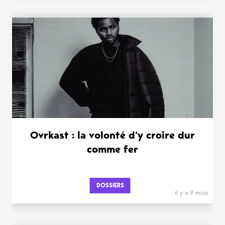
Ovrkast : la volonté d’y croire dur
comme fer
DOSSIERS
il y a 9 mois