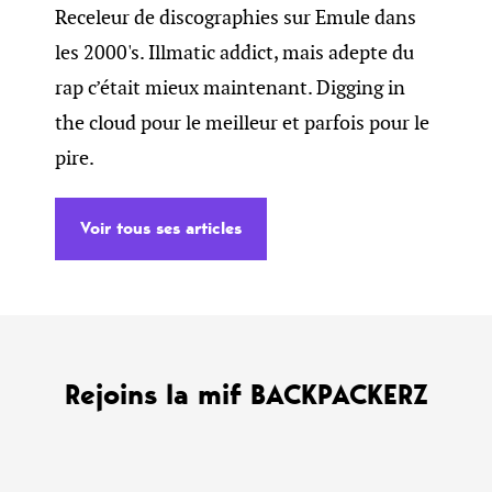
Receleur de discographies sur Emule dans
les 2000's. Illmatic addict, mais adepte du
rap c’était mieux maintenant. Digging in
the cloud pour le meilleur et parfois pour le
pire.
Voir tous ses articles
Rejoins la mif BACKPACKERZ