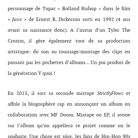
personnage de Tupac « Rolland Bishop » dans le film
« Juice »
de Ernest R. Dickerson sorti en 1992 (4 ans
avant sa naissance donc). A l’instar d’un Tyler The
Creator, il gère également tout de sa production
artistique: du son au tournage/montage des clips en
passant par les pochettes d’albums… Un pur produit de
la génération Y quoi !
En 2013, il sort sa seconde mixtape
StrictlyFlowz
et
affole la blogosphère rap en annonçant un album en
collaboration avec MF Doom. Mixtape ou EP, il avoue
sur l’album qu’on appellera ce projet comme on le
souhaite. Une chose est sûre, les fans de Hip-Hop 90s