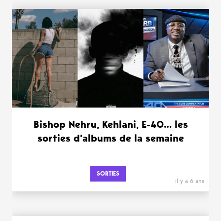
Bishop Nehru, Kehlani, E-40… les
sorties d’albums de la semaine
SORTIES
il y a 6 ans