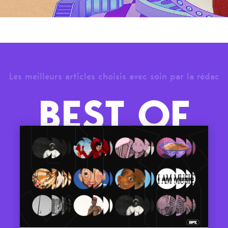
Les meilleurs articles choisis avec soin par la rédac
BEST OF