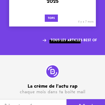
2025
TOPS
il y a 7 mois
TOUS LES ARTICLES BEST OF
La crème de l'actu rap
chaque mois dans ta boite mail