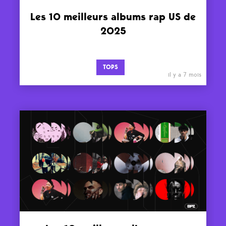
Les 10 meilleurs albums rap US de
2025
TOPS
il y a 7 mois