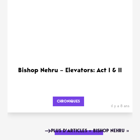
Bishop Nehru – Elevators: Act I & II
CHRONIQUES
il y a 8 ans
PLUS D'ARTICLES « BISHOP NEHRU »