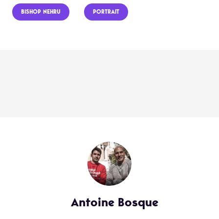
BISHOP NEHRU
PORTRAIT
Antoine Bosque