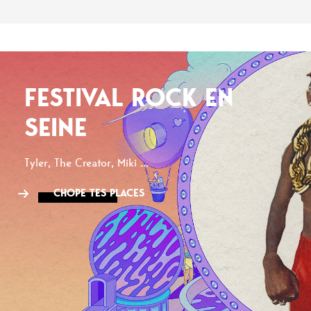
FESTIVAL ROCK EN
SEINE
Tyler, The Creator, Miki ...
CHOPE TES PLACES