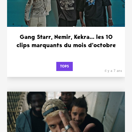
Gang Starr, Nemir, Kekra… les 10
clips marquants du mois d’octobre
TOPS
il y a 7 ans