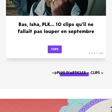
Bas, Isha, PLK… 10 clips qu’il ne
fallait pas louper en septembre
TOPS
il y a 7 ans
PLUS D'ARTICLES « CLIPS »