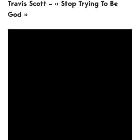
Travis Scott – « Stop Trying To Be
God »