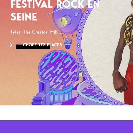
FESTIVAL ROCK EN
SEINE
Tyler, The Creator, Miki ...
CHOPE TES PLACES