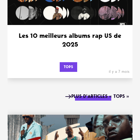
Les 10 meilleurs albums rap US de
2025
TOPS
il y a 7 mois
PLUS D'ARTICLES « TOPS »