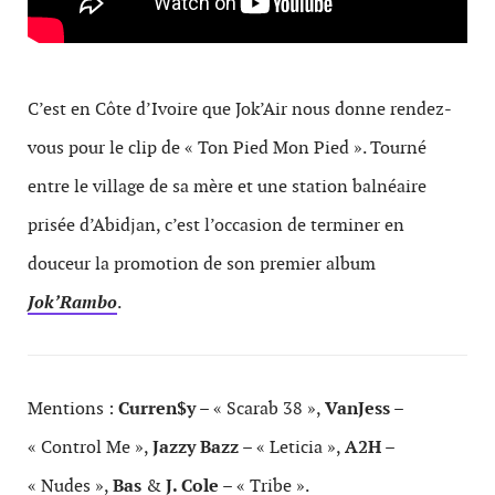
C’est en Côte d’Ivoire que Jok’Air nous donne rendez-
vous pour le clip de « Ton Pied Mon Pied ». Tourné
entre le village de sa mère et une station balnéaire
prisée d’Abidjan, c’est l’occasion de terminer en
douceur la promotion de son premier album
Jok’Rambo
.
Mentions :
Curren$y
– « Scarab 38 »,
VanJess
–
« Control Me »,
Jazzy Bazz
– « Leticia »,
A2H
–
« Nudes »,
Bas
&
J. Cole
– « Tribe ».