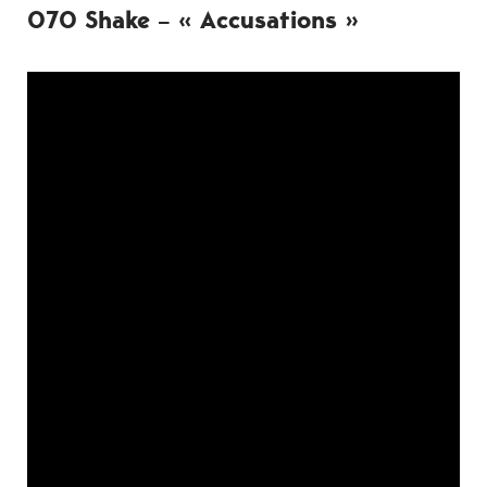
070 Shake – « Accusations »