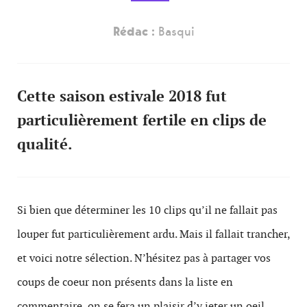
Rédac :
Basqui
Cette saison estivale 2018 fut
particulièrement fertile en clips de
qualité.
Si bien que déterminer les 10 clips qu’il ne fallait pas
louper fut particulièrement ardu. Mais il fallait trancher,
et voici notre sélection. N’hésitez pas à partager vos
coups de coeur non présents dans la liste en
commentaire, on se fera un plaisir d’y jeter un oeil.