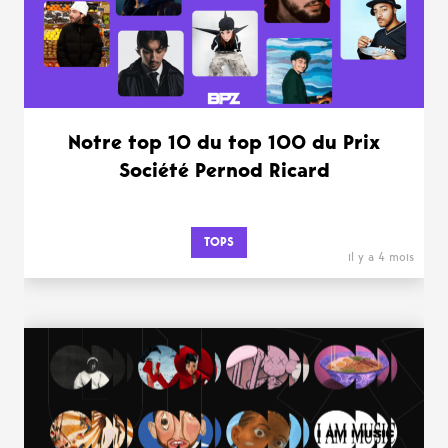
Notre top 10 du top 100 du Prix
Société Pernod Ricard
TOPS
il y a 4 mois