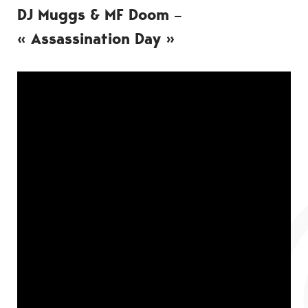
DJ Muggs & MF Doom –
« Assassination Day »