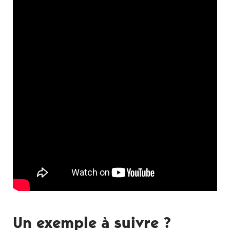
Un exem­ple à suivre ?