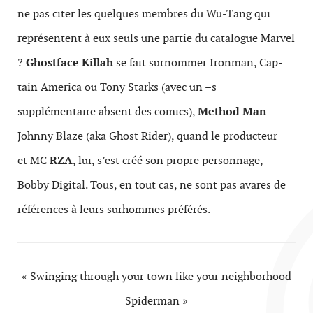
ne pas citer les quelques mem­bres du Wu-Tang qui
représen­tent à eux seuls une par­tie du cat­a­logue Mar­vel
?
Ghost­face Kil­lah
se fait surnom­mer Iron­man, Cap­
tain Amer­ica ou Tony Starks (avec un –s
supplémentaire absent des comics),
Method Man
Johnny Blaze (aka Ghost Rider), quand le pro­duc­teur
et MC
RZA
, lui, s’est créé son pro­pre per­son­nage,
Bobby Dig­i­tal. Tous, en tout cas, ne sont pas avares de
références à leurs surhommes préférés.
« Swing­ing through your town like your neigh­bor­hood
Spi­der­man »