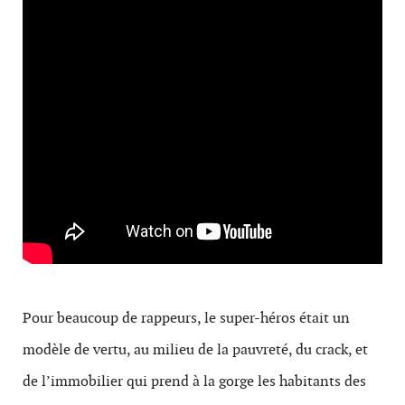
Pour beau­coup de rappeurs, le super-héros était un
mod­èle de vertu, au milieu de la pauvreté, du crack, et
de l’immobilier qui prend à la gorge les habi­tants des