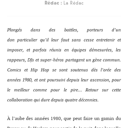
Rédac :
La Rédac
Plongés dans des bat­tles, por­teurs d’un
don particulier qu’il leur faut sans cesse entretenir et
imposer, et par­fois réunis en équipes démesurées, les
rappeurs, DJs et super-​héros parta­gent un gène com­mun.
Comics et Hip Hop se sont soutenus dès l’orée des
années 1980, et ont pour­suivi depuis leur ascension, pour
le meilleur comme pour le pire… Retour sur cette
collaboration qui dure depuis quatre décennies.
À l’aube des années 1980, que peut faire un gamin du