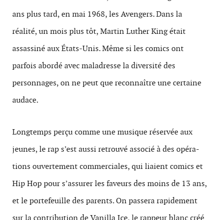
ans plus tard, en mai 1968, les Avengers. Dans la
réalité, un mois plus tôt, Martin Luther King était
assassiné aux États-Unis. Même si les comics ont
parfois abordé avec maladresse la diversité des
personnages, on ne peut que reconnaître une certaine
audace.
Longtemps perçu comme une musique réservée aux
jeunes, le rap s’est aussi retrouvé asso­cié à des opéra­
tions ouverte­ment com­mer­ciales, qui liaient comics et
Hip Hop pour s’assurer les faveurs des moins de 13 ans,
et le porte­feuille des par­ents. On passera rapidement
sur la con­tri­bu­tion de Vanilla Ice, le rappeur blanc créé