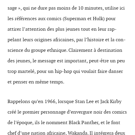
sage », qui ne dure pas moins de 10 min­utes, utilise ici
les références aux comics (Super­man et Hulk) pour
attirer l’attention des plus jeunes tout en leur rap­
pelant leurs orig­ines africaines, par l’histoire et la con­
science du groupe eth­nique. Claire­ment à destina­tion
des jeunes, le mes­sage est impor­tant, peut-être un peu
trop martelé, pour un hip-hop qui voulait faire danser
et penser en même temps.
Rappelons qu’en 1966, lorsque Stan Lee et Jack Kirby
créé le premier personnage d’envergure noir des comics
de l’époque, ils le nomment Black Panther, et le font
chef d’une nation africaine, Wakanda. Il intégrera deux