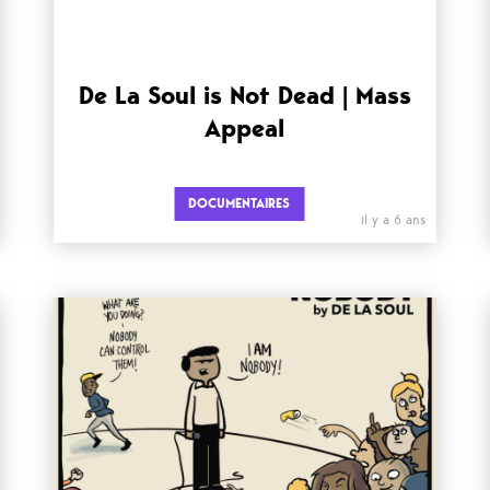
De La Soul is Not Dead | Mass
Appeal
DOCUMENTAIRES
il y a 6 ans