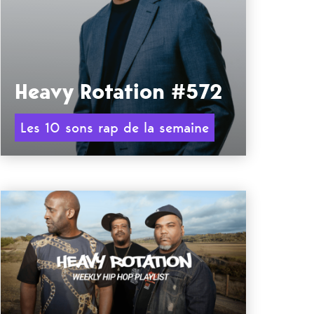
Heavy Rotation #572
Les 10 sons rap de la semaine