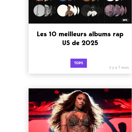
Les 10 meilleurs albums rap
US de 2025
TOPS
il y a 7 mois