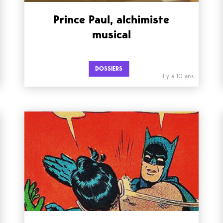
Prince Paul, alchimiste
musical
DOSSIERS
il y a 10 ans