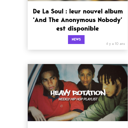
De La Soul : leur nouvel album
‘And The Anonymous Nobody’
est disponible
NEWS
il y a 10 ans