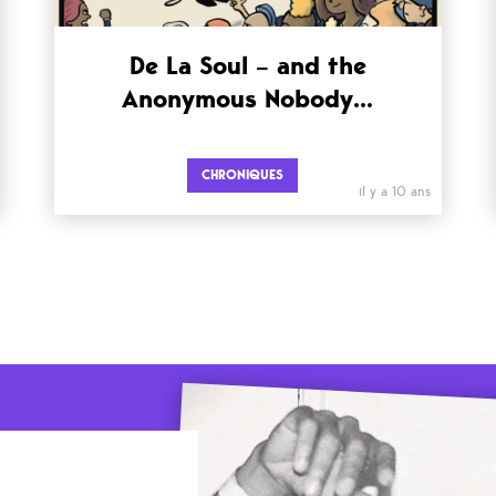
De La Soul – and the
Anonymous Nobody…
CHRONIQUES
il y a 10 ans