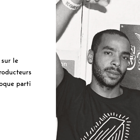
0
sur le
roducteurs
oque parti