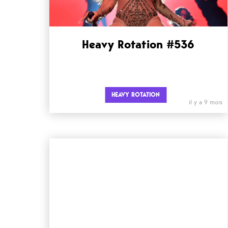
Heavy Rotation #536
HEAVY ROTATION
il y a 9 mois