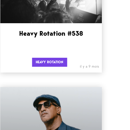
Heavy Rotation #538
HEAVY ROTATION
il y a 9 mois