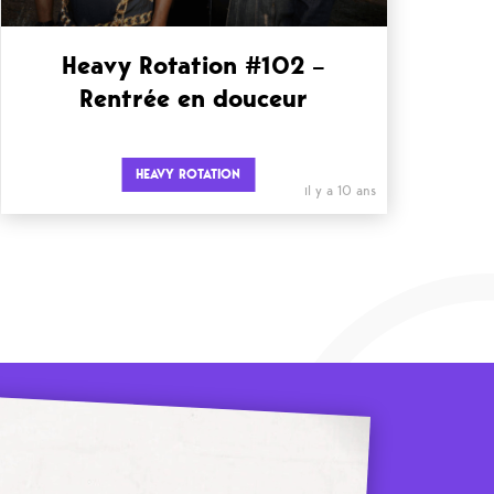
Heavy Rotation #102 –
Rentrée en douceur
HEAVY ROTATION
il y a 10 ans