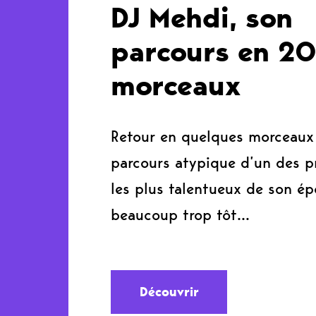
DJ Mehdi, son
parcours en 2
morceaux
Retour en quelques morceaux 
parcours atypique d’un des p
les plus talentueux de son ép
beaucoup trop tôt…
Découvrir