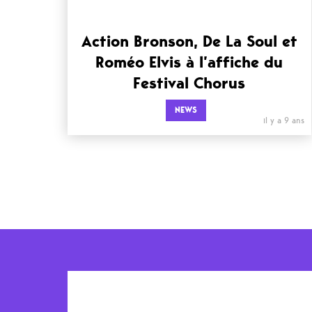
Action Bronson, De La Soul et
Roméo Elvis à l’affiche du
Festival Chorus
NEWS
il y a 9 ans