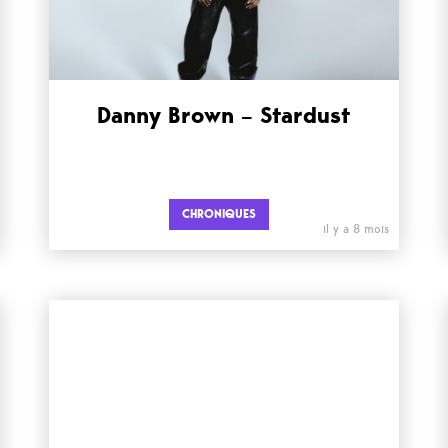
Danny Brown – Stardust
CHRONIQUES
il y a 8 mois