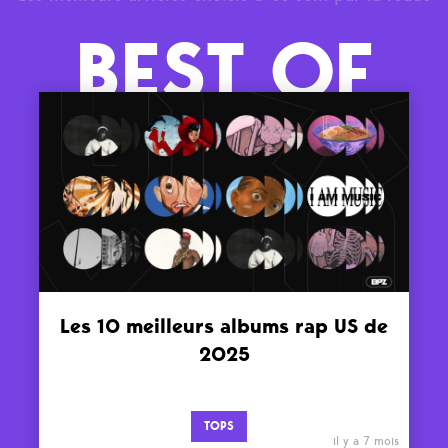
BEST OF
Les 10 meilleurs albums rap US de
2025
TOPS
il y a 7 mois