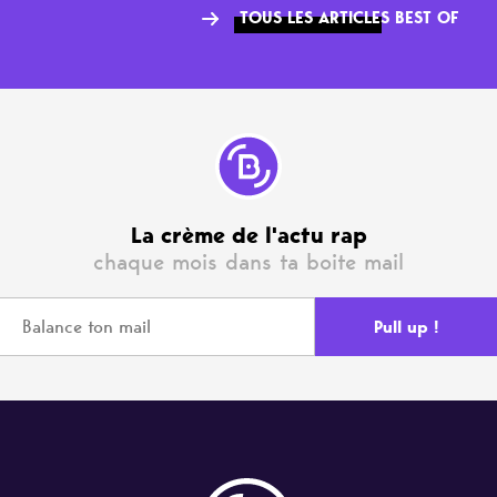
TOUS LES ARTICLES BEST OF
La crème de l'actu rap
chaque mois dans ta boite mail