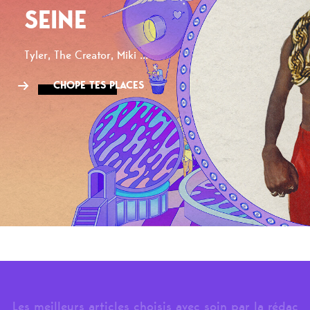
SEINE
Tyler, The Creator, Miki ...
CHOPE TES PLACES
Les meilleurs articles choisis avec soin par la rédac