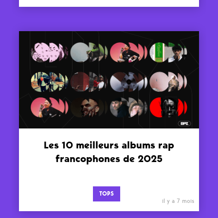
Les 10 meilleurs albums rap
francophones de 2025
TOPS
il y a 7 mois