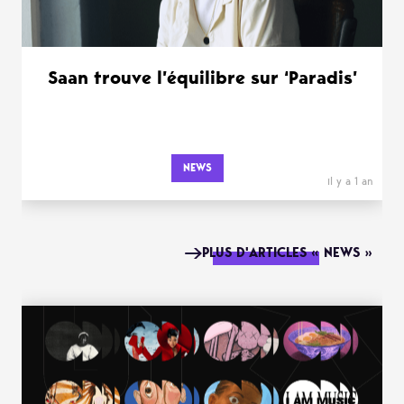
Saan trouve l’équilibre sur ‘Paradis’
NEWS
il y a 1 an
PLUS D'ARTICLES « NEWS »