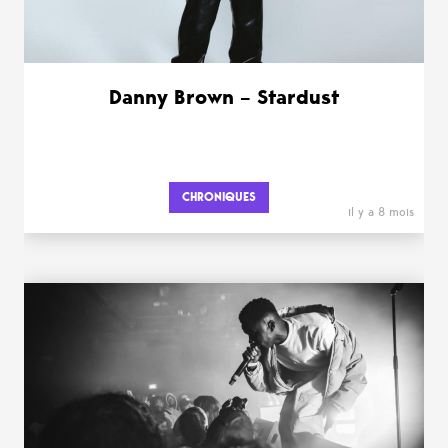
Danny Brown – Stardust
CHRONIQUES
il y a 8 mois