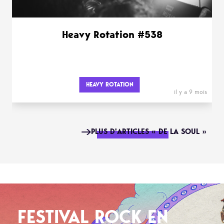
Heavy Rotation #538
HEAVY ROTATION
il y a 9 mois
PLUS D'ARTICLES « DE LA SOUL »
FESTIVAL ROCK EN