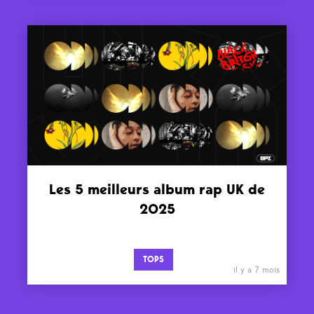
Les 5 meilleurs album rap UK de
2025
TOPS
il y a 7 mois