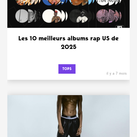
Les 10 meilleurs albums rap US de
2025
TOPS
il y a 7 mois