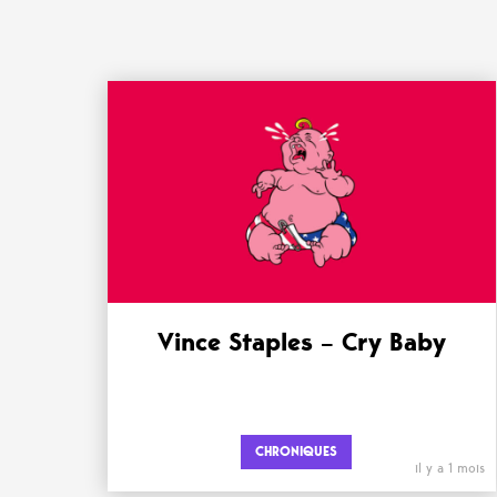
Vince Staples – Cry Baby
CHRONIQUES
il y a 1 mois