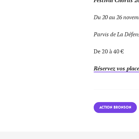
Festival Chorus 2
Du 20 au 26 novem
Parvis de La Défen
De 20 à 40 €
Réservez vos plac
ACTION BRONSON