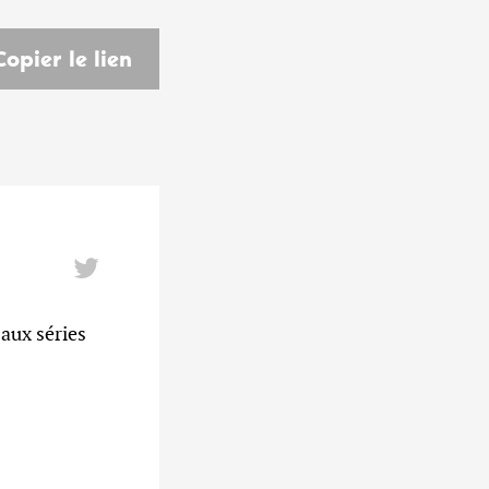
Copier le lien
aux séries