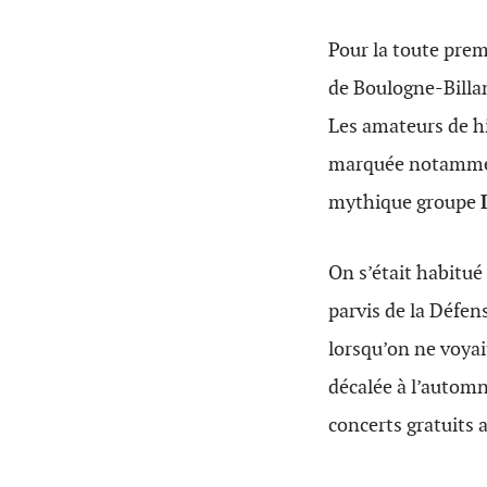
Pour la toute prem
de Boulogne-Billan
Les amateurs de hi
marquée notamment
mythique groupe
On s’était habitué
parvis de la Défens
lorsqu’on ne voyai
décalée à l’autom
concerts gratuits a