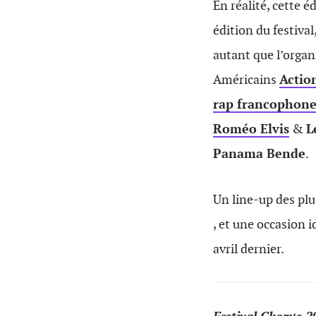
En réalité, cette 
édition du festival
autant que l’organi
Américains
Actio
rap francophon
Roméo Elvis
&
L
Panama Bende
.
Un line-up des plu
, et une occasion 
avril dernier.