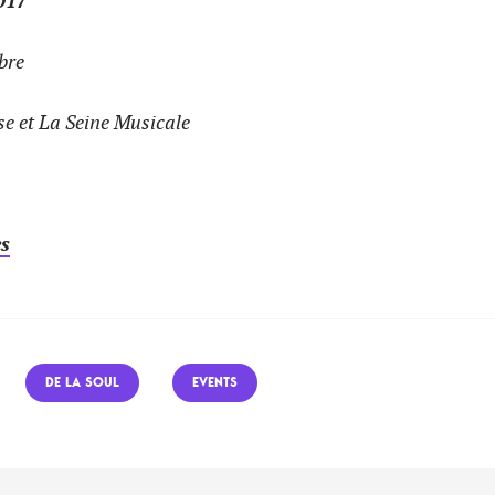
017
bre
se et La Seine Musicale
es
DE LA SOUL
EVENTS