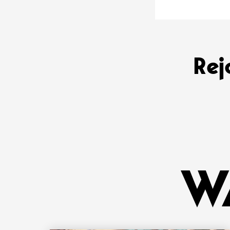
Rej
W