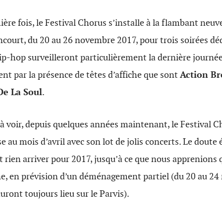
ière fois, le Festival Chorus s’installe à la flambant neu
court, du 20 au 26 novembre 2017, pour trois soirées déd
p-hop surveilleront particulièrement la dernière journée
 par la présence de têtes d’affiche que sont
Action B
De La Soul
.
 à voir, depuis quelques années maintenant, le Festival Ch
e au mois d’avril avec son lot de jolis concerts. Le doute
t rien arriver pour 2017, jusqu’à ce que nous apprenions q
ne, en prévision d’un déménagement partiel (du 20 au 24
uront toujours lieu sur le Parvis).