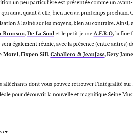
édition un peu particulière est présentée comme un avant-
, qui aura, quant à elle, bien lieu au printemps prochain. 
sation à lésiné sur les moyens, bien au contraire. Ainsi, 
n Bronson
,
De La Soul
et le petit jeune
A.F.R.O
, la fine
e
sera également réunie, avec la présence (entre autres) 
e Motel
,
Fixpen Sill
,
Caballero & JeanJass
,
Kery Jame
s alléchants dont vous pouvez retrouver l’intégralité sur
idéale pour découvrir la nouvelle et magnifique Seine Mus