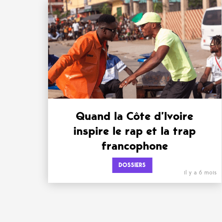
Quand la Côte d’Ivoire
inspire le rap et la trap
francophone
DOSSIERS
il y a 6 mois