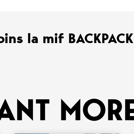
oins la mif BACKPAC
ANT MORE