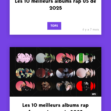
Les 10 meilleurs albums rap US de
2025
TOPS
il y a 7 mois
Les 10 meilleurs albums rap