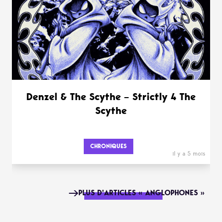
Denzel & The Scythe – Strictly 4 The
Scythe
CHRONIQUES
il y a 5 mois
PLUS D'ARTICLES « ANGLOPHONES »