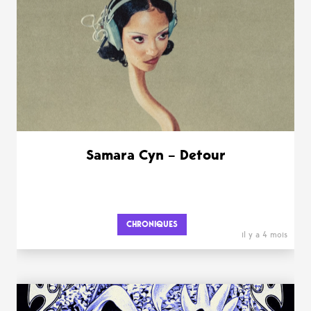
Samara Cyn – Detour
CHRONIQUES
il y a 4 mois