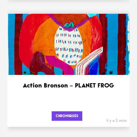
Action Bronson – PLANET FROG
CHRONIQUES
il y a 2 mois