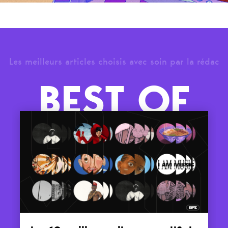
Les meilleurs articles choisis avec soin par la rédac
BEST OF