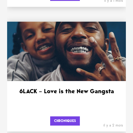
il y a 1 mois
6LACK – Love is the New Gangsta
CHRONIQUES
il y a 2 mois