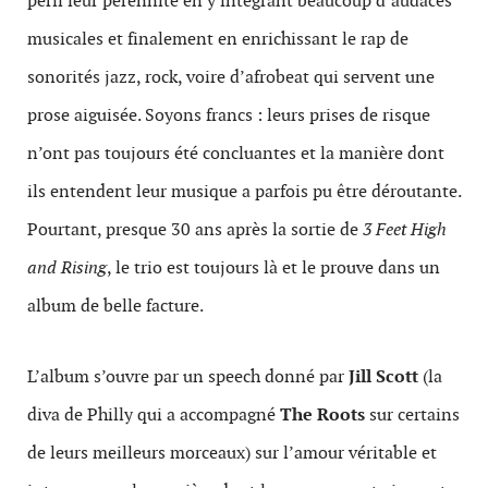
péril leur pérennité en y intégrant beaucoup d’audaces
musicales et finalement en enrichissant le rap de
sonorités jazz, rock, voire d’afrobeat qui servent une
prose aiguisée. Soyons francs : leurs prises de risque
n’ont pas toujours été concluantes et la manière dont
ils entendent leur musique a parfois pu être déroutante.
Pourtant, presque 30 ans après la sortie de
3 Feet High
and Rising
, le trio est toujours là et le prouve dans un
album de belle facture.
L’album s’ouvre par un speech donné par
Jill Scott
(la
diva de Philly qui a accompagné
The Roots
sur certains
de leurs meilleurs morceaux) sur l’amour véritable et