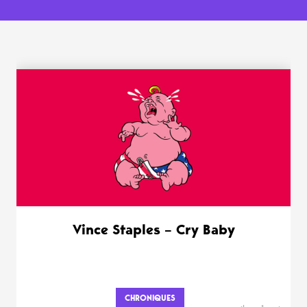
WANT MORE ?
Vince Staples – Cry Baby
CHRONIQUES