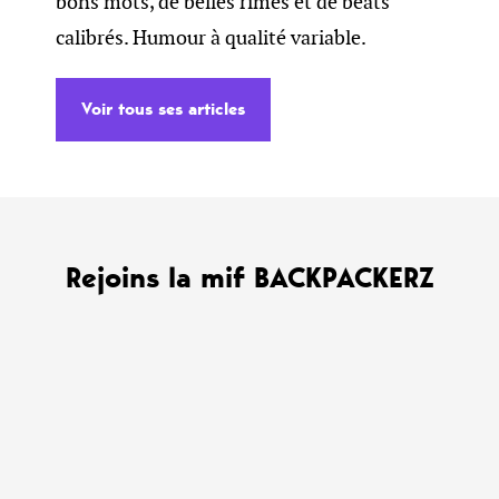
bons mots, de belles rimes et de beats
calibrés. Humour à qualité variable.
Voir tous ses articles
Rejoins la mif BACKPACKERZ