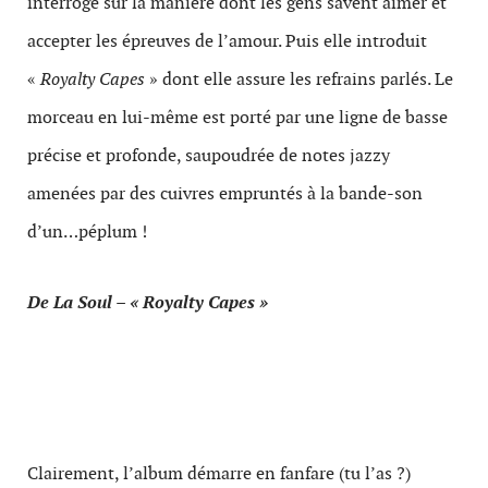
interroge sur la manière dont les gens savent aimer et
accepter les épreuves de l’amour. Puis elle introduit
«
Royalty Capes
» dont elle assure les refrains parlés. Le
morceau en lui-même est porté par une ligne de basse
précise et profonde, saupoudrée de notes jazzy
amenées par des cuivres empruntés à la bande-son
d’un…péplum !
De La Soul – « Royalty Capes »
Clairement, l’album démarre en fanfare (tu l’as ?)