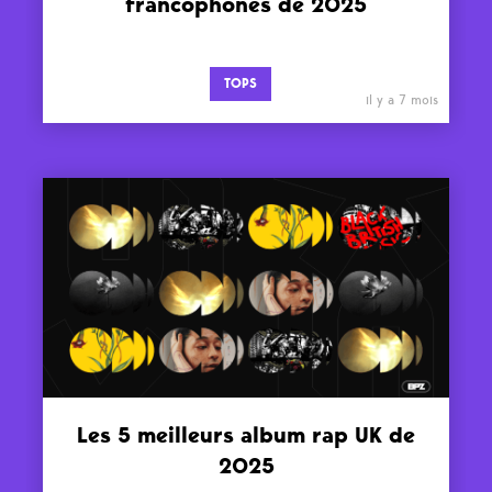
francophones de 2025
TOPS
il y a 7 mois
Les 5 meilleurs album rap UK de
2025