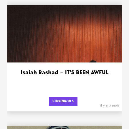
Isaiah Rashad – IT’S BEEN AWFUL
CHRONIQUES
il y a 3 mois