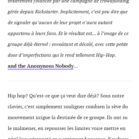
entièrement financée par une campagne de crowdfunding
gérée depuis Kickstarter. Implicitement, c’est peu dire que
de signaler qu’aucun de leur projet n’aura autant
appartenu à leurs fans. Et le résultat est… à l’image de ce
groupe déjà éternel : envoûtant et décalé, avec cette petite
dose d’imperfections qui le rend tellement Hip-Hop.
and the Anonynous Nobody
…
Hip hop? Qu’est-ce que ça veut dire déjà? Sous notre
clavier, c’est simplement souligner combien la sève du
mouvement irrigue la destinée de ce groupe. Ils ont su
le malmener, en repousser les limites voire mettre en