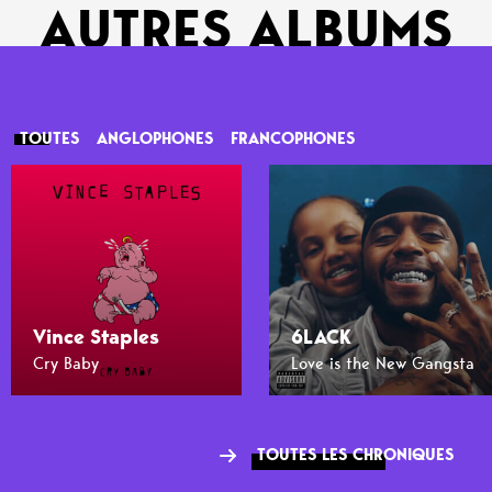
AUTRES ALBUMS
TOUTES
ANGLOPHONES
FRANCOPHONES
Vince Staples
6LACK
Cry Baby
Love is the New Gangsta
TOUTES LES CHRONIQUES