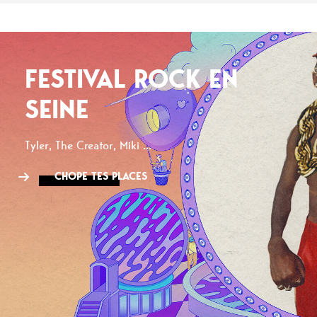
FESTIVAL ROCK EN
SEINE
Tyler, The Creator, Miki ...
CHOPE TES PLACES