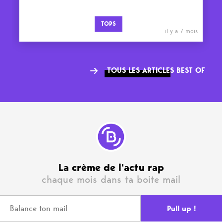
TOPS
il y a 7 mois
TOUS LES ARTICLES BEST OF
La crème de l'actu rap
chaque mois dans ta boite mail