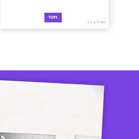
TOPS
il y a 9 ans