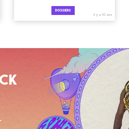
DOSSIERS
il y a 10 ans
OCK
.