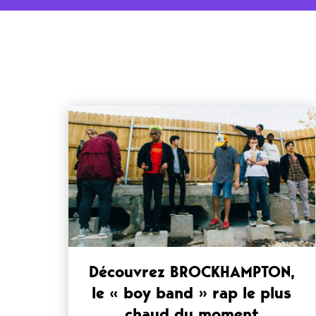
Découvrez BROCKHAMPTON,
le « boy band » rap le plus
chaud du moment