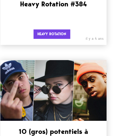
Heavy Rotation #384
HEAVY ROTATION
il y a 4 ans
10 (gros) potentiels à