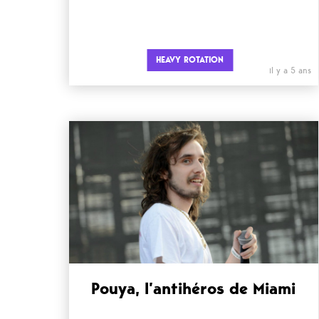
HEAVY ROTATION
il y a 5 ans
Pouya, l’antihéros de Miami