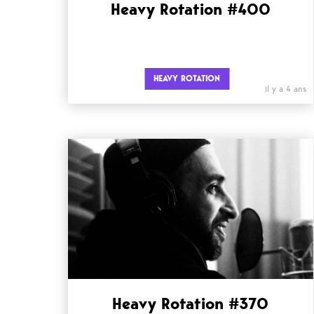
Heavy Rotation #400
HEAVY ROTATION
il y a 4 ans
Heavy Rotation #370