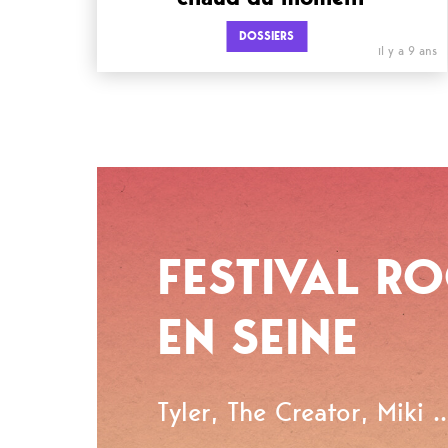
DOSSIERS
il y a 9 ans
FESTIVAL R
EN SEINE
Tyler, The Creator, Miki ..