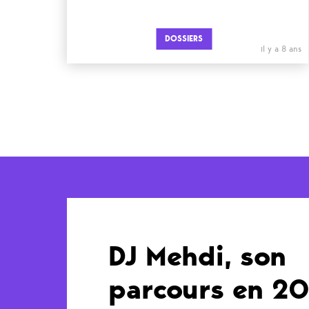
DOSSIERS
il y a 8 ans
DJ Mehdi, son
parcours en 2