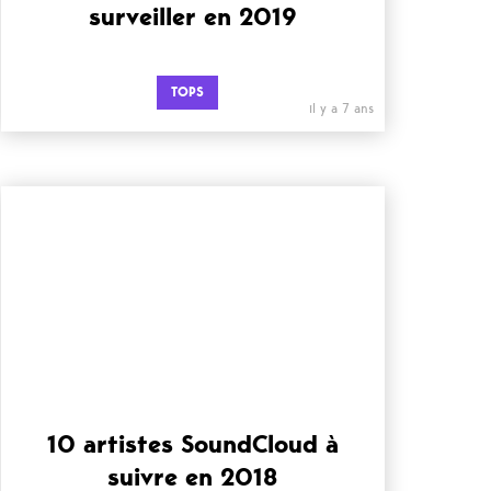
surveiller en 2019
TOPS
il y a 7 ans
10 artistes SoundCloud à
suivre en 2018