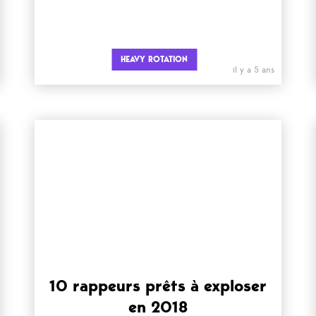
HEAVY ROTATION
il y a 5 ans
10 rappeurs prêts à exploser
en 2018