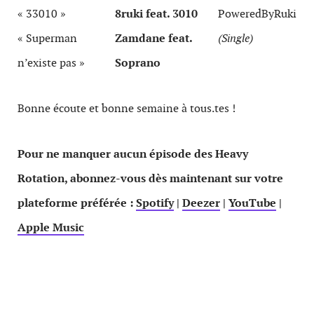
« 33010 »
8ruki feat. 3010
PoweredByRuki
« Superman
Zamdane feat.
(Single)
n’existe pas »
Soprano
Bonne écoute et bonne semaine à tous.tes !
Pour ne manquer aucun épisode des Heavy
Rotation, abonnez-vous dès maintenant sur votre
plateforme préférée :
Spotify
|
Deezer
|
YouTube
|
Apple Music