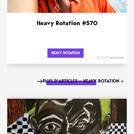
Heavy Rotation #570
HEAVY ROTATION
il y a 3 semaines
PLUS D'ARTICLES « HEAVY ROTATION »