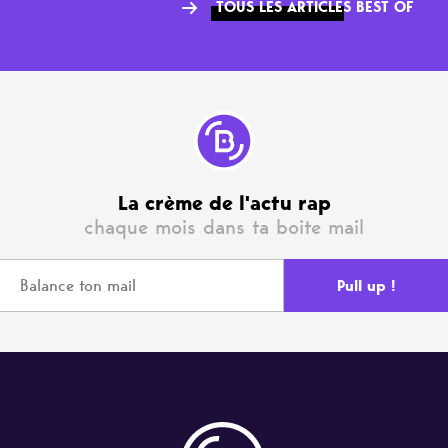
TOUS LES ARTICLES BEST OF
La crème de l'actu rap
chaque mois dans ta boite mail