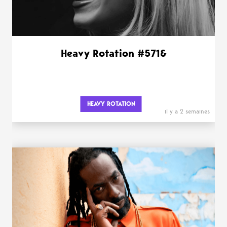
Heavy Rotation #571&
HEAVY ROTATION
il y a 2 semaines