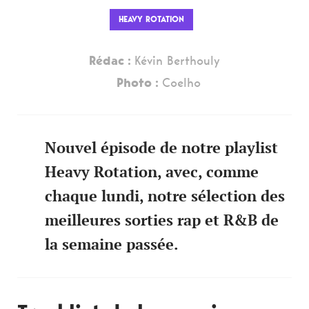
HEAVY ROTATION
Rédac :
Kévin Berthouly
Photo :
Coelho
Nouvel épisode de notre playlist
Heavy Rotation, avec, comme
chaque lundi, notre sélection des
meilleures sorties rap et R&B de
la semaine passée.