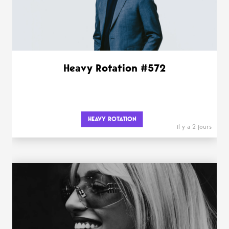
Heavy Rotation #572
HEAVY ROTATION
il y a 2 jours