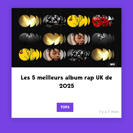
Les 5 meilleurs album rap UK de
2025
TOPS
il y a 7 mois