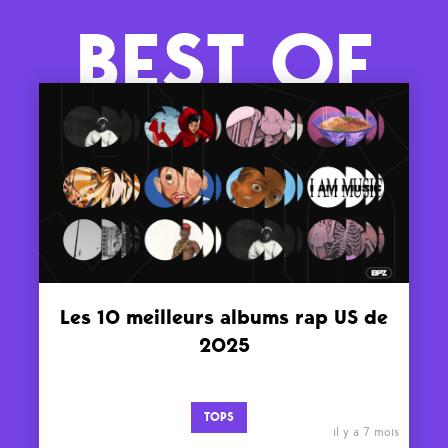
BEST OF
Les 10 meilleurs albums rap US de
2025
TOPS
il y a 7 mois