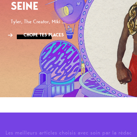
SEINE
Tyler, The Creator, Miki ...
CHOPE TES PLACES
Les meilleurs articles choisis avec soin par la rédac