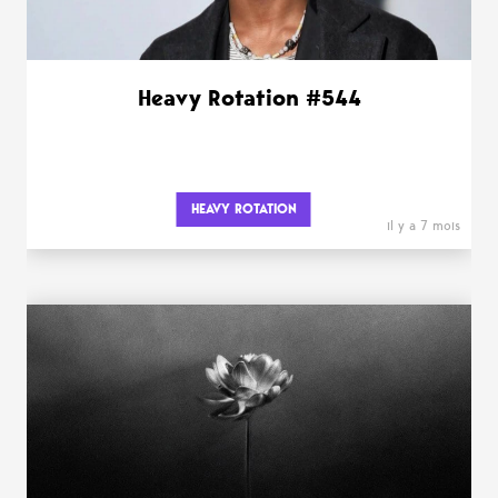
Heavy Rotation #544
HEAVY ROTATION
il y a 7 mois