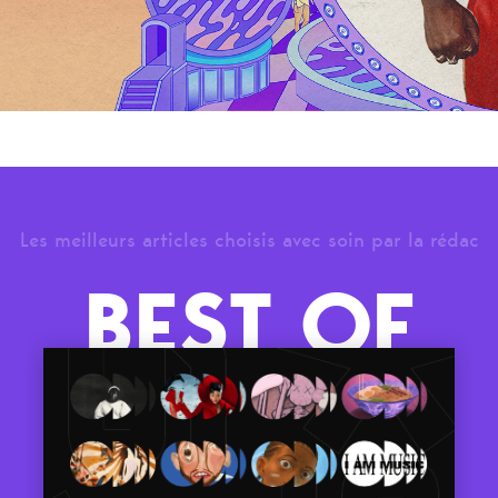
Les meilleurs articles choisis avec soin par la rédac
BEST OF