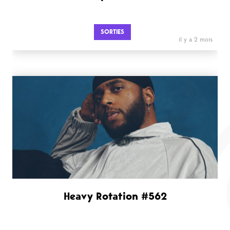
SORTIES
il y a 2 mois
Heavy Rotation #562