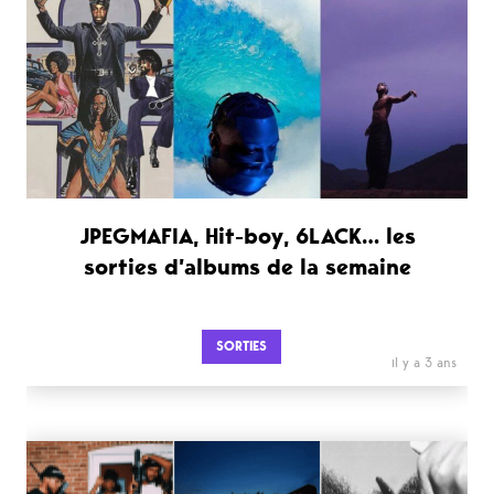
JPEGMAFIA, Hit-boy, 6LACK… les
sorties d’albums de la semaine
SORTIES
il y a 3 ans