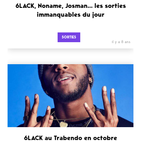
6LACK, Noname, Josman… les sorties
immanquables du jour
SORTIES
il y a 8 ans
6LACK au Trabendo en octobre