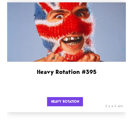
Heavy Rotation #395
HEAVY ROTATION
il y a 4 ans