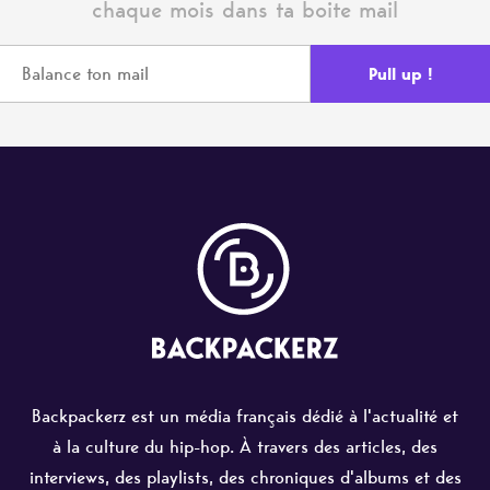
chaque mois dans ta boite mail
Backpackerz est un média français dédié à l'actualité et
à la culture du hip-hop. À travers des articles, des
interviews, des playlists, des chroniques d'albums et des