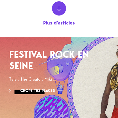
Plus d'articles
FESTIVAL ROCK EN
SEINE
Tyler, The Creator, Miki ...
CHOPE TES PLACES