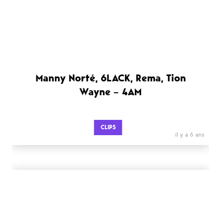
Manny Norté, 6LACK, Rema, Tion
Wayne – 4AM
CLIPS
il y a 6 ans