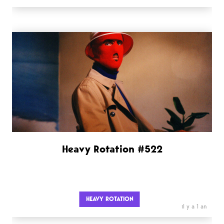
Heavy Rotation #522
HEAVY ROTATION
il y a 1 an