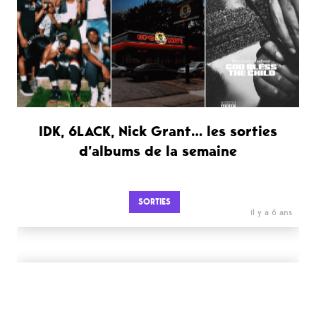
IDK, 6LACK, Nick Grant… les sorties
d’albums de la semaine
SORTIES
il y a 6 ans