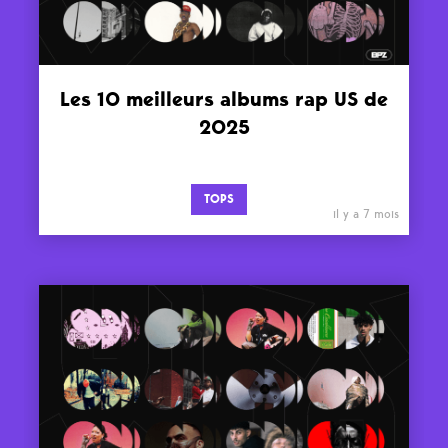
Les 10 meilleurs albums rap US de
2025
TOPS
il y a 7 mois