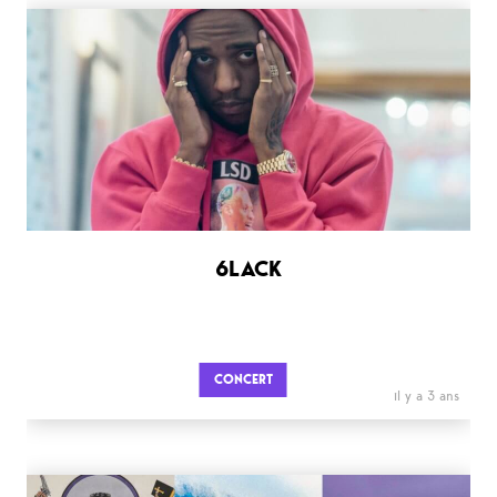
6LACK
CONCERT
il y a 3 ans