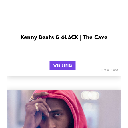
Kenny Beats & 6LACK | The Cave
WEB-SÉRIES
il y a 7 ans