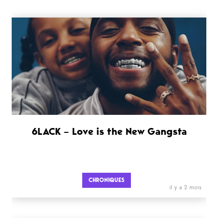
6LACK – Love is the New Gangsta
CHRONIQUES
il y a 2 mois