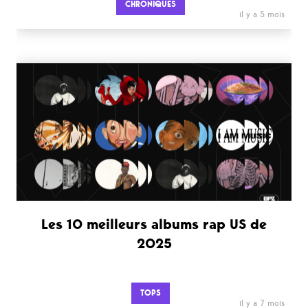
CHRONIQUES
il y a 5 mois
Les 10 meilleurs albums rap US de
2025
TOPS
il y a 7 mois