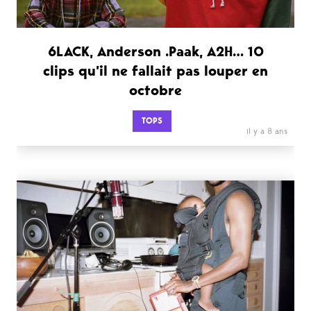
6LACK, Anderson .Paak, A2H… 10
clips qu’il ne fallait pas louper en
octobre
TOPS
il y a 8 ans