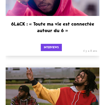
6LACK : « Toute ma vie est connectée
autour du 6 »
INTERVIEWS
il y a 8 ans