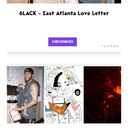
6LACK – East Atlanta Love Letter
CHRONIQUES
il y a 8 ans