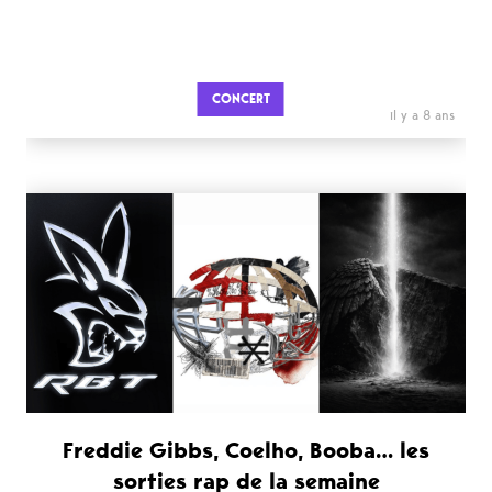
CONCERT
il y a 8 ans
Freddie Gibbs, Coelho, Booba… les
sorties rap de la semaine