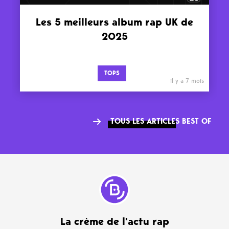
Les 5 meilleurs album rap UK de
2025
TOPS
il y a 7 mois
TOUS LES ARTICLES BEST OF
La crème de l'actu rap