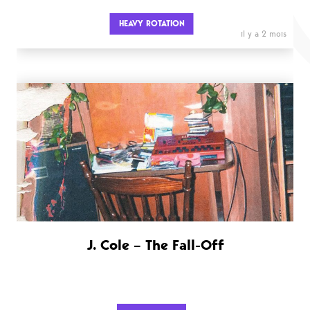
HEAVY ROTATION
il y a 2 mois
J. Cole – The Fall-Off