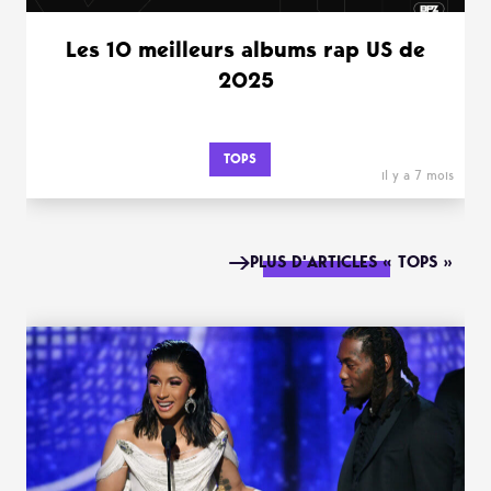
Les 10 meilleurs albums rap US de
2025
TOPS
il y a 7 mois
PLUS D'ARTICLES « TOPS »