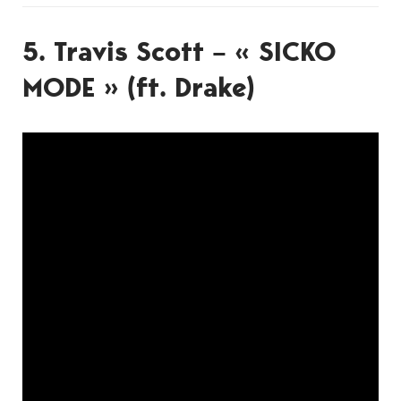
5. Travis Scott – « SICKO
MODE » (ft. Drake)