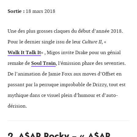
Sortie :
18 mars 2018
Une des plus grosses claques du début d’année 2018.
Pour le dernier single issu de leur
Culture II
, «
Walk It Talk It
« , Migos invite Drake pour un génial
remake de
Soul Train
, l’émission phare des seventies.
De l’animation de Jamie Foxx aux moves d’Offset en
passant par la perruque improbable de Drizzy, tout est
mythique dans ce visuel plein d’humour et d’auto-
dérision.
2. A$AP Rocky – « A$AP