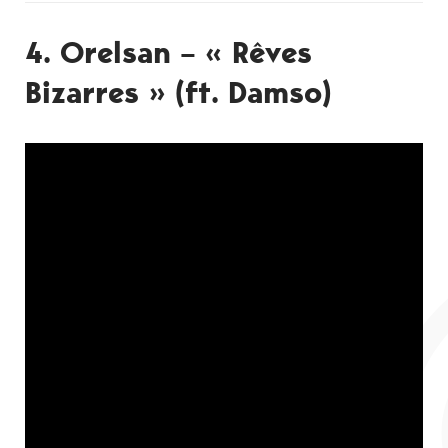
4. Orelsan – « Rêves
Bizarres » (ft. Damso)