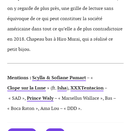
on y regarde de plus près, une grille de lecture sans
équivoque de ce qui peut constituer la société
américaine dans tout ce qu’elle a de plus contradictoire
en 2018. Chapeau bas à Hiro Murai, qui a réalisé ce
petit bijou.
Mentions :
Scylla & Sofiane Pamart
– «
Clope sur la Lune
» (ft.
Isha
),
XXXTentacion
–
« SAD »,
Prince Waly
– « Marsellus Wallace », Bas –
« Boca Raton », Ama Lou – « DDD ».