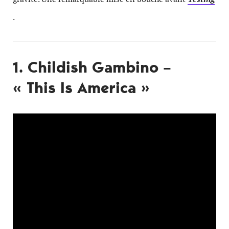
.
1. Childish Gambino –
« This Is America »