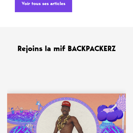
Voir tous ses articles
Rejoins la mif BACKPACKERZ
WANT MORE ?