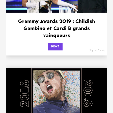
Grammy Awards 2019 : Childish
Gambino et Cardi B grands
vainqueurs
NEWS
il y a 7 ans