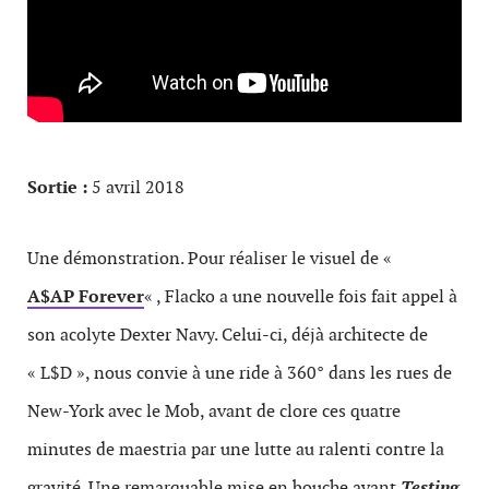
Sortie :
5 avril 2018
Une démonstration. Pour réaliser le visuel de «
A$AP Forever
« , Flacko a une nouvelle fois fait appel à
son acolyte Dexter Navy. Celui-ci, déjà architecte de
« L$D », nous convie à une ride à 360° dans les rues de
New-York avec le Mob, avant de clore ces quatre
minutes de maestria par une lutte au ralenti contre la
gravité. Une remarquable mise en bouche avant
Testing