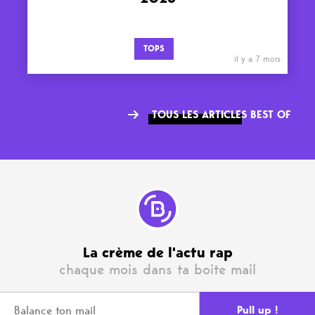
TOPS
il y a 7 mois
TOUS LES ARTICLES BEST OF
La crème de l'actu rap
chaque mois dans ta boite mail