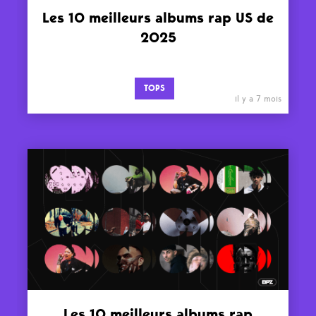
Les 10 meilleurs albums rap US de
2025
TOPS
il y a 7 mois
Les 10 meilleurs albums rap