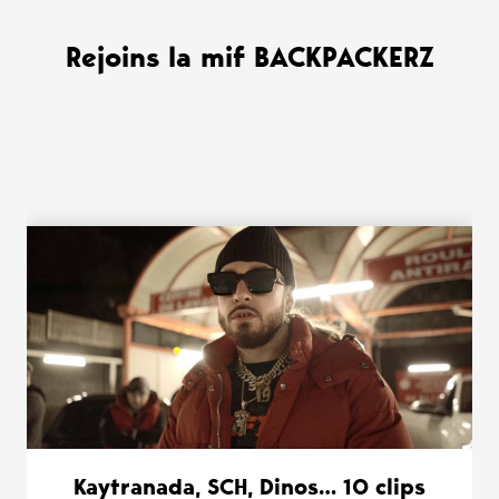
Rejoins la mif BACKPACKERZ
WANT MORE ?
Kaytranada, SCH, Dinos… 10 clips