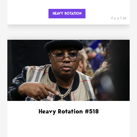
HEAVY ROTATION
il y a 1 an
Heavy Rotation #518