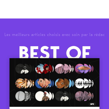
Les meilleurs articles choisis avec soin par la rédac
BEST OF