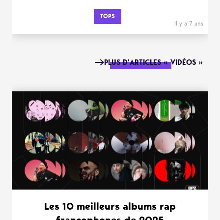
TOPS
il y a 7 ans
PLUS D'ARTICLES « VIDÉOS »
Les 10 meilleurs albums rap
francophones de 2025