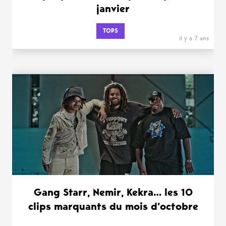
janvier
TOPS
il y a 7 ans
Gang Starr, Nemir, Kekra… les 10
clips marquants du mois d’octobre