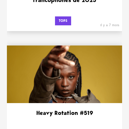
TOPS
il y a 7 mois
Heavy Rotation #519