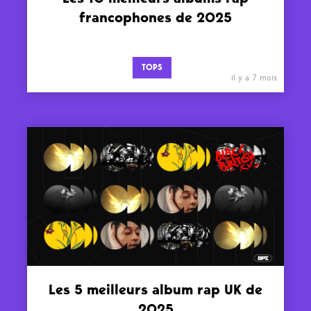
francophones de 2025
TOPS
il y a 7 mois
Les 5 meilleurs album rap UK de
2025