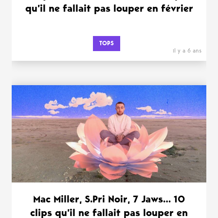
qu’il ne fallait pas louper en février
TOPS
il y a 6 ans
Mac Miller, S.Pri Noir, 7 Jaws… 10
clips qu’il ne fallait pas louper en