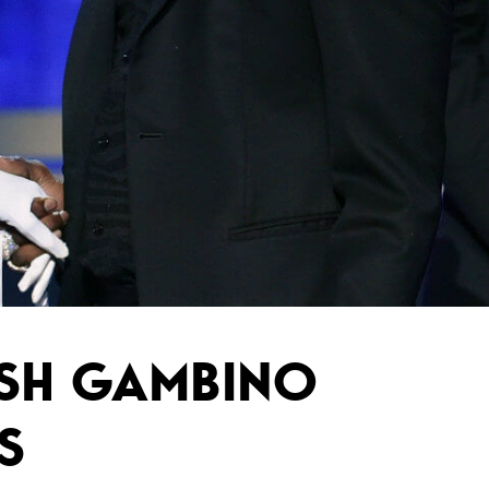
ISH GAMBINO
S