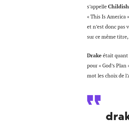
s’appelle
Childis
« This Is America 
et n’est donc pas 
sur ce même titre
Drake
était quant
pour « God’s Plan 
mot les choix de l
drak