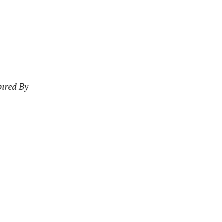
ired By