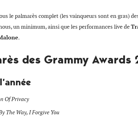
us le palmarès complet (les vainqueurs sont en gras) des
 nous, un minimum, ainsi que les performances live de
Tr
Malone
.
arès des Grammy Awards 
l’année
n Of Privacy
By The Way, I Forgive You
n