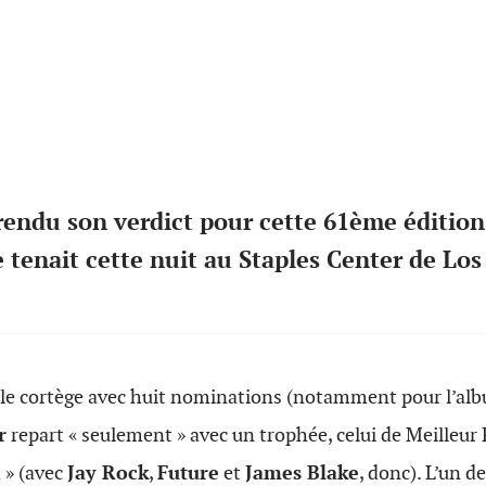
rendu son verdict pour cette 61ème éditi
 tenait cette nuit au Staples Center de Los
t le cortège avec huit nominations (notamment pour l’a
r
repart « seulement » avec un trophée, celui de Meilleu
 » (avec
Jay Rock
,
Future
et
James Blake
, donc). L’un 