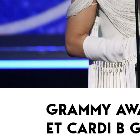
GRAMMY AWA
ET CARDI B