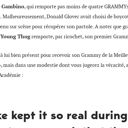
h Gambino
, qui remporte pas moins de quatre GRAMMYs 
». Malheureusement, Donald Glover avait choisi de boyco
venu sur scène pour récupérer son pactole. A noter que grâ
,
Young Thug
remporte, par ricochet, son premier Gram
 à lui bien présent pour recevoir son Grammy de la Meil
», mais dans une modestie dont vous jugerez la véracité, a
’Académie :
e kept it so real during