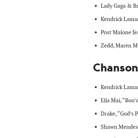
Lady Gaga & Br
Kendrick Lamar
Post Malone fe
Zedd, Maren Mo
Chanson
Kendrick Lamar
Ella Mai, “Boo’
Drake, “God’s 
Shawn Mendes,