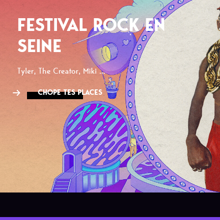
FESTIVAL ROCK EN
SEINE
Tyler, The Creator, Miki ...
CHOPE TES PLACES