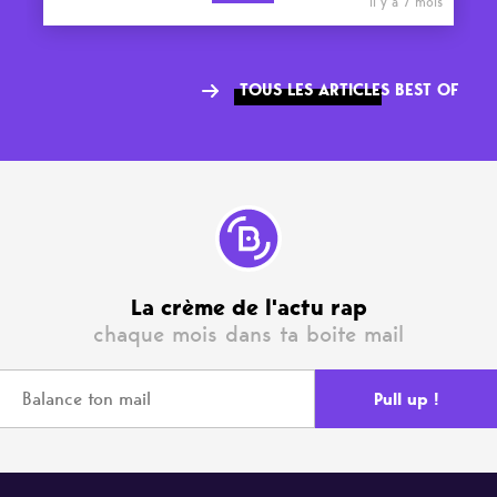
il y a 7 mois
TOUS LES ARTICLES BEST OF
La crème de l'actu rap
chaque mois dans ta boite mail