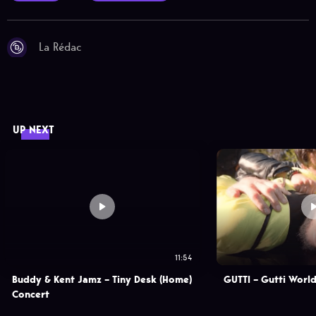
La Rédac
UP NEXT
11:54
Buddy & Kent Jamz – Tiny Desk (Home)
GUTTI – Gutti World
Concert