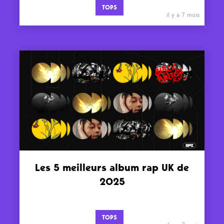
TOPS
il y a 7 mois
Les 5 meilleurs album rap UK de
2025
TOPS