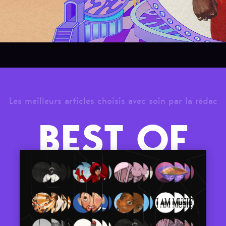
Les meilleurs articles choisis avec soin par la rédac
BEST OF