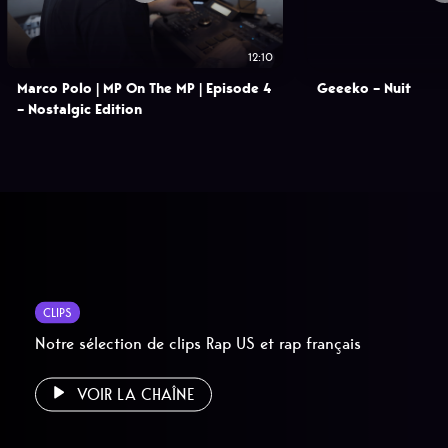
12:10
Marco Polo | MP On The MP | Episode 4
Geeeko – Nuit
– Nostalgic Edition
CLIPS
Notre sélection de clips Rap US et rap français
VOIR LA CHAÎNE