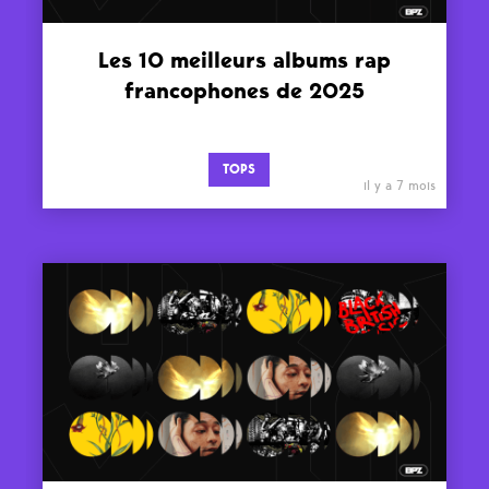
Les 10 meilleurs albums rap
francophones de 2025
TOPS
il y a 7 mois