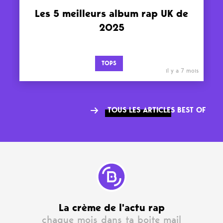
Les 5 meilleurs album rap UK de
2025
TOPS
il y a 7 mois
TOUS LES ARTICLES BEST OF
La crème de l'actu rap
chaque mois dans ta boite mail