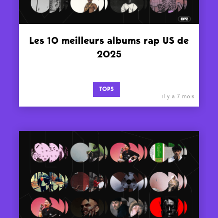
Les 10 meilleurs albums rap US de
2025
TOPS
il y a 7 mois