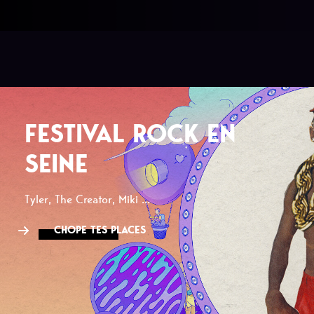
FESTIVAL ROCK EN
SEINE
Tyler, The Creator, Miki ...
CHOPE TES PLACES