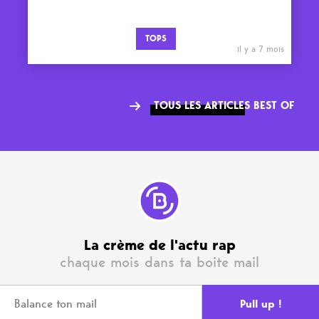
TOPS
il y a 7 mois
TOUS LES ARTICLES BEST OF
La crème de l'actu rap
chaque mois dans ta boite mail