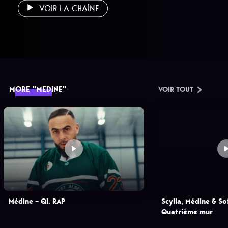
VOIR LA CHAÎNE
MORE "MEDINE"
VOIR TOUT
Médine – QI. RAP
Scylla, Médine & So
Quatrième mur