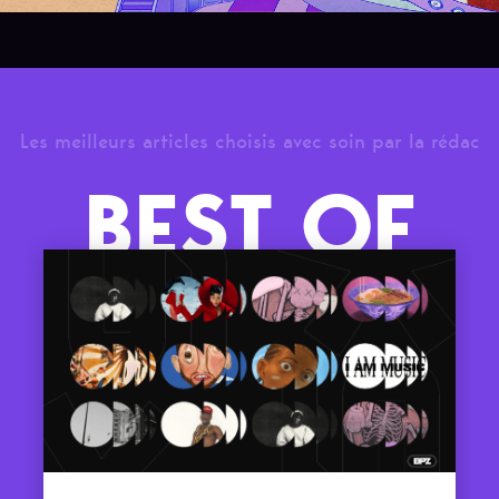
Les meilleurs articles choisis avec soin par la rédac
BEST OF