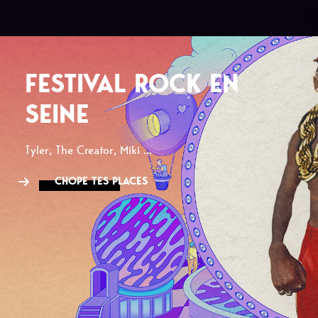
FESTIVAL ROCK EN
SEINE
Tyler, The Creator, Miki ...
CHOPE TES PLACES