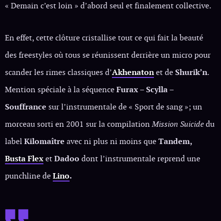
« Demain c’est loin » d’abord seul et finalement collective.
En effet, cette clôture cristallise tout ce qui fait la beauté
des freestyles où tous se réunissent derrière un micro pour
scander les rimes classiques d’
Akhenaton
et de
Shurik’n
.
Mention spéciale à la séquence
Furax – Scylla –
Souffrance
sur l’instrumentale de « Sport de sang »; un
morceau sorti en 2001 sur la compilation
Mission Suicide
du
label
Kilomaître
avec ni plus ni moins que
Tandem,
Busta Flex
et
Dadoo
dont l’instrumentale reprend une
punchline de
Lino
.