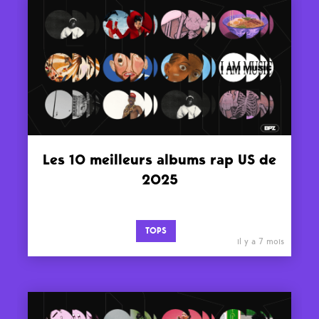
Les 10 meilleurs albums rap US de
2025
TOPS
il y a 7 mois