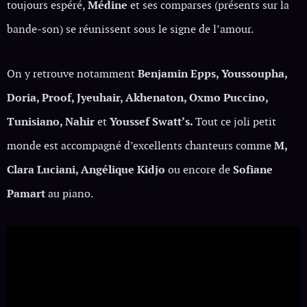
toujours espéré,
Médine
et ses comparses (présents sur la
bande-son) se réunissent sous le signe de l’amour.
On y retrouve notamment
Benjamin Epps, Youssoupha,
Doria, Proof, Jyeuhair, Akhenaton, Oxmo Puccino,
Tunisiano, Nahir
et
Youssef Swatt’s.
Tout ce joli petit
monde est accompagné d’excellents chanteurs comme
M,
Clara Luciani, Angélique Kidjo
ou encore de
Sofiane
Pamart
au piano.