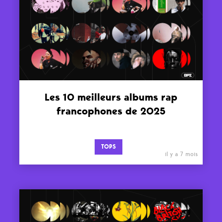
Les 10 meilleurs albums rap
francophones de 2025
TOPS
il y a 7 mois