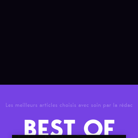
Les meilleurs articles choisis avec soin par la rédac
BEST OF