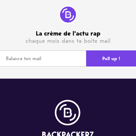
La crème de l'actu rap
chaque mois dans ta boite mail