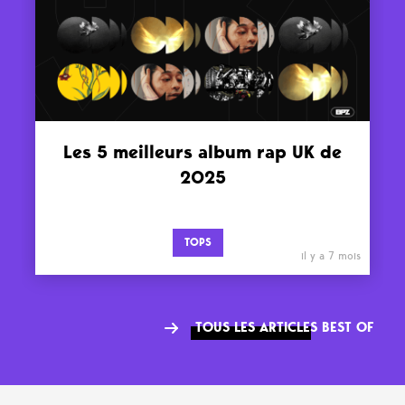
Les 5 meilleurs album rap UK de
2025
TOPS
il y a 7 mois
TOUS LES ARTICLES BEST OF