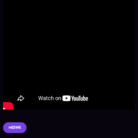
MEDINE