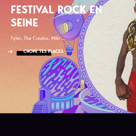
FESTIVAL ROCK EN
SEINE
Tyler, The Creator, Miki ...
CHOPE TES PLACES