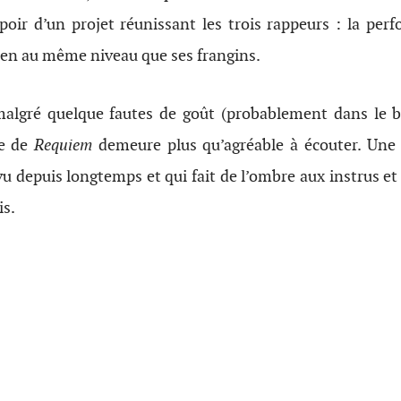
poir d’un projet réunissant les trois rappeurs : la per
ien au même niveau que ses frangins.
malgré quelque fautes de goût (probablement dans le b
le de
Requiem
demeure plus qu’agréable à écouter. Une 
vu depuis longtemps et qui fait de l’ombre aux instrus et
is.