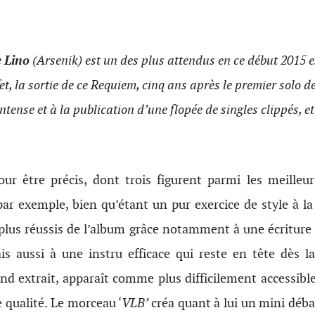
e
L
ino
(Arsenik) est un des plus attendus en ce début 2015 
t, la sortie de ce Requiem, cinq ans après le premier solo de
ntense et à la publication d’une flopée de singles clippés, e
our être précis, dont trois figurent parmi les meilleurs
par exemple, bien qu’étant un pur exercice de style à l
plus réussis de l’album grâce notamment à une écriture 
mais aussi à une instru efficace qui reste en tête dès l
ond extrait, apparaît comme plus difficilement accessib
qualité. Le morceau ‘
VLB’
créa quant à lui un mini déba