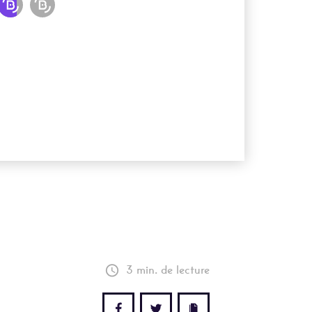
3 min. de lecture