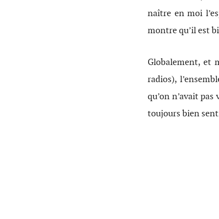
naître en moi l’es
montre qu’il est b
Globalement, et 
radios), l’ensemb
qu’on n’avait pas 
toujours bien sent