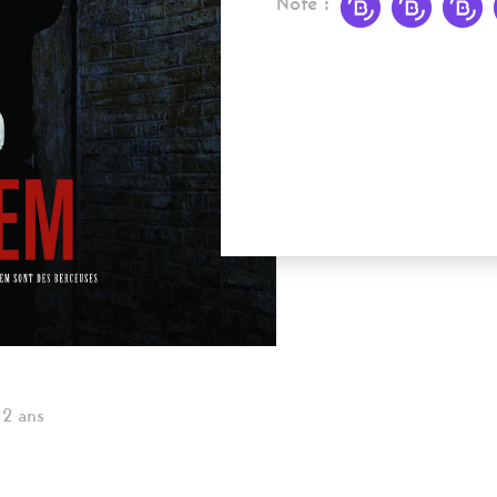
Note :
 12 ans