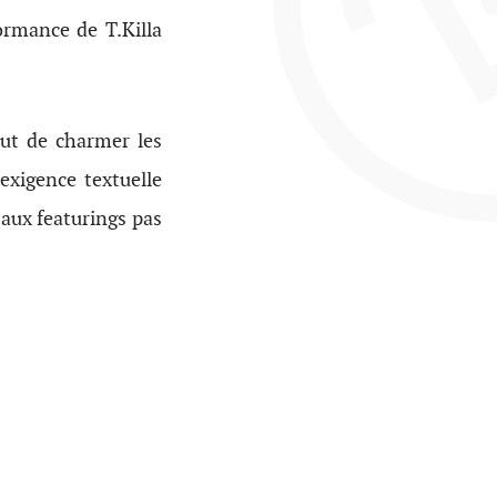
formance de T.Killa
ut de charmer les
exigence textuelle
 aux featurings pas