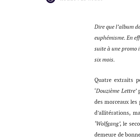
Dire que l’album d
euphémisme. En effe
suite à une promo i
six mois.
Quatre extraits p
‘
Douzième Lettre’
des morceaux les 
d’allitérations, 
‘Wolfgang’,
le sec
demeure de bonne 