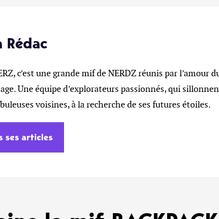
a Rédac
, c’est une grande mif de NERDZ réunis par l’amour du 
age. Une équipe d’explorateurs passionnés, qui sillonnent
ébuleuses voisines, à la recherche de ses futures étoiles.
s ses articles