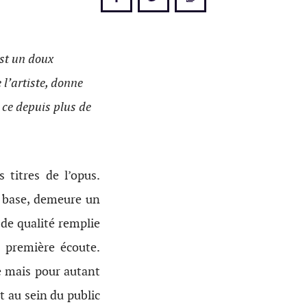
est un doux
 l’artiste, donne
t ce depuis plus de
 titres de l’opus.
a base, demeure un
de qualité remplie
a première écoute.
le mais pour autant
t au sein du public