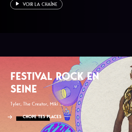
VOIR LA CHAÎNE
FESTIVAL ROCK EN
SEINE
Tyler, The Creator, Miki ...
CHOPE TES PLACES