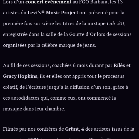
Lors d’un
concert événement
au FGO Barbara, les 13
artistes du
Levi’s® Music Project
ont présenté pour la
première fois sur scène les titres de la mixtape
Lab_501,
e
nregistrée dans la salle de la Goutte d’Or lors de sessions
organisées par la célèbre marque de jeans.
Au fil de ces sessions, coachées 6 mois durant par
Rilès
et
Gracy Hopkins
, ils et elles ont appris tout le processus
créatif, de l’écriture jusqu’à la diffusion d’un son, grâce à
ces autodidactes qui, comme eux, ont commencé la
musique dans leur chambre.
Filmés par nos confrères de
Grünt
, 4 des artistes issus de la