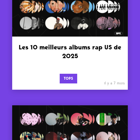
Les 10 meilleurs albums rap US de
2025
TOPS
il y a 7 mois