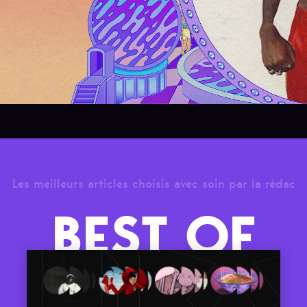
Les meilleurs articles choisis avec soin par la rédac
BEST OF