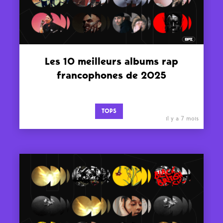
Les 10 meilleurs albums rap
francophones de 2025
TOPS
il y a 7 mois