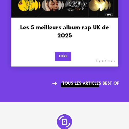
Les 5 meilleurs album rap UK de
2025
TOPS
il y a 7 mois
TOUS LES ARTICLES BEST OF