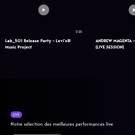
2:25
Lab_501 Release Party – Levi’s®
ANDREW MAGENTA –
Music Project
(LIVE SESSION)
LIVE
Notre sélection des meilleures performances live