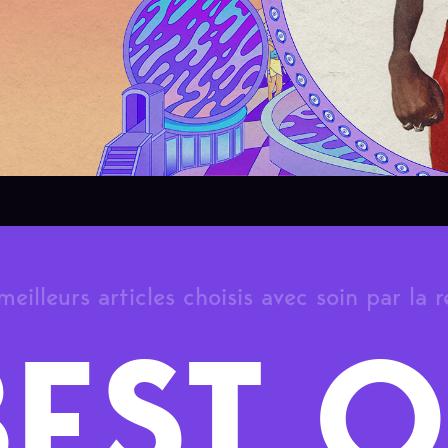
meilleurs articles choisis avec soin par la 
BEST O