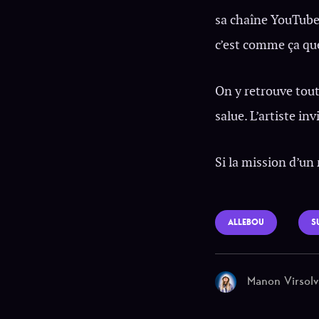
sa chaîne YouTube.
c’est comme ça que
On y retrouve tout
salue. L’artiste i
Si la mission d’un
ALLEBOU
S
Manon Virsol