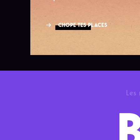
CHOPE TES PLACES
Les 