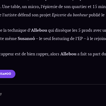
 Une table, un micro, l’épicerie de son quartier et 15 min
 l’artiste défend son projet
Epicerie du bonheur
publié le
e la technique d’
Allebou
qui dissèque les 5 prods avec u
nvite même
Susanoô
– le seul featuring de l’EP – à le rejoin
 rappeur est de bien rapper, alors
Allebou
a fait sa part d
USANOÔ
vy