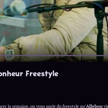
onheur Freestyle
er la semaine, on vous parle du freestyle qu’
Allebou
vi