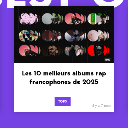
Les 10 meilleurs albums rap
francophones de 2025
TOPS
il y a 7 mois