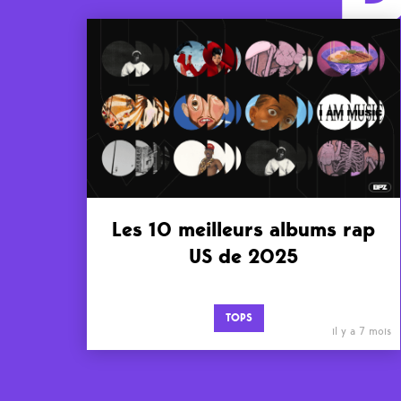
Les 10 meilleurs albums rap
US de 2025
TOPS
il y a 7 mois