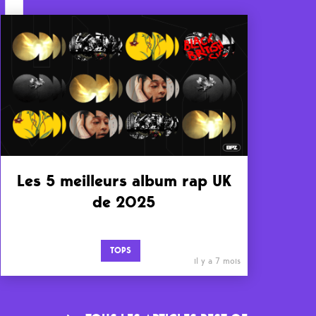
Les 5 meilleurs album rap UK
de 2025
TOPS
il y a 7 mois