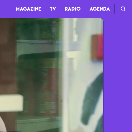
MAGAZINE
TV
RADIO
AGENDA
TV
Clips
Live
Documentaires
Web-séries