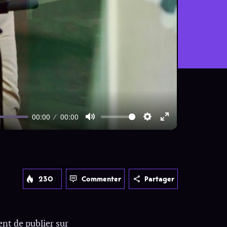
00:00
00:00
Mute
Settings
Enter
fullscreen
230
Commenter
Partager
ent de publier sur