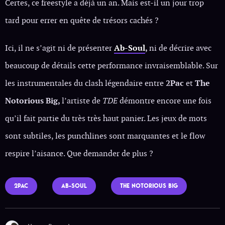
Certes, ce freestyle a déjà un an. Mais est-il un jour trop
tard pour errer en quête de trésors cachés ?
Ici, il ne s’agit ni de présenter
Ab-Soul
,
ni de décrire avec
beaucoup de détails cette performance invraisemblable. Sur
les instrumentales du clash légendaire entre
2Pac
et
The
Notorious Big,
l’artiste de
TDE
démontre encore une fois
qu’il fait partie du très très haut panier. Les jeux de mots
sont subtiles, les punchlines sont marquantes et le flow
respire l’aisance. Que demander de plus ?
2PAC
AB-SOUL
THE NOTORIOUS BIG