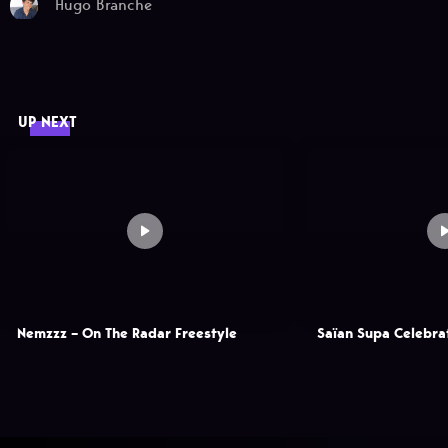
Hugo Branche
UP NEXT
Nemzzz – On The Radar Freestyle
Saïan Supa Celebra