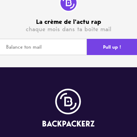
La crème de l'actu rap
chaque mois dans ta boite mail