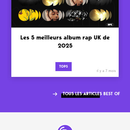
Les 5 meilleurs album rap UK de
2025
TOPS
il y a 7 mois
TOUS LES ARTICLES BEST OF