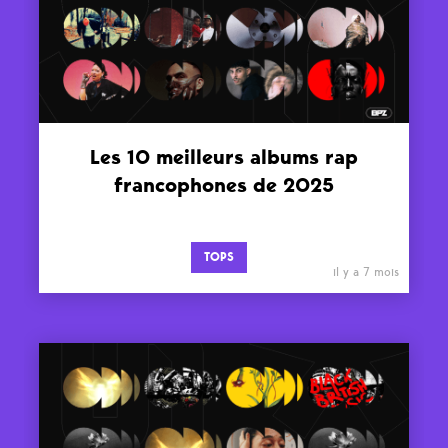
Les 10 meilleurs albums rap
francophones de 2025
TOPS
il y a 7 mois