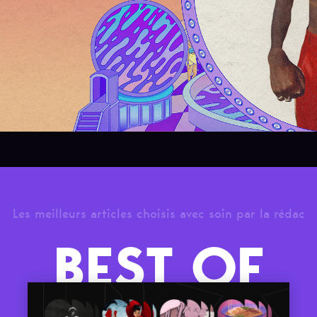
Les meilleurs articles choisis avec soin par la rédac
BEST OF