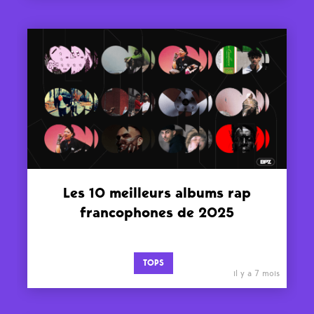
Les 10 meilleurs albums rap
francophones de 2025
TOPS
il y a 7 mois