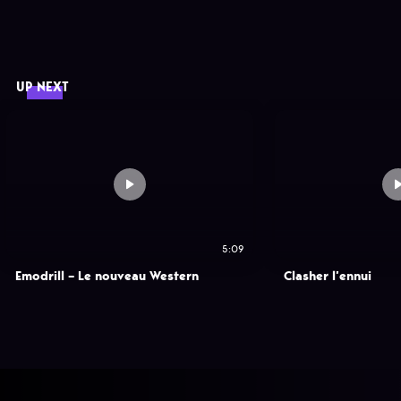
UP NEXT
5:09
Emodrill – Le nouveau Western
Clasher l’ennui