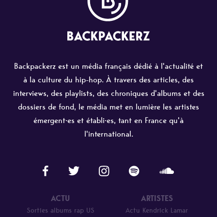
Backpackerz est un média français dédié à l'actualité et
à la culture du hip-hop. À travers des articles, des
interviews, des playlists, des chroniques d'albums et des
dossiers de fond, le média met en lumière les artistes
émergent·es et établi·es, tant en France qu'à
l'international.
ACTU
ARTISTES
Sorties albums rap US
Actu Kendrick Lamar