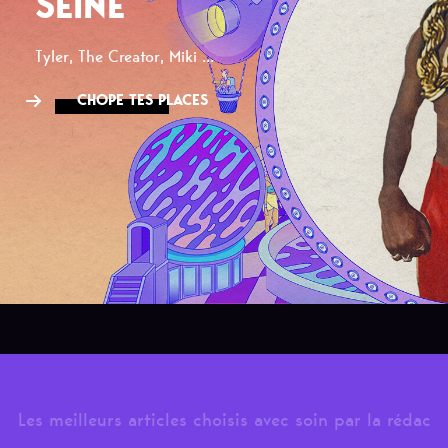
SEINE
Tyler, The Creator, Miki ...
CHOPE TES PLACES
Les meilleurs articles choisis avec soin par la rédac