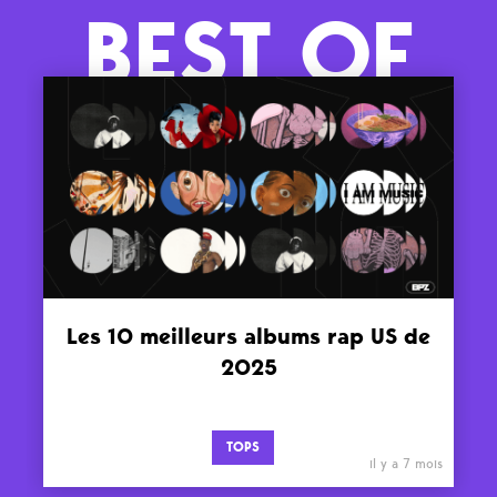
BEST OF
Les 10 meilleurs albums rap US de
2025
TOPS
il y a 7 mois