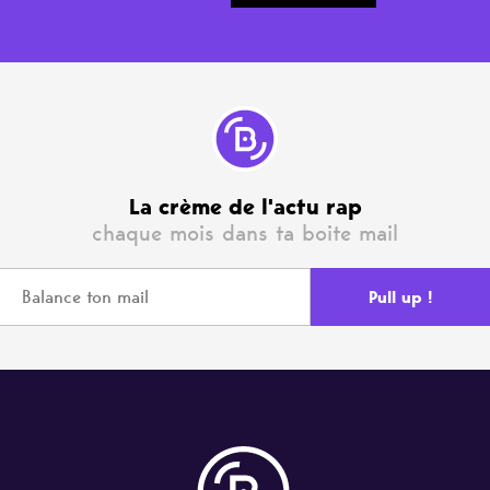
La crème de l'actu rap
chaque mois dans ta boite mail