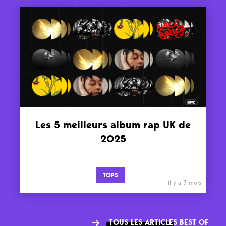
Les 5 meilleurs album rap UK de
2025
TOPS
il y a 7 mois
TOUS LES ARTICLES BEST OF