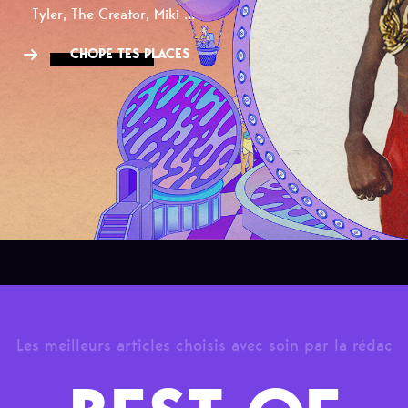
Tyler, The Creator, Miki ...
CHOPE TES PLACES
Les meilleurs articles choisis avec soin par la rédac