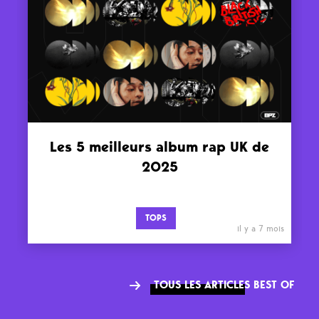
Les 5 meilleurs album rap UK de
2025
TOPS
il y a 7 mois
TOUS LES ARTICLES BEST OF