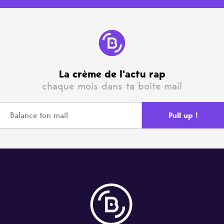
La crème de l'actu rap
chaque mois dans ta boite mail