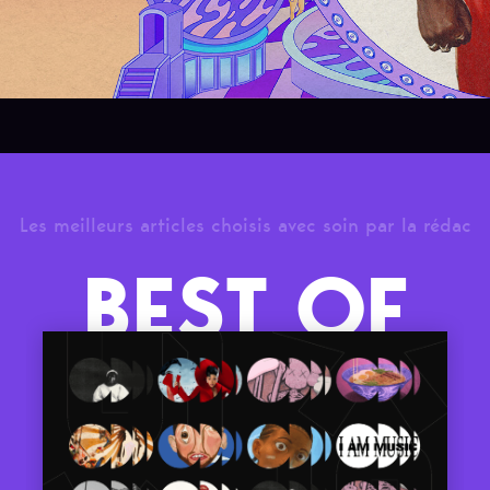
Les meilleurs articles choisis avec soin par la rédac
BEST OF