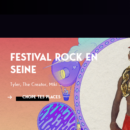
FESTIVAL ROCK EN
SEINE
Tyler, The Creator, Miki ...
CHOPE TES PLACES