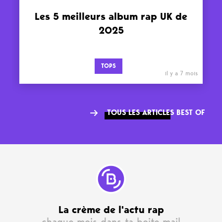
Les 5 meilleurs album rap UK de
2025
TOPS
il y a 7 mois
TOUS LES ARTICLES BEST OF
La crème de l'actu rap
chaque mois dans ta boite mail