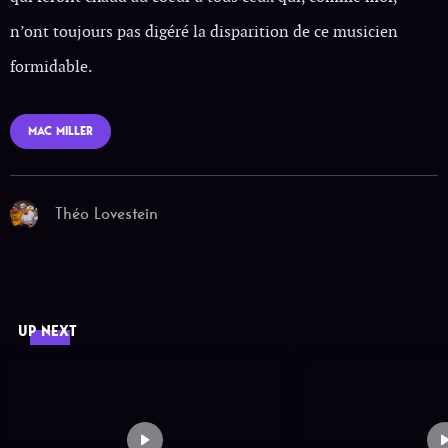
n’ont toujours pas digéré la disparition de ce musicien
formidable.
MAC MILLER
Théo Lovestein
UP NEXT