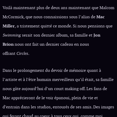
Voilà maintenant plus de deux ans maintenant que Malcom
McCormick, que nous connaissions sous l’alias de
Mac
Miller
, a tristement quitté ce monde. Si nous pensions que
Swimming
serait son dernier album, sa famille et
Jon
Brion
nous ont fait un dernier cadeau en nous
offrant
Circles
.
Dans le prolongement du devoir de mémoire quant à
l’artiste et à l’être humain merveilleux qu’il était, sa famille
nous gâte aujourd’hui d’un court making off. Les fans de
Mac apprécieront de le voir épanoui, plein de vie et
d’entrain dans les studios, entourés de ses amis. Des images
qui feront chaud au coeur à tous ceux qui, comme moi,