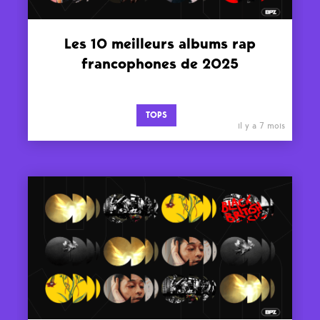
Les 10 meilleurs albums rap
francophones de 2025
TOPS
il y a 7 mois