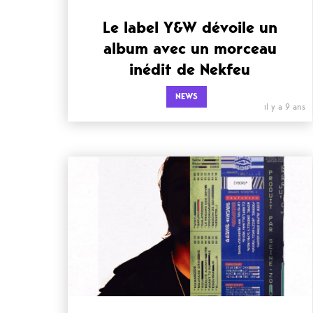
Le label Y&W dévoile un
album avec un morceau
inédit de Nekfeu
NEWS
il y a 9 ans