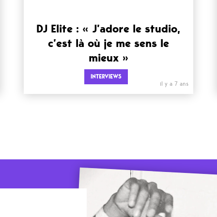
DJ Elite : « J’adore le studio,
c’est là où je me sens le
mieux »
INTERVIEWS
il y a 7 ans