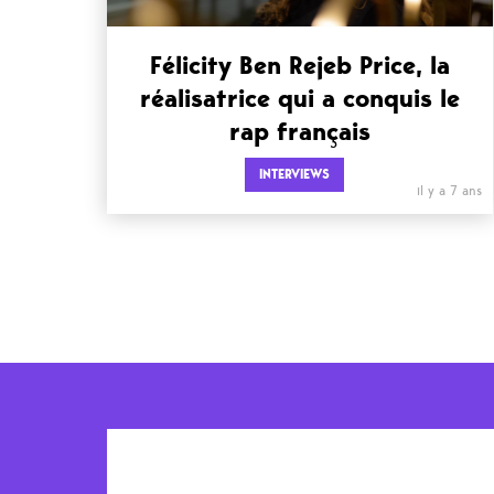
Félicity Ben Rejeb Price, la
réalisatrice qui a conquis le
rap français
INTERVIEWS
il y a 7 ans