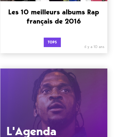
Les 10 meilleurs albums Rap
français de 2016
TOPS
il y a 10 ans
L'Agenda