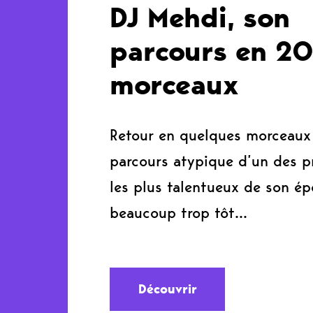
DJ Mehdi, son
parcours en 2
morceaux
Retour en quelques morceaux 
parcours atypique d’un des p
les plus talentueux de son ép
beaucoup trop tôt…
Découvrir