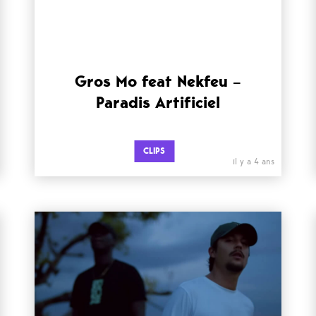
Gros Mo feat Nekfeu –
Paradis Artificiel
CLIPS
il y a 4 ans