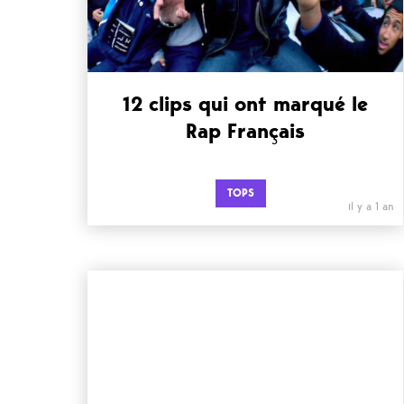
12 clips qui ont marqué le
Rap Français
TOPS
il y a 1 an