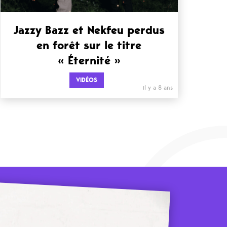
Jazzy Bazz et Nekfeu perdus
en forêt sur le titre
« Éternité »
VIDÉOS
il y a 8 ans