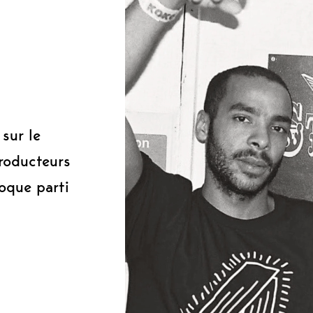
0
sur le
roducteurs
oque parti