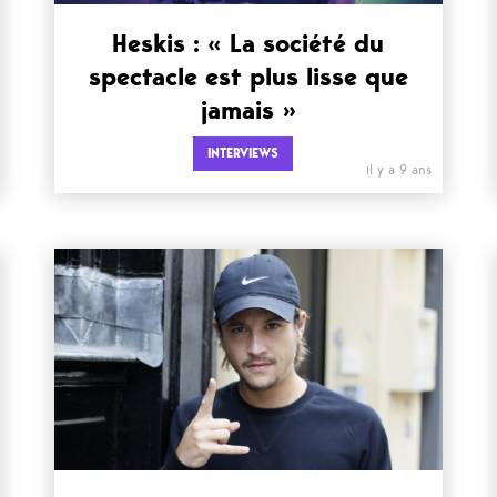
Heskis : « La société du
spectacle est plus lisse que
jamais »
INTERVIEWS
il y a 9 ans