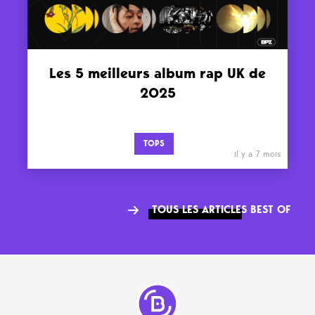
Les 5 meilleurs album rap UK de
2025
TOPS
il y a 7 mois
TOUS LES ARTICLES BEST OF