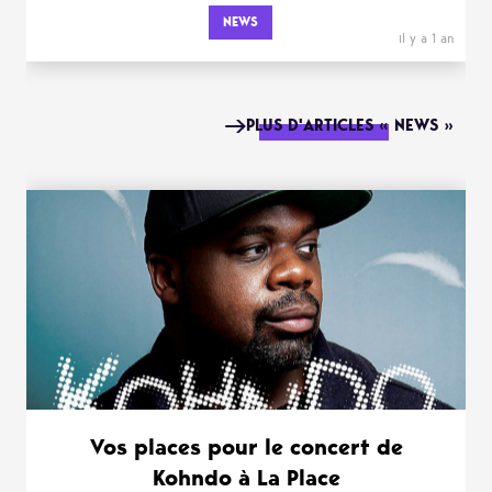
NEWS
il y a 1 an
PLUS D'ARTICLES « NEWS »
Vos places pour le concert de
Kohndo à La Place