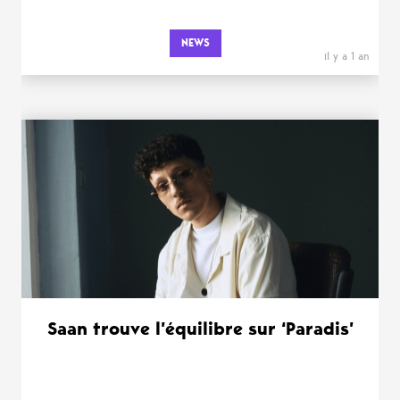
NEWS
il y a 1 an
Saan trouve l’équilibre sur ‘Paradis’