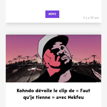
NEWS
il y a 10 ans
Kohndo dévoile le clip de « Faut
qu’je tienne » avec Nekfeu