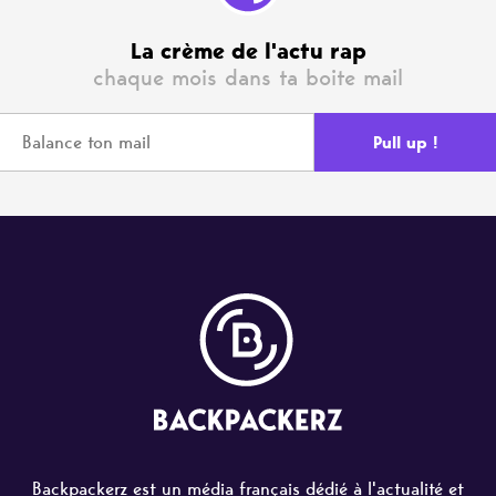
La crème de l'actu rap
chaque mois dans ta boite mail
Backpackerz est un média français dédié à l'actualité et