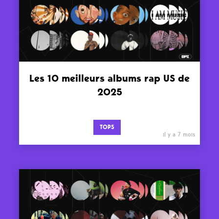
Les 10 meilleurs albums rap US de
2025
TOPS
il y a 7 mois