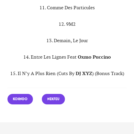
11. Comme Des Particules
12. 9M2
13. Demain, Le Jour
14. Entre Les Lignes Feat
Oxmo Puccino
15. Il N’y A Plus Rien (Cuts By
DJ XYZ
) (Bonus Track)
KOHNDO
NEKFEU