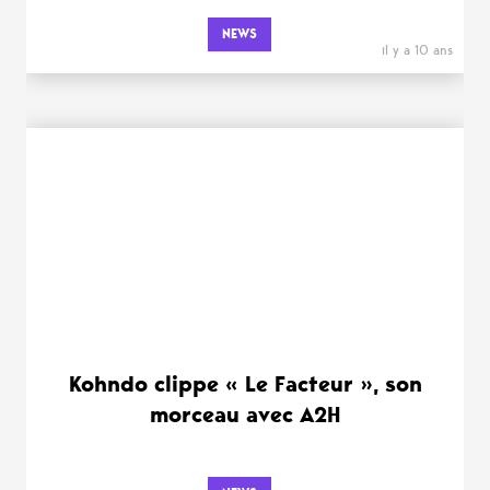
NEWS
il y a 10 ans
Kohndo clippe « Le Facteur », son
morceau avec A2H