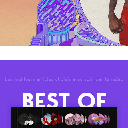
Les meilleurs articles choisis avec soin par la rédac
BEST OF