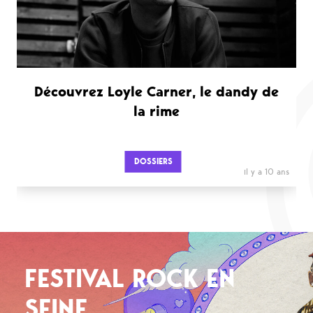
Découvrez Loyle Carner, le dandy de
la rime
DOSSIERS
il y a 10 ans
FESTIVAL ROCK EN
SEINE