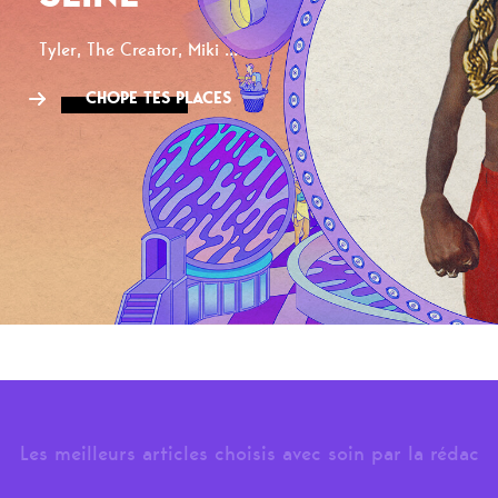
Tyler, The Creator, Miki ...
CHOPE TES PLACES
Les meilleurs articles choisis avec soin par la rédac