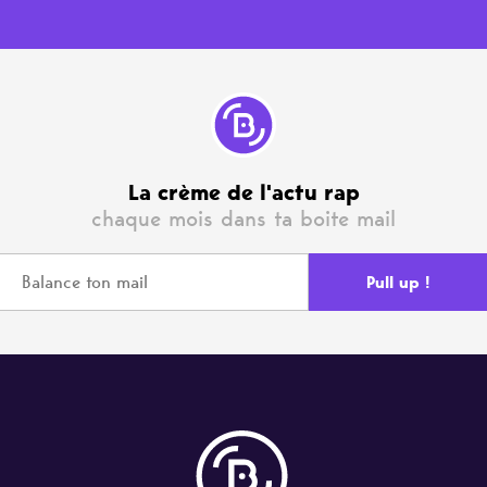
La crème de l'actu rap
chaque mois dans ta boite mail