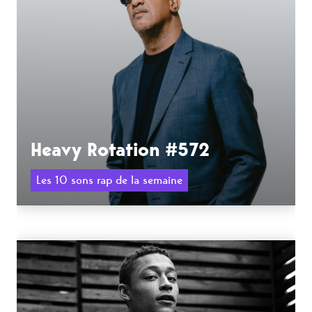
Heavy Rotation #572
Les 10 sons rap de la semaine