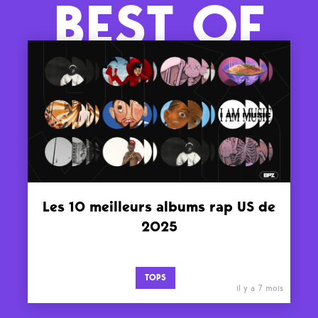
BEST OF
Les 10 meilleurs albums rap US de
2025
TOPS
il y a 7 mois