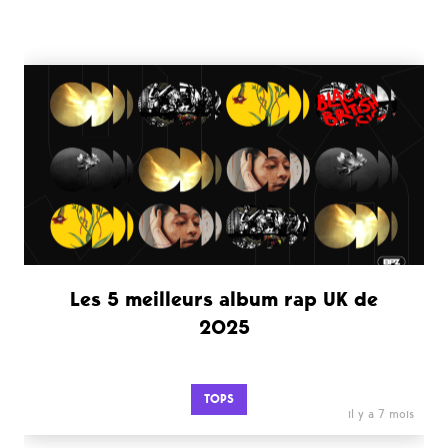
Les 5 meilleurs album rap UK de
2025
TOPS
il y a 7 mois