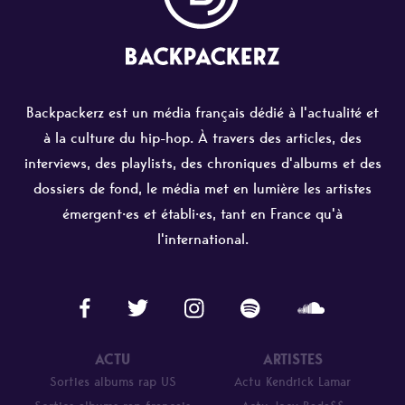
Backpackerz est un média français dédié à l'actualité et
à la culture du hip-hop. À travers des articles, des
interviews, des playlists, des chroniques d'albums et des
dossiers de fond, le média met en lumière les artistes
émergent·es et établi·es, tant en France qu'à
l'international.
ACTU
ARTISTES
Sorties albums rap US
Actu Kendrick Lamar