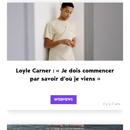
Loyle Carner : « Je dois commencer
par savoir d’où je viens »
INTERVIEWS
il y a 7 ans