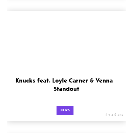
Knucks feat. Loyle Carner & Venna –
Standout
CLIPS
il y a 6 ans