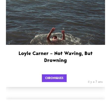
Loyle Carner – Not Waving, But
Drowning
CHRONIQUES
il y a 7 ans