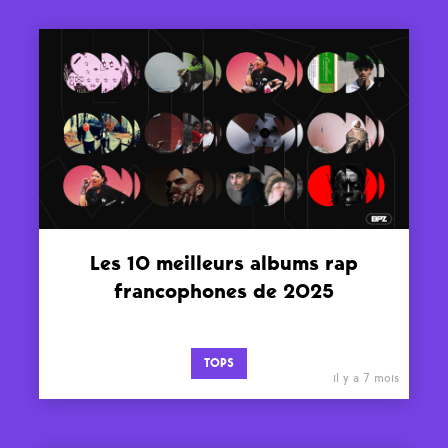
Les 10 meilleurs albums rap
francophones de 2025
TOPS
il y a 7 mois