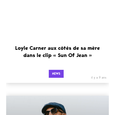
Loyle Carner aux côtés de sa mère
dans le clip « Sun Of Jean »
NEWS
il y a 9 ans