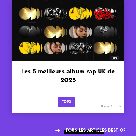
Les 5 meilleurs album rap UK de
2025
TOPS
il y a 7 mois
TOUS LES ARTICLES BEST OF