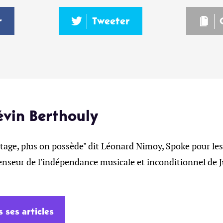
r
Tweeter
évin Berthouly
tage, plus on possède" dit Léonard Nimoy, Spoke pour les
enseur de l'indépendance musicale et inconditionnel de J
s ses articles