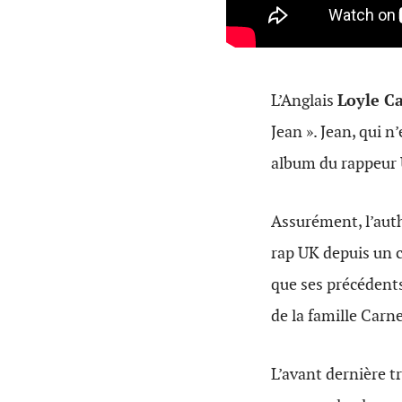
L’Anglais
Loyle C
Jean ». Jean, qui 
album du rappeur
Assurément, l’auth
rap UK depuis un c
que ses précédents
de la famille Carne
L’avant dernière t