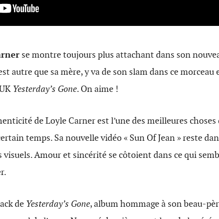
arner
se montre toujours plus attachant dans son nouvea
n’est autre que sa mère, y va de son slam dans ce morceau 
 UK
Yesterday’s Gone
. On aime !
enticité de Loyle Carner est l’une des meilleures choses q
ertain temps. Sa nouvelle vidéo « Sun Of Jean » reste da
 visuels. Amour et sincérité se côtoient dans ce qui sembl
r.
rack de
Yesterday’s Gone
, album hommage à son beau-père