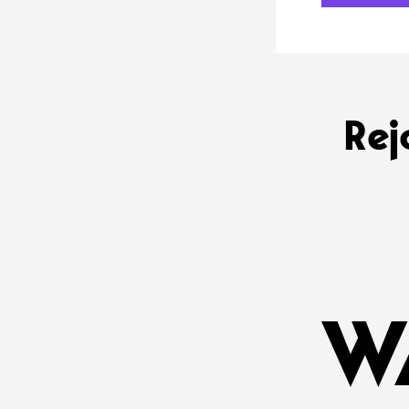
Rej
W