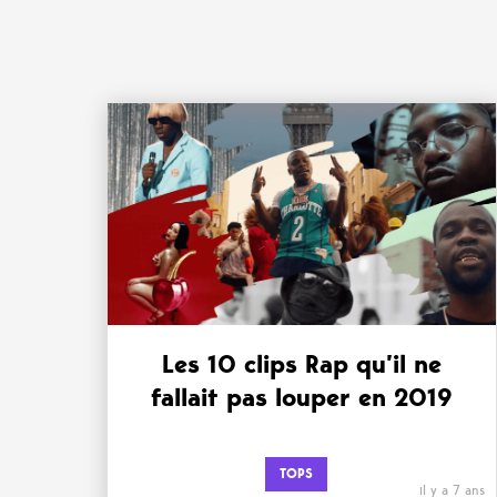
Les 10 clips Rap qu’il ne
fallait pas louper en 2019
TOPS
il y a 7 ans