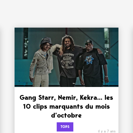
Gang Starr, Nemir, Kekra… les
10 clips marquants du mois
d’octobre
TOPS
il y a 7 ans