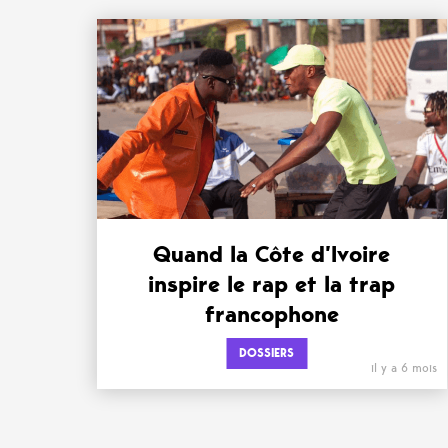
Quand la Côte d’Ivoire
inspire le rap et la trap
francophone
DOSSIERS
il y a 6 mois