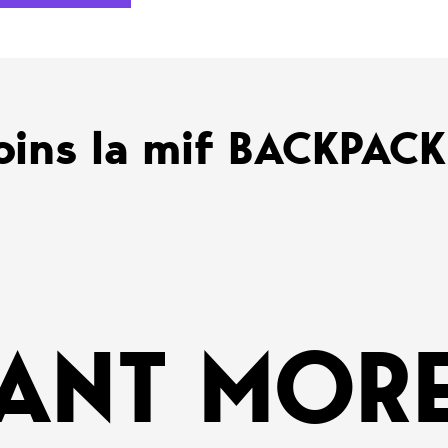
oins la mif BACKPAC
ANT MORE