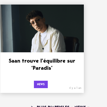
Saan trouve l’équilibre sur
‘Paradis’
NEWS
il y a 1 an