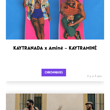
KAYTRANADA x Aminé – KAYTRAMINÉ
CHRONIQUES
il y a 3 ans