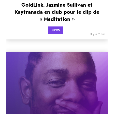
GoldLink, Jazmine Sullivan et
Kaytranada en club pour le clip de
« Meditation »
NEWS
il y a 9 ans