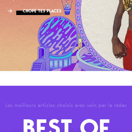
CHOPE TES PLACES
Les meilleurs articles choisis avec soin par la rédac
BEST OF