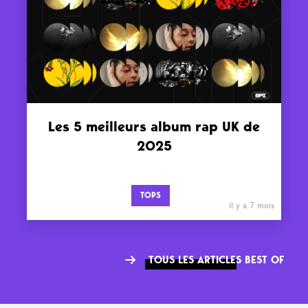
Les 5 meilleurs album rap UK de
2025
TOPS
il y a 7 mois
TOUS LES ARTICLES BEST OF