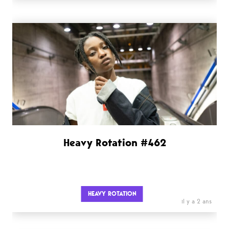
Heavy Rotation #462
HEAVY ROTATION
il y a 2 ans