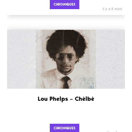
CHRONIQUES
il y a 6 mois
Lou Phelps – Chèlbè
CHRONIQUES