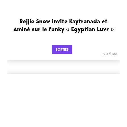
Rejjie Snow invite Kaytranada et
Aminé sur le funky « Egyptian Luvr »
SORTIES
il y a 9 ans