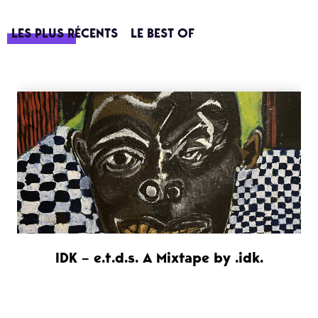
LES PLUS RÉCENTS
LE BEST OF
IDK – e.t.d.s. A Mixtape by .idk.