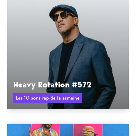
Heavy Rotation #572
Les 10 sons rap de la semaine