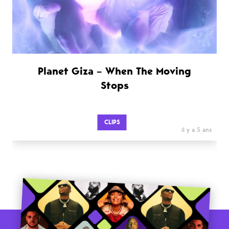
Planet Giza – When The Moving
Stops
CLIPS
il y a 5 ans