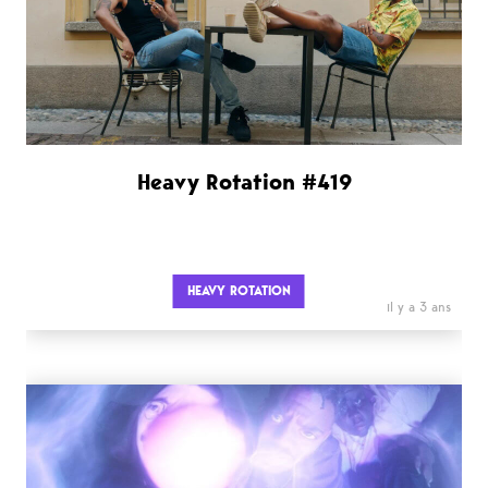
Heavy Rotation #419
HEAVY ROTATION
il y a 3 ans