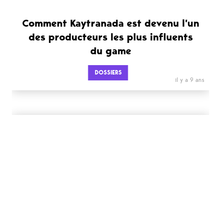
Comment Kaytranada est devenu l’un
des producteurs les plus influents
du game
DOSSIERS
il y a 9 ans