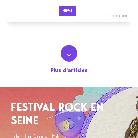
NEWS
il y a 9 ans
Plus d'articles
FESTIVAL ROCK EN
SEINE
Tyler, The Creator, Miki ...