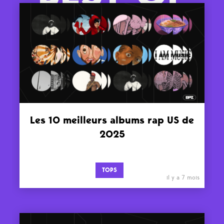
Les 10 meilleurs albums rap US de
2025
TOPS
il y a 7 mois