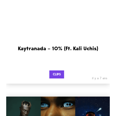
Kaytranada – 10% (ft. Kali Uchis)
CLIPS
il y a 7 ans