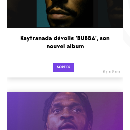
Kaytranada dévoile ‘BUBBA’, son
nouvel album
SORTIES
il y a 8 ans