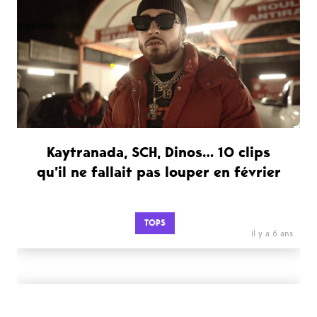
Kaytranada, SCH, Dinos… 10 clips
qu’il ne fallait pas louper en février
TOPS
il y a 6 ans