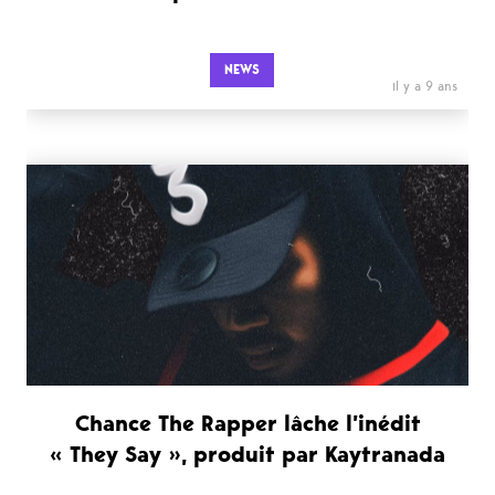
NEWS
il y a 9 ans
Chance The Rapper lâche l’inédit
« They Say », produit par Kaytranada