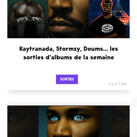
Kaytranada, Stormzy, Doums… les
sorties d’albums de la semaine
SORTIES
il y a 7 ans