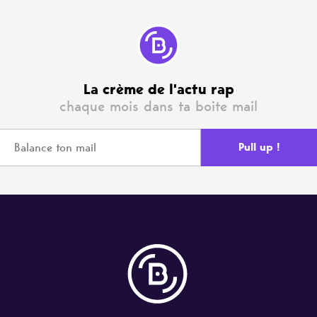
La crème de l'actu rap
chaque mois dans ta boite mail