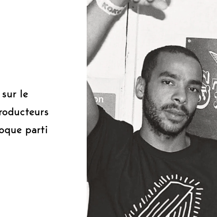
0
sur le
roducteurs
oque parti