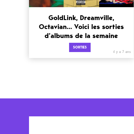
GoldLink, Dreamville,
Octavian… Voici les sorties
d’albums de la semaine
SORTIES
il y a 7 ans