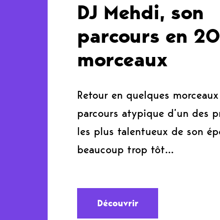
DJ Mehdi, son
parcours en 2
morceaux
Retour en quelques morceaux 
parcours atypique d’un des p
les plus talentueux de son ép
beaucoup trop tôt…
Découvrir