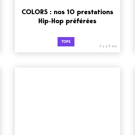
COLORS : nos 10 prestations
Hip-Hop préférées
TOPS
il y a 9 ans