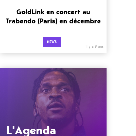
GoldLink en concert au
Trabendo (Paris) en décembre
NEWS
il y a 9 ans
L'Agenda