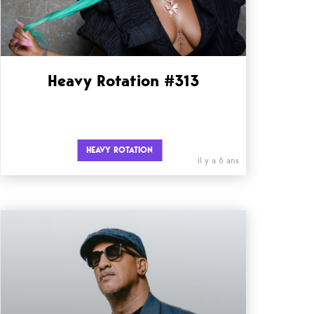
Heavy Rotation #313
HEAVY ROTATION
il y a 6 ans