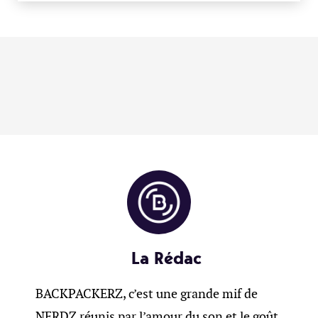
La Rédac
BACKPACKERZ, c’est une grande mif de
NERDZ réunis par l’amour du son et le goût