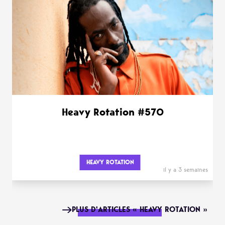
Heavy Rotation #570
HEAVY ROTATION
il y a 3 semaines
PLUS D'ARTICLES « HEAVY ROTATION »