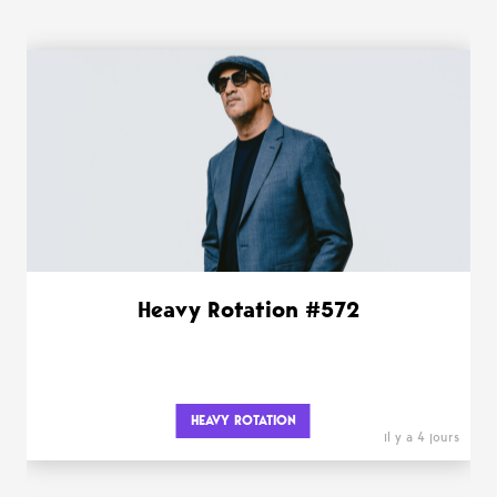
WANT MORE ?
Heavy Rotation #572
HEAVY ROTATION
il y a 4 jours