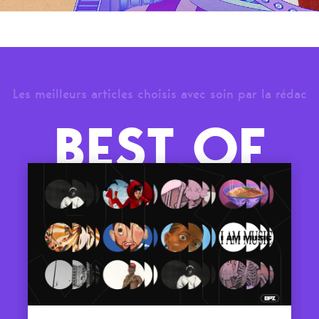
Les meilleurs articles choisis avec soin par la rédac
BEST OF