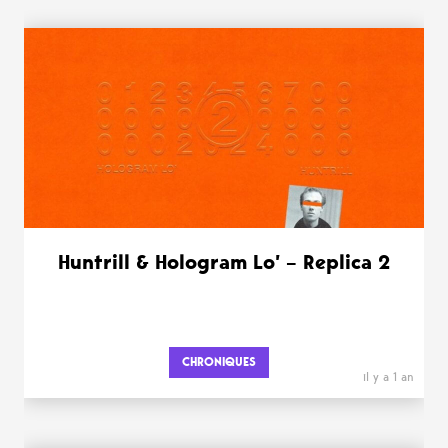
Huntrill & Hologram Lo’ – Replica 2
CHRONIQUES
il y a 1 an