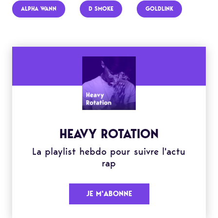
ALPHA WANN
D SMOKE
GOLDLINK
HEAVY ROTATION
La playlist hebdo pour suivre l'actu
rap
JE M'ABONNE