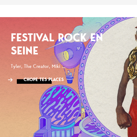
FESTIVAL ROCK EN
SEINE
Tyler, The Creator, Miki ...
CHOPE TES PLACES