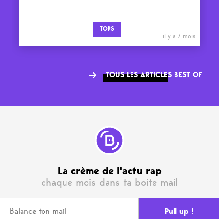
TOPS
il y a 7 mois
TOUS LES ARTICLES BEST OF
La crème de l'actu rap
chaque mois dans ta boite mail