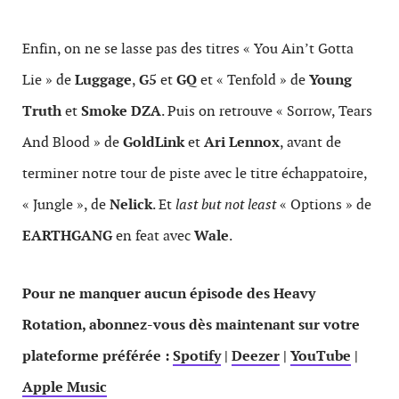
Enfin, on ne se lasse pas des titres « You Ain’t Gotta
Lie » de
Luggage
,
G5
et
GQ
et « Tenfold » de
Young
Truth
et
Smoke DZA
. Puis on retrouve « Sorrow, Tears
And Blood » de
GoldLink
et
Ari Lennox
, avant de
terminer notre tour de piste avec le titre échappatoire,
« Jungle », de
Nelick
. Et
last but not least
« Options » de
EARTHGANG
en feat avec
Wale
.
Pour ne manquer aucun épisode des Heavy
Rotation, abonnez-vous dès maintenant sur votre
plateforme préférée :
Spotify
|
Deezer
|
YouTube
|
Apple Music