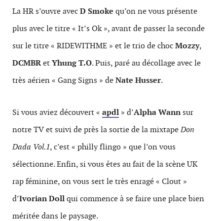
La HR s’ouvre avec
D Smoke
qu’on ne vous présente
plus avec le titre « It’s Ok », avant de passer la seconde
sur le titre « RIDEWITHME » et le trio de choc
Mozzy
,
DCMBR
et
Yhung T.O
. Puis, paré au décollage avec le
très aérien « Gang Signs » de
Nate Husser
.
Si vous aviez découvert «
apdl
» d’
Alpha Wann
sur
notre TV et suivi de près la sortie de la mixtape
Don
Dada Vol.1
, c’est « philly flingo » que l’on vous
sélectionne. Enfin, si vous êtes au fait de la scène UK
rap féminine, on vous sert le très enragé « Clout »
d’
Ivorian Doll
qui commence à se faire une place bien
méritée dans le paysage.