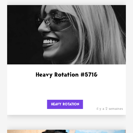
Heavy Rotation #571&
HEAVY ROTATION
il y a 2 semaines