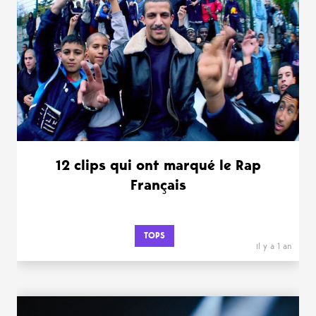
12 clips qui ont marqué le Rap
Français
TOPS
il y a 1 an