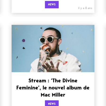
NEWS
il y a 8 ans
Stream : ‘The Divine
Feminine’, le nouvel album de
Mac Miller
NEWS