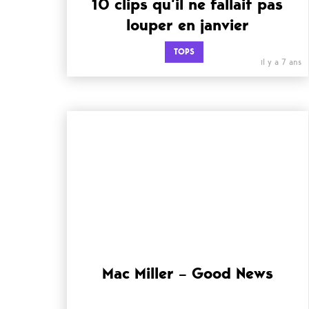
10 clips qu’il ne fallait pas
louper en janvier
TOPS
il y a 7 ans
Mac Miller – Good News