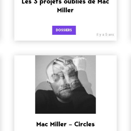
Les 3 projets oubliés de Mac
Miller
DOSSIERS
il y a 5 ans
Mac Miller – Circles