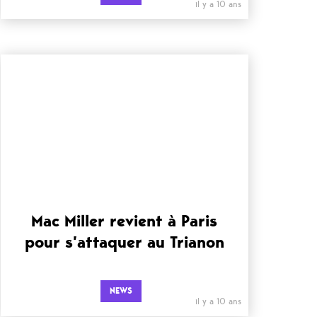
il y a 10 ans
Mac Miller revient à Paris
pour s’attaquer au Trianon
NEWS
il y a 10 ans