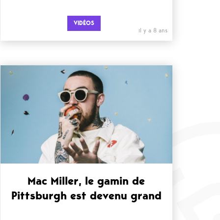
VIDÉOS
il y a 8 ans
Mac Miller, le gamin de
Pittsburgh est devenu grand