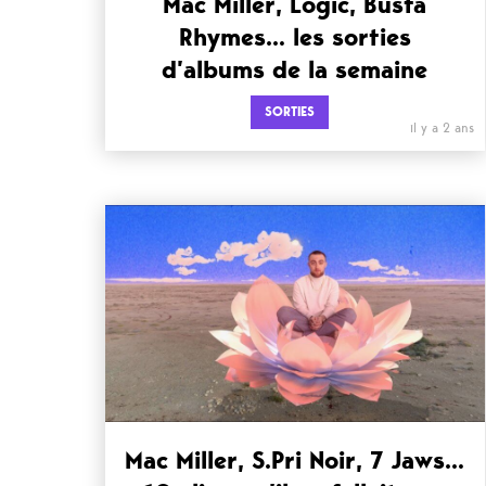
Mac Miller, Logic, Busta
Rhymes… les sorties
d’albums de la semaine
SORTIES
il y a 2 ans
Mac Miller, S.Pri Noir, 7 Jaws…