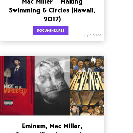
Mac Miller – Making
Swimming & Circles (Hawaii,
2017)
DOCUMENTAIRES
il y a 6 ans
Eminem, Mac Miller,