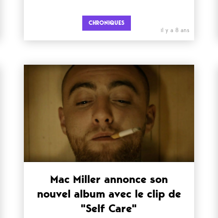
CHRONIQUES
il y a 8 ans
Mac Miller annonce son
nouvel album avec le clip de
"Self Care"