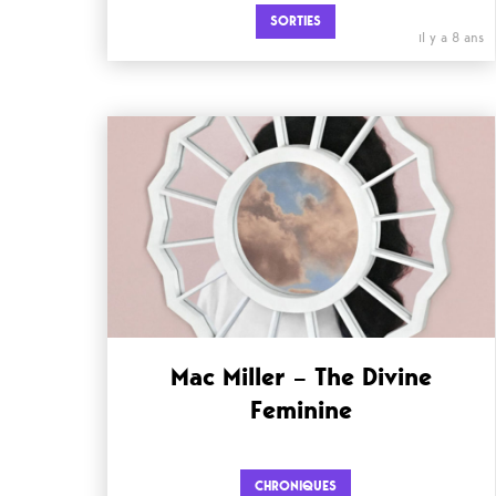
SORTIES
il y a 8 ans
Mac Miller – The Divine
Feminine
CHRONIQUES