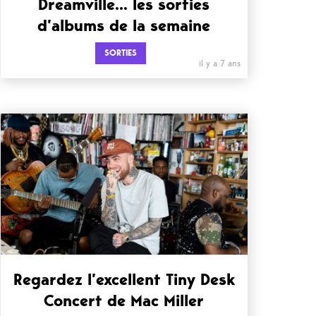
Dreamville… les sorties
d’albums de la semaine
SORTIES
il y a 7 ans
Regardez l’excellent Tiny Desk
Concert de Mac Miller