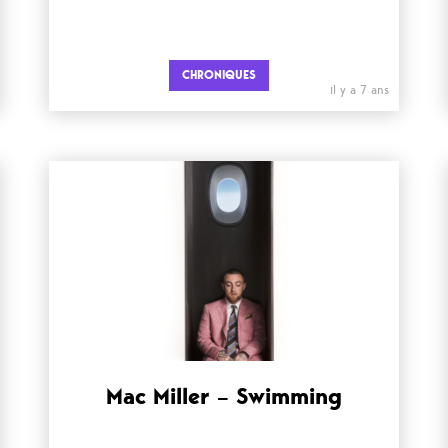
CHRONIQUES
il y a 7 ans
Mac Miller – Swimming