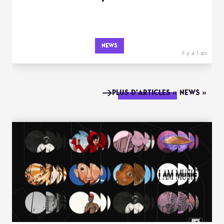
NEWS
il y a 1 an
PLUS D'ARTICLES « NEWS »