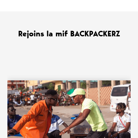
Rejoins la mif BACKPACKERZ
WANT MORE ?