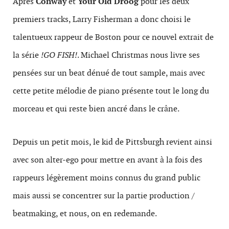
Après
Conway
et
Your Old Droog
pour les deux
premiers tracks, Larry Fisherman a donc choisi le
talentueux rappeur de Boston pour ce nouvel extrait de
la série
!GO FISH!
. Michael Christmas nous livre ses
pensées sur un beat dénué de tout sample, mais avec
cette petite mélodie de piano présente tout le long du
morceau et qui reste bien ancré dans le crâne.
Depuis un petit mois, le kid de Pittsburgh revient ainsi
avec son alter-ego pour mettre en avant à la fois des
rappeurs légèrement moins connus du grand public
mais aussi se concentrer sur la partie production /
beatmaking, et nous, on en redemande.