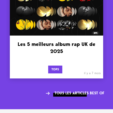
Les 5 meilleurs album rap UK de
2025
TOPS
il y a 7 mois
TOUS LES ARTICLES BEST OF