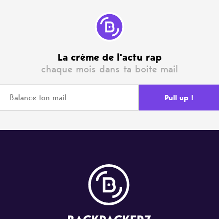
La crème de l'actu rap
chaque mois dans ta boite mail