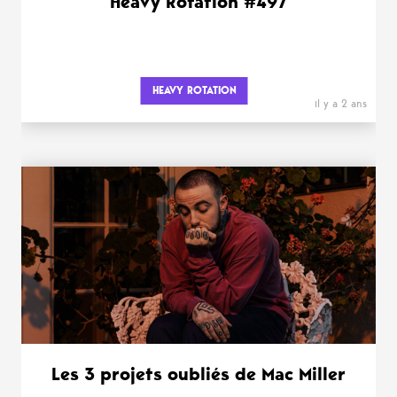
Heavy Rotation #497
HEAVY ROTATION
il y a 2 ans
Les 3 projets oubliés de Mac Miller