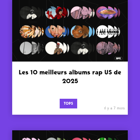
Les 10 meilleurs albums rap US de
2025
TOPS
il y a 7 mois