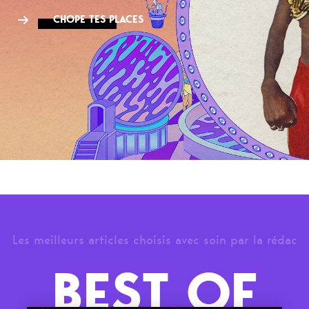
CHOPE TES PLACES
Les meilleurs articles choisis avec soin par la rédac
BEST OF