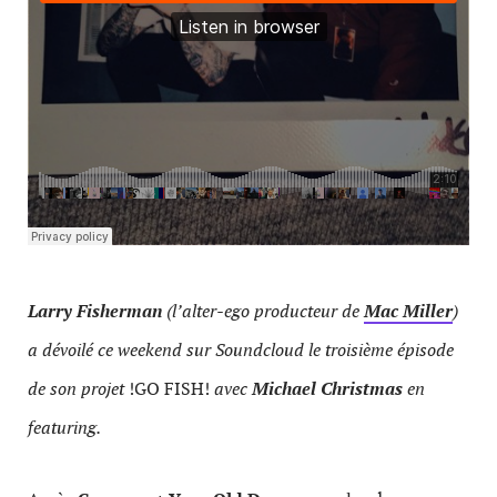
Larry Fisherman
(l’alter-ego producteur de
Mac Miller
)
a dévoilé ce weekend sur Soundcloud le troisième épisode
de son projet
!GO FISH!
avec
Michael Christmas
en
featuring.