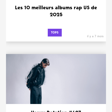
Les 10 meilleurs albums rap US de
2025
TOPS
il y a 7 mois