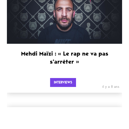
Mehdi Maïzi : « Le rap ne va pas
s’arrêter »
INTERVIEWS
il y a 8 ans