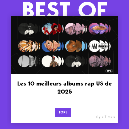
BEST OF
Les 10 meilleurs albums rap US de
2025
TOPS
il y a 7 mois