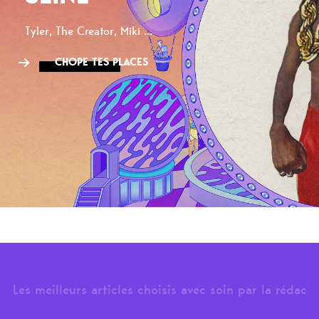
Tyler, The Creator, Miki ...
CHOPE TES PLACES
Les meilleurs articles choisis avec soin par la rédac