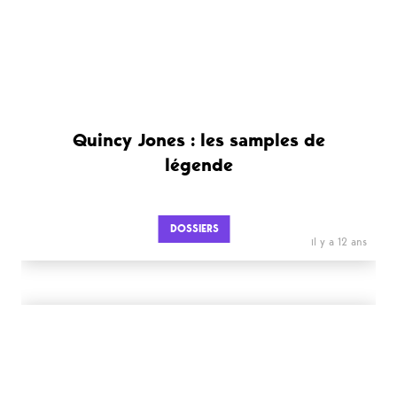
Quincy Jones : les samples de
légende
DOSSIERS
il y a 12 ans