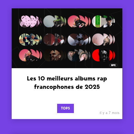
Les 10 meilleurs albums rap
francophones de 2025
TOPS
il y a 7 mois