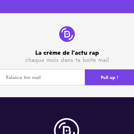
La crème de l'actu rap
chaque mois dans ta boite mail