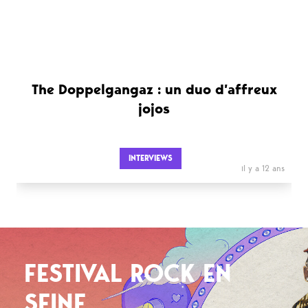
The Doppelgangaz : un duo d’affreux
jojos
INTERVIEWS
il y a 12 ans
FESTIVAL ROCK EN
SEINE