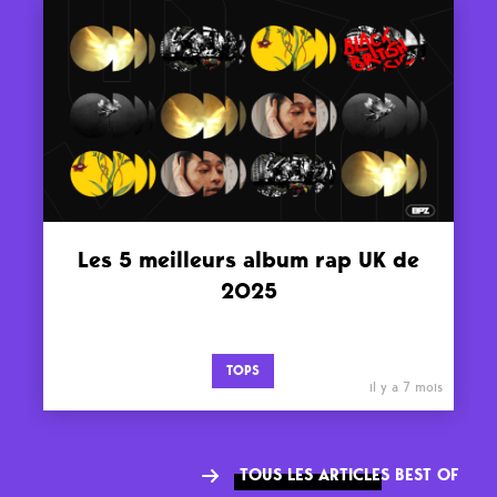
Les 5 meilleurs album rap UK de
2025
TOPS
il y a 7 mois
TOUS LES ARTICLES BEST OF