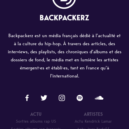
Backpackerz est un média français dédié à l'actualité et
à la culture du hip-hop. À travers des articles, des
interviews, des playlists, des chroniques d'albums et des
dossiers de fond, le média met en lumière les artistes
émergent·es et établi·es, tant en France qu'à
l'international.
ACTU
ARTISTES
Sorties albums rap US
Actu Kendrick Lamar