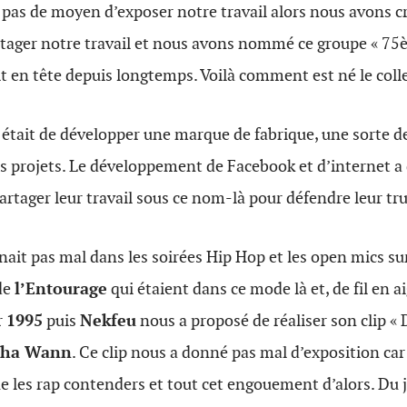
 pas de moyen d’exposer notre travail alors nous avons c
tager notre travail et nous avons nommé ce groupe « 75è
 en tête depuis longtemps. Voilà comment est né le colle
e était de développer une marque de fabrique, une sorte de
s projets. Le développement de Facebook et d’internet a
partager leur travail sous ce nom-là pour défendre leur tru
nait pas mal dans les soirées Hip Hop et les open mics sur 
 de
l’Entourage
qui étaient dans ce mode là et, de fil en ai
r
1995
puis
Nekfeu
nous a proposé de réaliser son clip « 
pha Wann
. Ce clip nous a donné pas mal d’exposition car 
es rap contenders et tout cet engouement d’alors. Du 