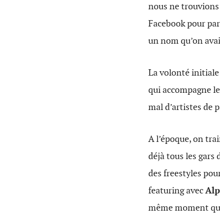
nous ne trouvions
Facebook pour par
un nom qu’on avait
La volonté initial
qui accompagne le
mal d’artistes de 
A l’époque, on trai
déjà tous les gars
des freestyles pou
featuring avec
Al
même moment que l