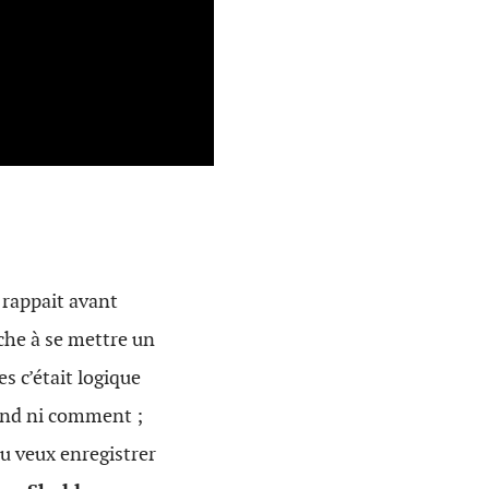
 rappait avant
he à se mettre un
s c’était logique
uand ni comment ;
u veux enregistrer