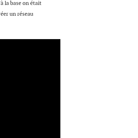
 la base on était
réer un réseau