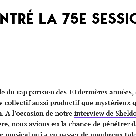
NTRÉ LA 75E SESS
 du rap parisien des 10 dernières années, d
 collectif aussi productif que mystérieux q
. A l’occasion de notre
interview de Sheld
ère, nous avions eu la chance de pénétrer d
e musical qui a vu passer de nombreux tal