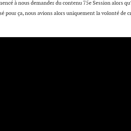
encé à nous demander du contenu 75e Session alors qu’à
sé pour ça, nous avions alors uniquement la volonté de c