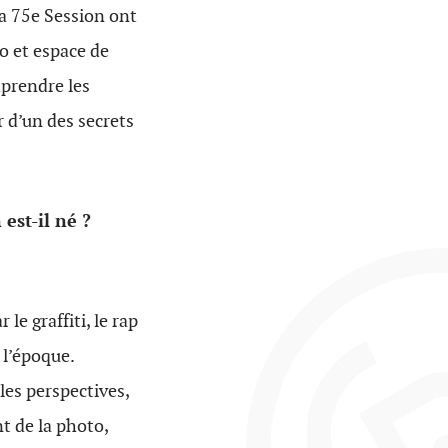
a 75e Session ont
o et espace de
mprendre les
r d’un des secrets
est-il né ?
e graffiti, le rap
 l’époque.
 les perspectives,
t de la photo,