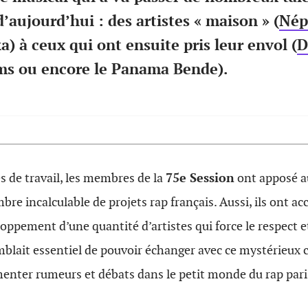
aujourd’hui : des artistes « maison » (
Nép
) à ceux qui ont ensuite pris leur envol (
D
ms ou encore le Panama Bende).
s de travail, les membres de la
75e Session
ont apposé au
bre incalculable de projets rap français. Aussi, ils ont 
oppement d’une quantité d’artistes qui force le respect e
emblait essentiel de pouvoir échanger avec ce mystérieux co
menter rumeurs et débats dans le petit monde du rap pari