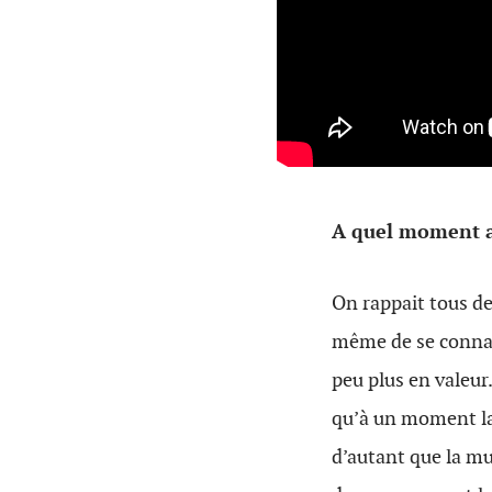
A quel moment a
On rappait tous de
même de se connaî
peu plus en valeur
qu’à un moment la
d’autant que la mu