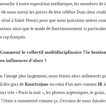
farouche à toute exposition médiatique, les membres de l
de nous ouvrir les portes de leur célèbre Dojo (leur studi
e situé à Saint-Denis) pour que nous puissions mieux co
vations ainsi que le mode de fonctionnement si particulie
u rap français.
mment le collectif multidisciplinaire 75e Session 
os influences d’alors ?
l’image plus largement, nous étions alors influencés par l
il des gars de
Kourtrajme
ou celui d’un mec comme
JR
à
ors très « Paris la nuit », les photos argentiques, le grain,
a 75ème a commencé comme ça. Certains de nous faisaien