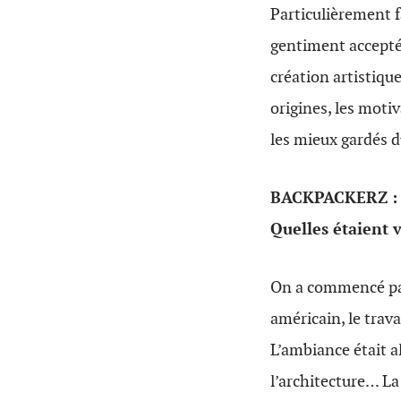
Particulièrement 
gentiment accepté 
création artistiqu
origines, les moti
les mieux gardés d
BACKPACKERZ : Co
Quelles étaient v
On a commencé par 
américain, le trava
L’ambiance était al
l’architecture… L