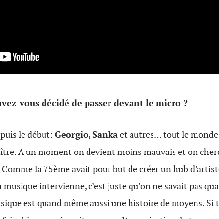
vez-vous décidé de passer devant le micro ?
puis le début:
Georgio
,
Sanka
et autres… tout le monde
tre. A un moment on devient moins mauvais et on cherc
. Comme la 75ème avait pour but de créer un hub d’artiste
 musique intervienne, c’est juste qu’on ne savait pas q
sique est quand même aussi une histoire de moyens. Si t