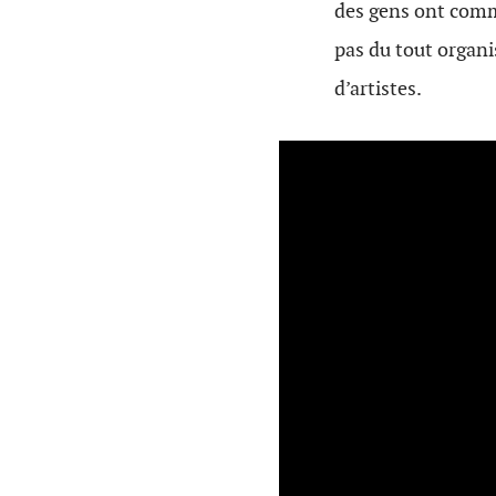
des gens ont comm
pas du tout organi
d’artistes.