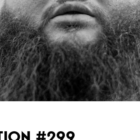
TION #299