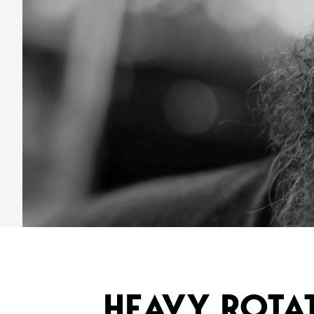
HEAVY ROTA