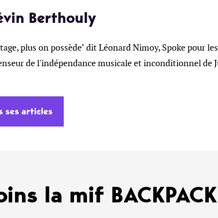
évin Berthouly
tage, plus on possède" dit Léonard Nimoy, Spoke pour les
enseur de l'indépendance musicale et inconditionnel de J
s ses articles
oins la mif BACKPAC