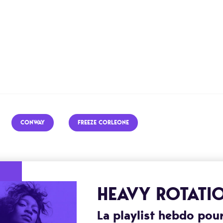
CONWAY
FREEZE CORLEONE
HEAVY ROTATI
La playlist hebdo pour