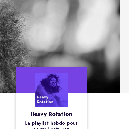
Heavy Rotation
La playlist hebdo pour
suivre l'actu rap