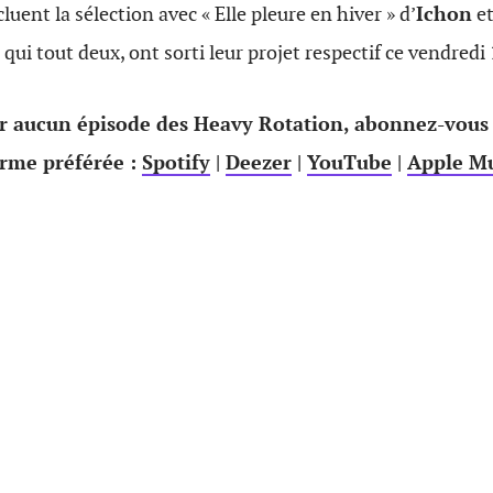
uent la sélection avec « Elle pleure en hiver » d’
Ichon
et
, qui tout deux, ont sorti leur projet respectif ce vendred
 aucun épisode des Heavy Rotation, abonnez-vous
orme préférée :
Spotify
|
Deezer
|
YouTube
|
Apple Mu