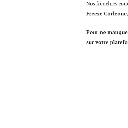
Nos frenchies concl
Freeze Corleone
Pour ne manquer
sur votre platef