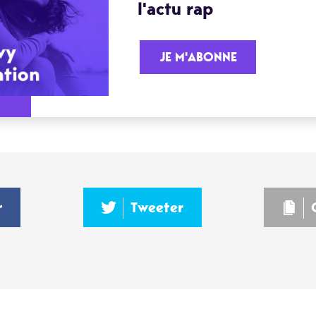
l'actu rap
JE M'ABONNE
r
Tweeter