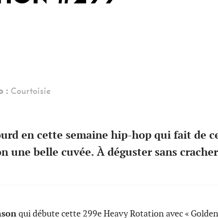
o :
Courtoisie
ourd en cette semaine hip-hop qui fait de c
n une belle cuvée. À déguster sans cracher
nson
qui débute cette 299e Heavy Rotation avec « Golden