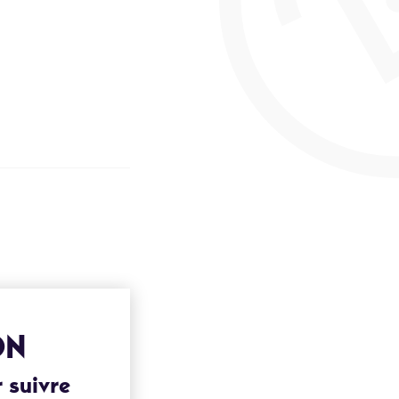
ON
 suivre