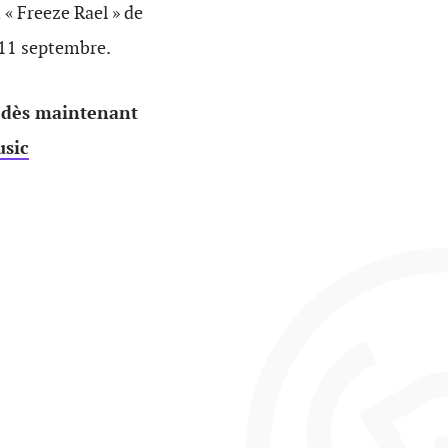
 « Freeze Rael » de
i 11 septembre.
 dès maintenant
sic