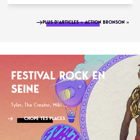
PLUS D'ARTICLES « ACTION BRONSON »
FESTIVAL ROCK EN
SEINE
Tyler, The Creator, Miki ...
CHOPE TES PLACES