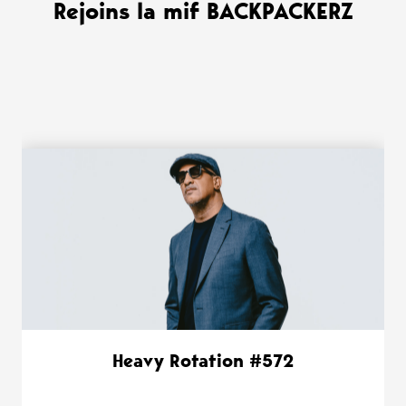
Rejoins la mif BACKPACKERZ
WANT MORE ?
Heavy Rotation #572