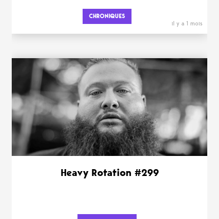
CHRONIQUES
il y a 1 mois
Heavy Rotation #299