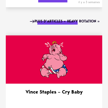
il y a 3 semaines
PLUS D'ARTICLES « HEAVY ROTATION »
Vince Staples – Cry Baby