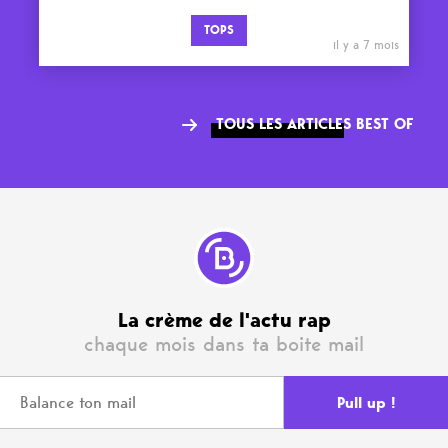
TOPS
il y a 7 mois
TOUS LES ARTICLES BEST OF
La crème de l'actu rap
chaque mois dans ta boite mail