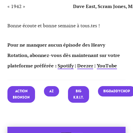
« 1942 »
Dave East, Scram Jones, 
Bonne écoute et bonne semaine à tous.tes !
Pour ne manquer aucun épisode des Heavy
Rotation, abonnez-vous dès maintenant sur votre
plateforme préférée :
Spotify
|
Deezer
|
YouTube
ACTION
AZ
BIG
BIGDADDYCHOP
BRONSON
K.R.I.T.