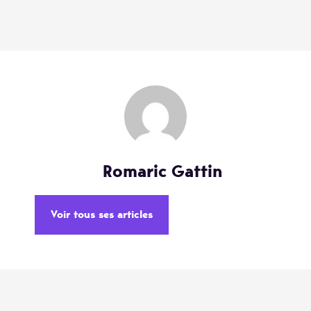
Romaric Gattin
Voir tous ses articles