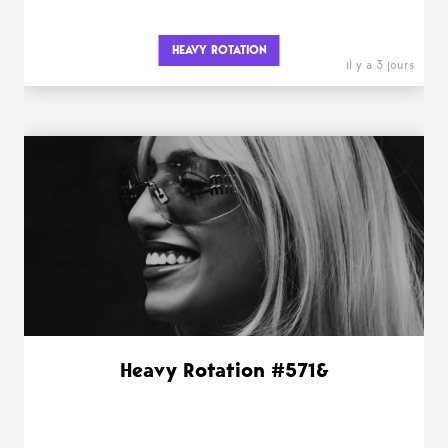
HEAVY ROTATION
il y a 3 jours
Heavy Rotation #571&