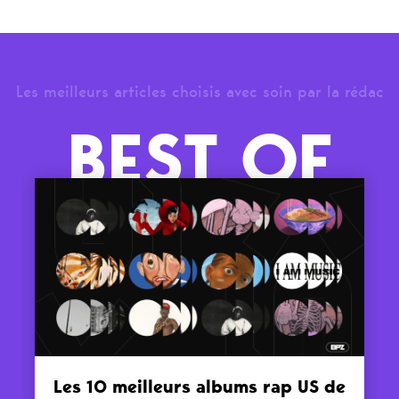
Les meilleurs articles choisis avec soin par la rédac
BEST OF
Les 10 meilleurs albums rap US de