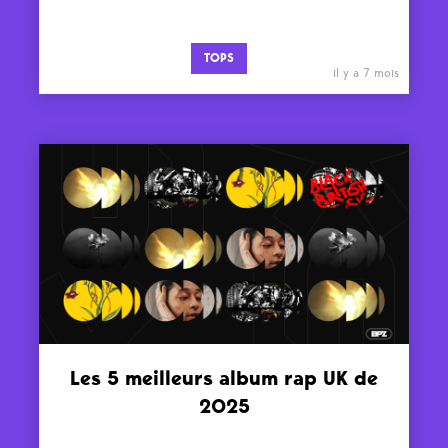
TOPS
il y a 7 mois
Les 5 meilleurs album rap UK de
2025