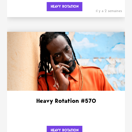
HEAVY ROTATION
il y a 2 semaines
Heavy Rotation #570
HEAVY ROTATION