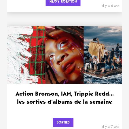
HEAVY ROTATION
il y a 6 ans
Action Bronson, IAM, Trippie Redd…
les sorties d’albums de la semaine
SORTIES
il y a 7 ans