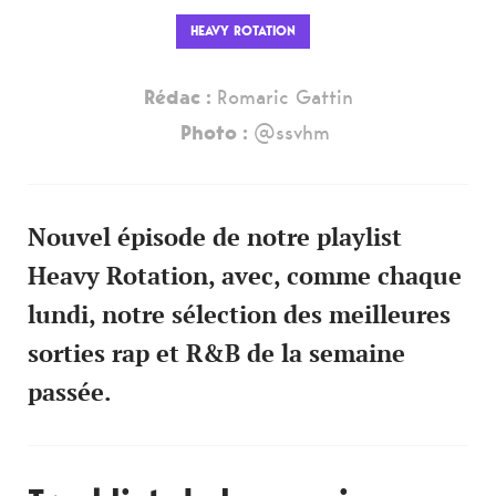
HEAVY ROTATION
Rédac :
Romaric Gattin
Photo :
@ssvhm
Nouvel épisode de notre playlist
Heavy Rotation, avec, comme chaque
lundi, notre sélection des meilleures
sorties rap et R&B de la semaine
passée.