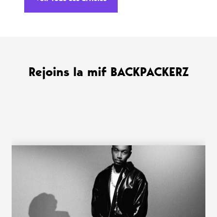
Rejoins la mif BACKPACKERZ
WANT MORE ?