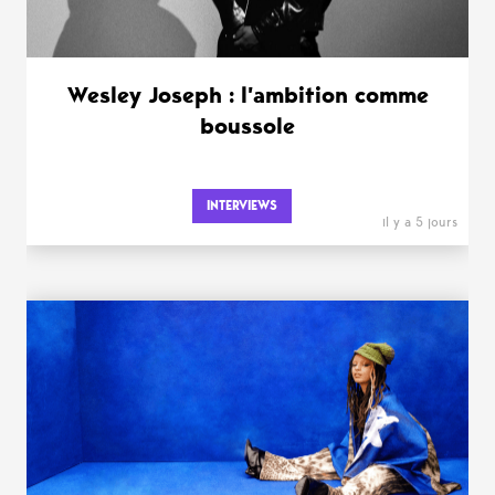
Wesley Joseph : l’ambition comme
boussole
INTERVIEWS
il y a 5 jours