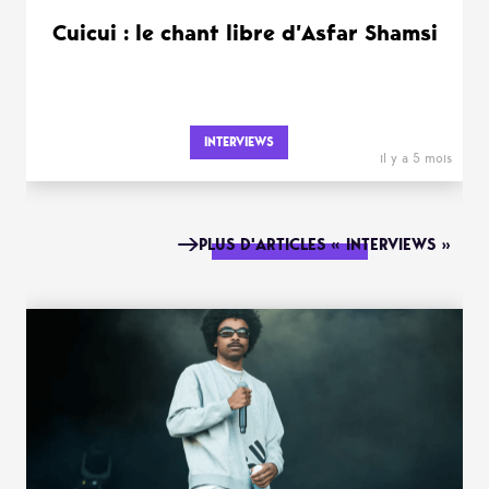
Cuicui : le chant libre d’Asfar Shamsi
INTERVIEWS
il y a 5 mois
PLUS D'ARTICLES « INTERVIEWS »