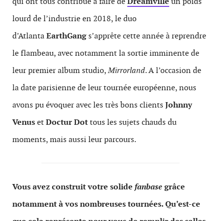
qui ont tous contribué à faire de
Dreamville
un poids
lourd de l’industrie en 2018, le duo
d’Atlanta
EarthGang
s’apprête cette année à reprendre
le flambeau, avec notamment la sortie imminente de
leur premier album studio,
Mirrorland
. A l’occasion de
la date parisienne de leur tournée européenne, nous
avons pu évoquer avec les très bons clients
Johnny
Venus
et
Doctur Dot
tous les sujets chauds du
moments, mais aussi leur parcours.
Vous avez construit votre solide
fanbase
grâce
notamment à vos nombreuses tournées. Qu’est-ce