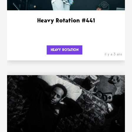
Heavy Rotation #441
HEAVY ROTATION
il y a 3 ans