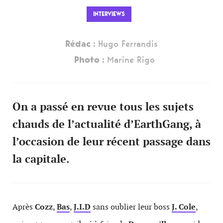
INTERVIEWS
Rédac :
Hugo Ferrandis
Photo :
Marine Rigo
On a passé en revue tous les sujets
chauds de l’actualité d’EarthGang, à
l’occasion de leur récent passage dans
la capitale.
Après
Cozz
,
Bas
,
J.I.D
sans oublier leur boss
J. Cole
,