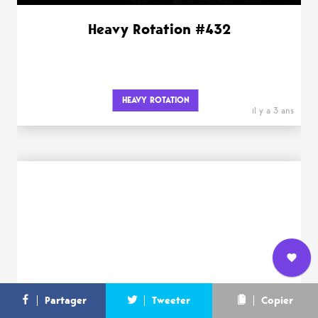
Heavy Rotation #432
HEAVY ROTATION
il y a 3 ans
Nous
L’équipe
Contact
Newsletter
Partager
Tweeter
Copier
rejoindre