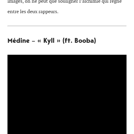
images, on ne peut que souligner l’alchimie qui règne
entre les deux rappeurs.
Médine – « Kyll » (ft. Booba)