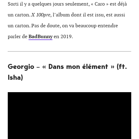
Sorti il y a quelques jours seulement, « Caro » est déjà
un carton.
X 100pre
, l’album dont il est issu, est aussi
un carton. Pas de doute, on va beaucoup entendre
parler de
B
ad
Bunny
en 2019.
Georgio – « Dans mon élément » (ft.
Isha)