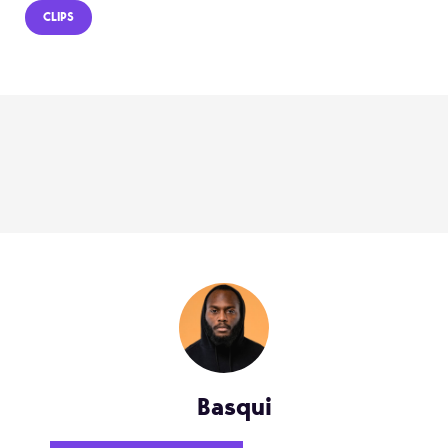
CLIPS
Basqui