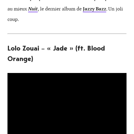
au mieux
Nuit
, le dernier album de
Jazzy Bazz
. Un joli
coup.
Lolo Zouai – « Jade » (ft. Blood
Orange)