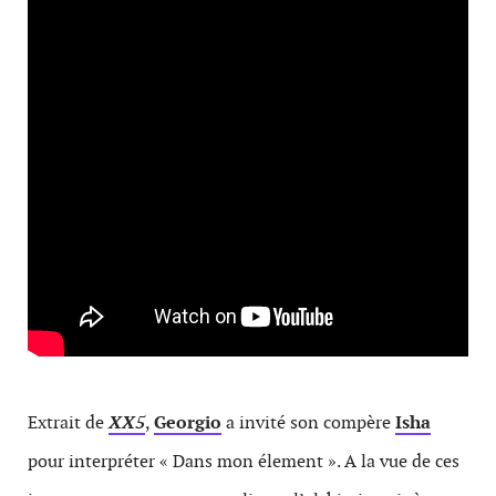
Extrait de
XX5
,
Georgio
a invité son compère
Isha
pour interpréter « Dans mon élement ». A la vue de ces