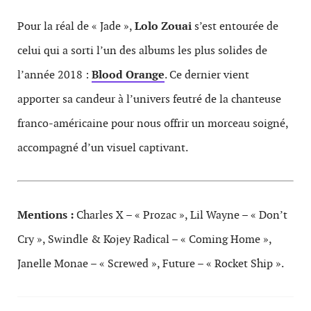
Pour la réal de « Jade »,
Lolo Zouai
s’est entourée de
celui qui a sorti l’un des albums les plus solides de
l’année 2018 :
Blood Orange
. Ce dernier vient
apporter sa candeur à l’univers feutré de la chanteuse
franco-américaine pour nous offrir un morceau soigné,
accompagné d’un visuel captivant.
Mentions :
Charles X – « Prozac », Lil Wayne – « Don’t
Cry », Swindle & Kojey Radical – « Coming Home »,
Janelle Monae – « Screwed », Future – « Rocket Ship ».