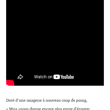
Doté d’une imagerie à nouveau coup de poing,
« Mira »nous donne encore plus envie d’écouter