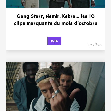
Gang Starr, Nemir, Kekra… les 10
clips marquants du mois d’octobre
TOPS
il y a 7 ans