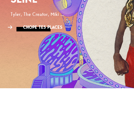
Tyler, The Creator, Miki ...
CHOPE TES PLACES