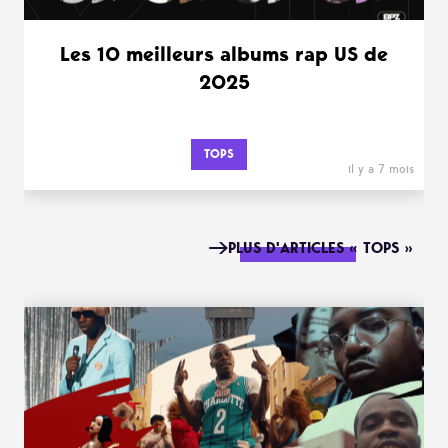
Les 10 meilleurs albums rap US de
2025
TOPS
il y a 7 mois
PLUS D'ARTICLES « TOPS »