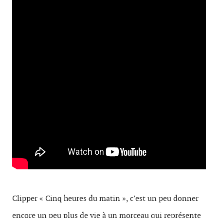
Clipper « Cinq heures du matin », c’est un peu donner
encore un peu plus de vie à un morceau qui représente