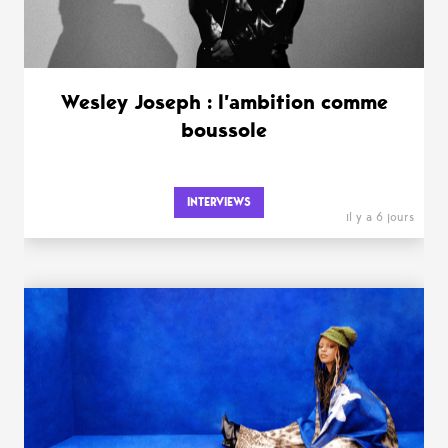
Wesley Joseph : l’ambition comme
boussole
INTERVIEWS
il y a 6 jours