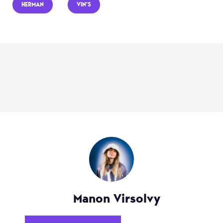
HERMAN
VIN'S
Manon Virsolvy