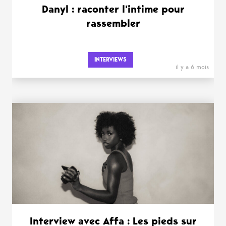
Danyl : raconter l’intime pour
rassembler
INTERVIEWS
il y a 6 mois
Interview avec Affa : Les pieds sur