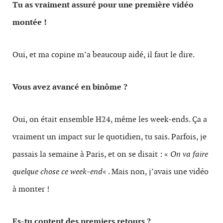
Tu as vraiment assuré pour une première vidéo
montée !
Oui, et ma copine m’a beaucoup aidé, il faut le dire.
Vous avez avancé en binôme ?
Oui, on était ensemble H24, même les week-ends. Ça a
vraiment un impact sur le quotidien, tu sais. Parfois, je
passais la semaine à Paris, et on se disait : «
On va faire
quelque chose ce week-end
« . Mais non, j’avais une vidéo
à monter !
Es-tu content des premiers retours ?