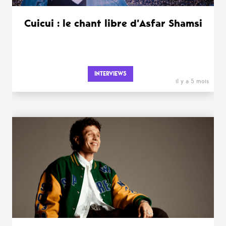
Cuicui : le chant libre d’Asfar Shamsi
INTERVIEWS
il y a 5 mois